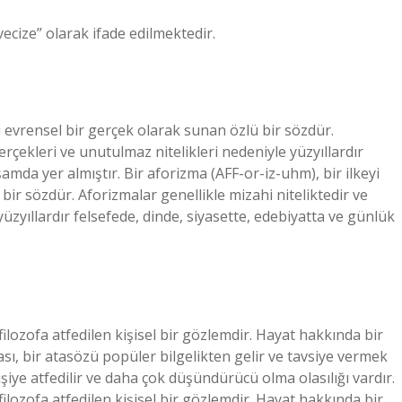
ecize” olarak ifade edilmektedir.
i evrensel bir gerçek olarak sunan özlü bir sözdür.
erçekleri ve unutulmaz nitelikleri nedeniyle yüzyıllardır
amda yer almıştır. Bir aforizma (AFF-or-iz-uhm), bir ilkeyi
ir sözdür. Aforizmalar genellikle mizahi niteliktedir ve
üzyıllardır felsefede, dinde, siyasette, edebiyatta ve günlük
ilozofa atfedilen kişisel bir gözlemdir. Hayat hakkında bir
cası, bir atasözü popüler bilgelikten gelir ve tavsiye vermek
 kişiye atfedilir ve daha çok düşündürücü olma olasılığı vardır.
ilozofa atfedilen kişisel bir gözlemdir. Hayat hakkında bir