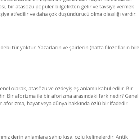
cası, bir atasözü popüler bilgelikten gelir ve tavsiye vermek
 kişiye atfedilir ve daha çok düşündürücü olma olasılığı vardır.
bi tür yoktur. Yazarların ve şairlerin (hatta filozofların bile
enel olarak, atasözü ve özdeyiş eş anlamlı kabul edilir. Bir
r. Bir aforizma ile bir aforizma arasındaki fark nedir? Genel
ir aforizma, hayat veya dünya hakkında özlü bir ifadedir.
ğımız derin anlamlara sahip kısa, özlü kelimelerdir. Antik