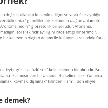
örnek?
 doğru kullanılıp kullanılmadığını sorarak fikir ayrılığını
verebilirsiniz?” genellikle bir kelimenin olağan anlamı ile
 “Aforizma nedir?” gibi retorik bir sorudur. Aforizma,
dığını sorarak fikir ayrılığını ifade ettiği bir terimdir.
e bir kelimenin olağan anlamı ile kullanımı arasındaki farkı
.
zdeyiş, güzel ve özlü söz” kelimesinden bir alıntıdır. Bu
ma” kelimesinden bir alıntıdır. Bu kelime, eski Yunanca
mlamak, kovmak, dışlamak” fiilinden +ism°… son ekiyle
ne demek?