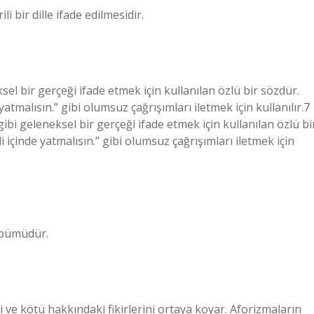
 bir dille ifade edilmesidir.
ksel bir gerçeği ifade etmek için kullanılan özlü bir sözdür.
tmalısın.” gibi olumsuz çağrışımları iletmek için kullanılır.7 ​​
gibi geleneksel bir gerçeği ifade etmek için kullanılan özlü bi
 içinde yatmalısın.” gibi olumsuz çağrışımları iletmek için
albümüdür.
i ve kötü hakkındaki fikirlerini ortaya koyar. Aforizmaların