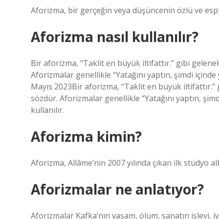
Aforizma, bir gerçeğin veya düşüncenin özlü ve esprili
Aforizma nasıl kullanılır?
Bir aforizma, “Taklit en büyük iltifattır.” gibi gelene
Aforizmalar genellikle “Yatağını yaptın, şimdi içinde ya
Mayıs 2023Bir aforizma, “Taklit en büyük iltifattır.” 
sözdür. Aforizmalar genellikle “Yatağını yaptın, şimdi
kullanılır.
Aforizma kimin?
Aforizma, Allâme’nin 2007 yılında çıkan ilk stüdyo 
Aforizmalar ne anlatıyor?
Aforizmalar Kafka’nın yaşam, ölüm, sanatın işlevi, iy