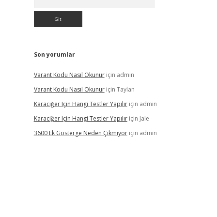
Son yorumlar
Varant Kodu Nasıl Okunur
için
admin
Varant Kodu Nasıl Okunur
için
Taylan
Karaciğer Için Hangi Testler Yapılır
için
admin
Karaciğer Için Hangi Testler Yapılır
için
Jale
3600 Ek Gösterge Neden Çıkmıyor
için
admin