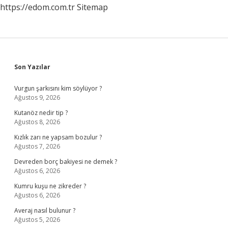
https://edom.com.tr
Sitemap
Sidebar
Son Yazılar
Vurgun şarkısını kim söylüyor ?
Ağustos 9, 2026
Kutanöz nedir tip ?
Ağustos 8, 2026
Kızlık zarı ne yapsam bozulur ?
Ağustos 7, 2026
Devreden borç bakiyesi ne demek ?
Ağustos 6, 2026
Kumru kuşu ne zikreder ?
Ağustos 6, 2026
Averaj nasıl bulunur ?
Ağustos 5, 2026