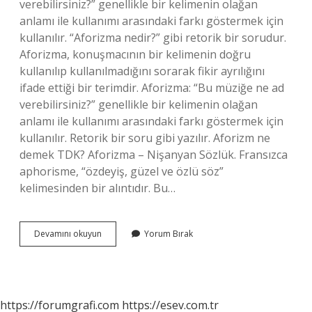
verebilirsiniz?” genellikle bir kelimenin olağan
anlamı ile kullanımı arasındaki farkı göstermek için
kullanılır. “Aforizma nedir?” gibi retorik bir sorudur.
Aforizma, konuşmacının bir kelimenin doğru
kullanılıp kullanılmadığını sorarak fikir ayrılığını
ifade ettiği bir terimdir. Aforizma: “Bu müziğe ne ad
verebilirsiniz?” genellikle bir kelimenin olağan
anlamı ile kullanımı arasındaki farkı göstermek için
kullanılır. Retorik bir soru gibi yazılır. Aforizm ne
demek TDK? Aforizma – Nişanyan Sözlük. Fransızca
aphorisme, “özdeyiş, güzel ve özlü söz”
kelimesinden bir alıntıdır. Bu…
Aforizm
Devamını okuyun
Yorum Bırak
Sozu
Ne
Demek
https://forumgrafi.com
https://esev.com.tr