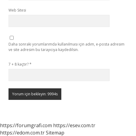
Web Sitesi
Daha sonraki yorumlarımda kullanılması için adım, e-posta adresim
ve site adresim bu tarayıcıya kaydedilsin.
7 + 8 kaçtır?
*
https://forumgrafi.com
https://esev.com.tr
https://edom.com.tr
Sitemap