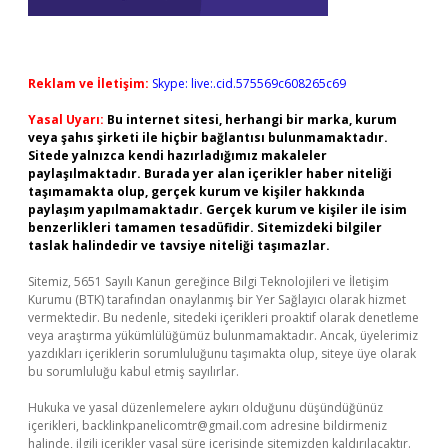
Reklam ve İletişim:
Skype: live:.cid.575569c608265c69
Yasal Uyarı:
Bu internet sitesi, herhangi bir marka, kurum
veya şahıs şirketi ile hiçbir bağlantısı bulunmamaktadır.
Sitede yalnızca kendi hazırladığımız makaleler
paylaşılmaktadır. Burada yer alan içerikler haber niteliği
taşımamakta olup, gerçek kurum ve kişiler hakkında
paylaşım yapılmamaktadır. Gerçek kurum ve kişiler ile isim
benzerlikleri tamamen tesadüfidir. Sitemizdeki bilgiler
taslak halindedir ve tavsiye niteliği taşımazlar.
Sitemiz, 5651 Sayılı Kanun gereğince Bilgi Teknolojileri ve İletişim
Kurumu (BTK) tarafından onaylanmış bir Yer Sağlayıcı olarak hizmet
vermektedir. Bu nedenle, sitedeki içerikleri proaktif olarak denetleme
veya araştırma yükümlülüğümüz bulunmamaktadır. Ancak, üyelerimiz
yazdıkları içeriklerin sorumluluğunu taşımakta olup, siteye üye olarak
bu sorumluluğu kabul etmiş sayılırlar.
Hukuka ve yasal düzenlemelere aykırı olduğunu düşündüğünüz
içerikleri,
backlinkpanelicomtr@gmail.com
adresine bildirmeniz
halinde, ilgili içerikler yasal süre içerisinde sitemizden kaldırılacaktır.