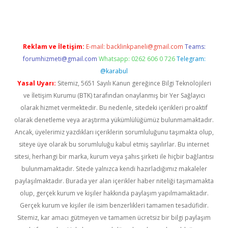
Reklam ve İletişim:
E-mail:
backlinkpaneli@gmail.com
Teams:
forumhizmeti@gmail.com
Whatsapp: 0262 606 0 726
Telegram:
@karabul
Yasal Uyarı:
Sitemiz, 5651 Sayılı Kanun gereğince Bilgi Teknolojileri
ve İletişim Kurumu (BTK) tarafından onaylanmış bir Yer Sağlayıcı
olarak hizmet vermektedir. Bu nedenle, sitedeki içerikleri proaktif
olarak denetleme veya araştırma yükümlülüğümüz bulunmamaktadır.
Ancak, üyelerimiz yazdıkları içeriklerin sorumluluğunu taşımakta olup,
siteye üye olarak bu sorumluluğu kabul etmiş sayılırlar. Bu internet
sitesi, herhangi bir marka, kurum veya şahıs şirketi ile hiçbir bağlantısı
bulunmamaktadır. Sitede yalnızca kendi hazırladığımız makaleler
paylaşılmaktadır. Burada yer alan içerikler haber niteliği taşımamakta
olup, gerçek kurum ve kişiler hakkında paylaşım yapılmamaktadır.
Gerçek kurum ve kişiler ile isim benzerlikleri tamamen tesadüfidir.
Sitemiz, kar amacı gütmeyen ve tamamen ücretsiz bir bilgi paylaşım