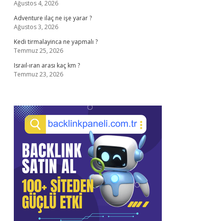
Ağustos 4, 2026
Adventure ilaç ne işe yarar ?
Ağustos 3, 2026
Kedi tirmalayinca ne yapmalı ?
Temmuz 25, 2026
Israıl-ıran arası kaç km ?
Temmuz 23, 2026