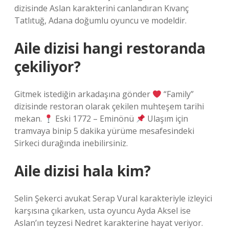
dizisinde Aslan karakterini canlandıran Kıvanç
Tatlıtuğ, Adana doğumlu oyuncu ve modeldir.
Aile dizisi hangi restoranda
çekiliyor?
Gitmek istediğin arkadaşına gönder
“Family”
dizisinde restoran olarak çekilen muhteşem tarihi
mekan.
Eski 1772 – Eminönü
Ulaşım için
tramvaya binip 5 dakika yürüme mesafesindeki
Sirkeci durağında inebilirsiniz.
Aile dizisi hala kim?
Selin Şekerci avukat Serap Vural karakteriyle izleyici
karşısına çıkarken, usta oyuncu Ayda Aksel ise
Aslan’ın teyzesi Nedret karakterine hayat veriyor.