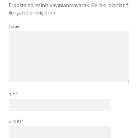
E-posta adresiniz yayınlanmayacak.
Gerekli alanlar
*
ile işaretlenmişlerdir
Yorum
İsim*
E-Posta*