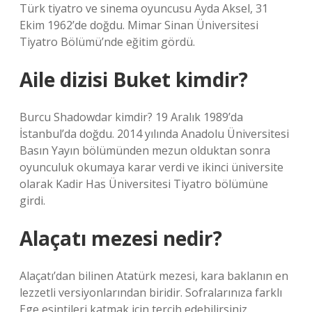
Türk tiyatro ve sinema oyuncusu Ayda Aksel, 31
Ekim 1962’de doğdu. Mimar Sinan Üniversitesi
Tiyatro Bölümü’nde eğitim gördü.
Aile dizisi Buket kimdir?
Burcu Shadowdar kimdir? 19 Aralık 1989’da
İstanbul’da doğdu. 2014 yılında Anadolu Üniversitesi
Basın Yayın bölümünden mezun olduktan sonra
oyunculuk okumaya karar verdi ve ikinci üniversite
olarak Kadir Has Üniversitesi Tiyatro bölümüne
girdi.
Alaçatı mezesi nedir?
Alaçatı’dan bilinen Atatürk mezesi, kara baklanın en
lezzetli versiyonlarından biridir. Sofralarınıza farklı
Ege esintileri katmak için tercih edebilirsiniz.