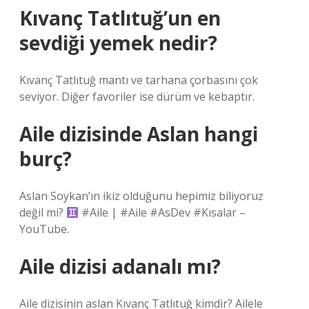
Kıvanç Tatlıtuğ’un en
sevdiği yemek nedir?
Kıvanç Tatlıtuğ mantı ve tarhana çorbasını çok
seviyor. Diğer favoriler ise dürüm ve kebaptır.
Aile dizisinde Aslan hangi
burç?
Aslan Soykan’ın ikiz olduğunu hepimiz biliyoruz
değil mi?
#Aile | #Aile #AsDev #Kısalar –
YouTube.
Aile dizisi adanalı mı?
Aile dizisinin aslan Kıvanç Tatlıtuğ kimdir? Ailele