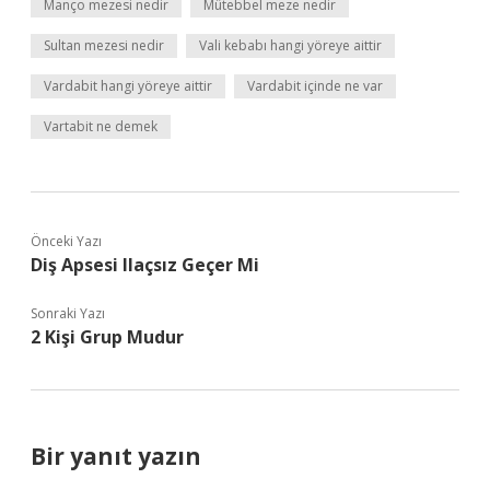
Manço mezesi nedir
Mütebbel meze nedir
Sultan mezesi nedir
Vali kebabı hangi yöreye aittir
Vardabit hangi yöreye aittir
Vardabit içinde ne var
Vartabit ne demek
Önceki Yazı
Diş Apsesi Ilaçsız Geçer Mi
Sonraki Yazı
2 Kişi Grup Mudur
Bir yanıt yazın