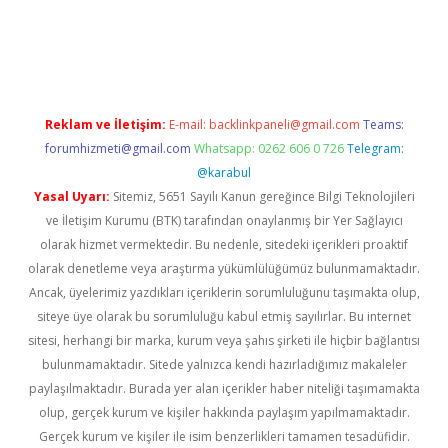
ci
Reklam ve İletişim:
E-mail:
backlinkpaneli@gmail.com
Teams:
forumhizmeti@gmail.com
Whatsapp: 0262 606 0 726
Telegram:
@karabul
Yasal Uyarı:
Sitemiz, 5651 Sayılı Kanun gereğince Bilgi Teknolojileri
ve İletişim Kurumu (BTK) tarafından onaylanmış bir Yer Sağlayıcı
olarak hizmet vermektedir. Bu nedenle, sitedeki içerikleri proaktif
olarak denetleme veya araştırma yükümlülüğümüz bulunmamaktadır.
Ancak, üyelerimiz yazdıkları içeriklerin sorumluluğunu taşımakta olup,
siteye üye olarak bu sorumluluğu kabul etmiş sayılırlar. Bu internet
sitesi, herhangi bir marka, kurum veya şahıs şirketi ile hiçbir bağlantısı
bulunmamaktadır. Sitede yalnızca kendi hazırladığımız makaleler
paylaşılmaktadır. Burada yer alan içerikler haber niteliği taşımamakta
olup, gerçek kurum ve kişiler hakkında paylaşım yapılmamaktadır.
Gerçek kurum ve kişiler ile isim benzerlikleri tamamen tesadüfidir.