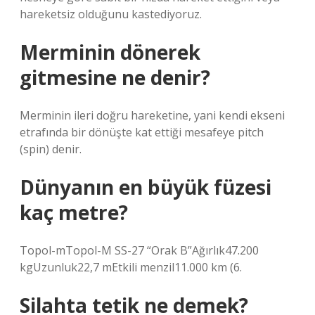
hareketsiz olduğunu kastediyoruz.
Merminin dönerek
gitmesine ne denir?
Merminin ileri doğru hareketine, yani kendi ekseni
etrafında bir dönüşte kat ettiği mesafeye pitch
(spin) denir.
Dünyanın en büyük füzesi
kaç metre?
Topol-mTopol-M SS-27 “Orak B”Ağırlık47.200
kgUzunluk22,7 mEtkili menzil11.000 km (6.
Silahta tetik ne demek?