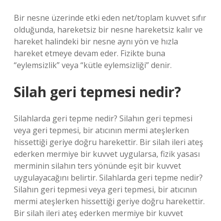
Bir nesne üzerinde etki eden net/toplam kuvvet sıfır
olduğunda, hareketsiz bir nesne hareketsiz kalır ve
hareket halindeki bir nesne aynı yön ve hızla
hareket etmeye devam eder. Fizikte buna
“eylemsizlik” veya “kütle eylemsizliği” denir.
Silah geri tepmesi nedir?
Silahlarda geri tepme nedir? Silahın geri tepmesi
veya geri tepmesi, bir atıcının mermi ateşlerken
hissettiği geriye doğru harekettir. Bir silah ileri ateş
ederken mermiye bir kuvvet uygularsa, fizik yasası
merminin silahın ters yönünde eşit bir kuvvet
uygulayacağını belirtir. Silahlarda geri tepme nedir?
Silahın geri tepmesi veya geri tepmesi, bir atıcının
mermi ateşlerken hissettiği geriye doğru harekettir.
Bir silah ileri ateş ederken mermiye bir kuvvet