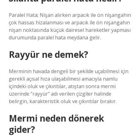
Paralel Hata; Nişan alırken arpacık ile ön nişangahın
çok hassas hizalanması ve arpacık ile ön nişangahın
nişan noktasında küçük dairesel hareketler yapması
durumunda paralel hata meydana gelir.
Rayyür ne demek?
Merminin havada dengeli bir şekilde uçabilmesi için
gerekli açısal hıza ulaşabilmesi amacıyla namlu
içindeki oluk ve çıkıntılar, atıştan sonra mermi
üzerinde “rayyür” adı verilen çizgiler halinde
belirgin, karakteristik oluk ve çıkıntılar bırakır.
Mermi neden dönerek
gider?