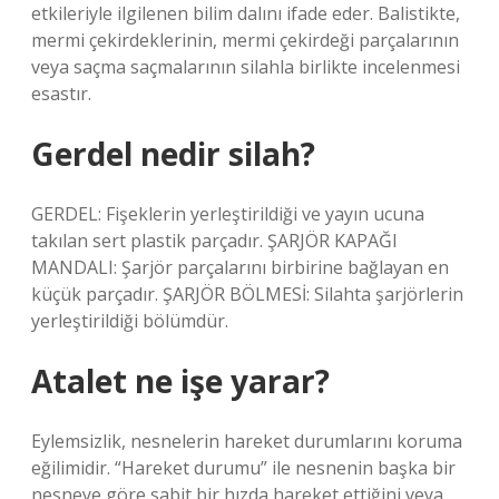
etkileriyle ilgilenen bilim dalını ifade eder. Balistikte,
mermi çekirdeklerinin, mermi çekirdeği parçalarının
veya saçma saçmalarının silahla birlikte incelenmesi
esastır.
Gerdel nedir silah?
GERDEL: Fişeklerin yerleştirildiği ve yayın ucuna
takılan sert plastik parçadır. ŞARJÖR KAPAĞI
MANDALI: Şarjör parçalarını birbirine bağlayan en
küçük parçadır. ŞARJÖR BÖLMESİ: Silahta şarjörlerin
yerleştirildiği bölümdür.
Atalet ne işe yarar?
Eylemsizlik, nesnelerin hareket durumlarını koruma
eğilimidir. “Hareket durumu” ile nesnenin başka bir
nesneye göre sabit bir hızda hareket ettiğini veya