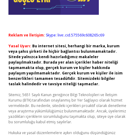
Reklam ve İletişim:
Skype: live:.cid.575569c608265c69
Yasal Uyarı:
Bu internet sitesi, herhangi bir marka, kurum
veya şahıs şirketi ile hiçbir bağlantısı bulunmamaktadır.
Sitede yalnızca kendi hazırladığımız makaleler
paylaşılmaktadır. Burada yer alan içerikler haber niteliği
taşımamakta olup, gerçek kurum ve kişiler hakkında
paylaşım yapılmamaktadır. Gerçek kurum ve kişiler ile isim
benzerlikleri tamamen tesadüfidir. Sitemizdeki bilgiler
taslak halindedir ve tavsiye niteliği taşımazlar.
Sitemiz, 5651 Sayılı Kanun gereğince Bilgi Teknolojileri ve İletişim
Kurumu (BTK) tarafından onaylanmış bir Yer Sağlayıcı olarak hizmet
vermektedir. Bu nedenle, sitedeki içerikleri proaktif olarak denetleme
veya araştırma yükümlülüğümüz bulunmamaktadır. Ancak, üyelerimiz
yazdıkları içeriklerin sorumluluğunu taşımakta olup, siteye üye olarak
bu sorumluluğu kabul etmiş sayılırlar.
Hukuka ve yasal düzenlemelere aykırı olduğunu düşündüğünüz