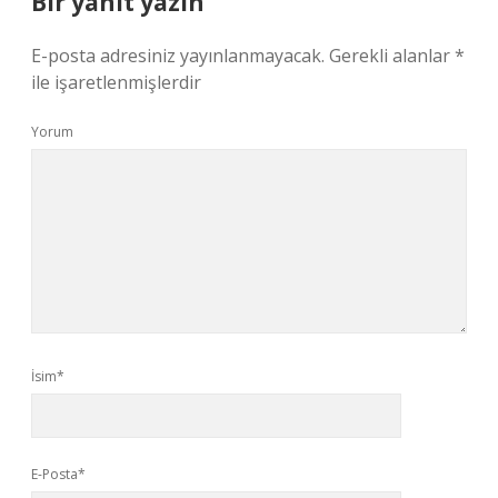
Bir yanıt yazın
E-posta adresiniz yayınlanmayacak.
Gerekli alanlar
*
ile işaretlenmişlerdir
Yorum
İsim*
E-Posta*