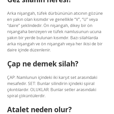
Arka nişangah, tüfek dürbününün atıcının gözüne
en yakın olan kısmıdır ve genellikle “V”, “U” veya
“daire” şeklindedir. Ön nişangah, dikey bir ön
nişangaha benzeyen ve tüfek namlusunun ucuna
yakın bir yerde bulunan kısımdır. Bazı silahlarda
arka nişangah ve ön nişangah veya her ikisi de bir
daire içinde düzenlenir.
Çap ne demek silah?
ÇAP: Namlunun içindeki iki karşıt set arasındaki
mesafedir. SET: Bunlar silindirin içindeki spiral
çıkıntılardır. OLUKLAR: Bunlar setler arasındaki
spiral çöküntülerdir.
Atalet neden olur?