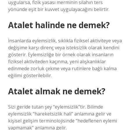
uygularsa, fizik yasası merminin silahın ters
yönünde eşit bir kuvvet uygulayacağını belirtir.
Atalet halinde ne demek?
İnsanlarda eylemsizlik, sıklıkla fiziksel aktiviteye veya
değişime karşı direnç veya isteksizlik olarak kendini
gösterir. Eylemsizliğe bir örnek olarak insanların
fiziksel aktiviteden kaçınma, yeni alışkanlıklar
edinmede zorluk çekme veya rutinlere bağlı kalma
eğilimi gösterilebilir.
Atalet almak ne demek?
Sizi geride tutan şey “eylemsizlik”tir. Bilimde
eylemsizlik “hareketsizlik hali” anlamına gelir ve
kişisel gelişim terminolojisinde “hedeflenen eylemi
yapmamak” anlamına gelir.