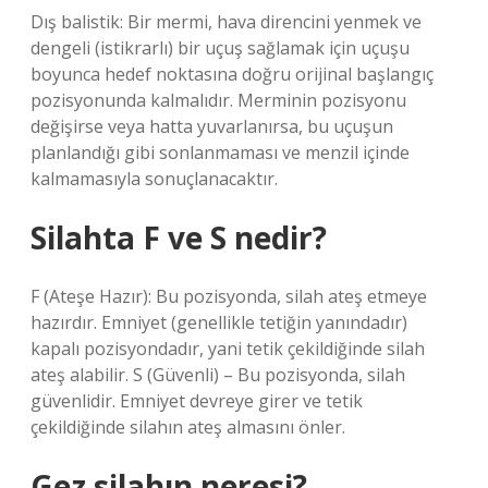
Dış balistik: Bir mermi, hava direncini yenmek ve
dengeli (istikrarlı) bir uçuş sağlamak için uçuşu
boyunca hedef noktasına doğru orijinal başlangıç ​​
pozisyonunda kalmalıdır. Merminin pozisyonu
değişirse veya hatta yuvarlanırsa, bu uçuşun
planlandığı gibi sonlanmaması ve menzil içinde
kalmamasıyla sonuçlanacaktır.
Silahta F ve S nedir?
F (Ateşe Hazır): Bu pozisyonda, silah ateş etmeye
hazırdır. Emniyet (genellikle tetiğin yanındadır)
kapalı pozisyondadır, yani tetik çekildiğinde silah
ateş alabilir. S (Güvenli) – Bu pozisyonda, silah
güvenlidir. Emniyet devreye girer ve tetik
çekildiğinde silahın ateş almasını önler.
Gez silahın neresi?