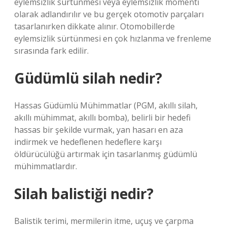
eylemsizlik sürtünmesi veya eylemsizlik momenti
olarak adlandırılır ve bu gerçek otomotiv parçaları
tasarlanırken dikkate alınır. Otomobillerde
eylemsizlik sürtünmesi en çok hızlanma ve frenleme
sırasında fark edilir.
Güdümlü silah nedir?
Hassas Güdümlü Mühimmatlar (PGM, akıllı silah,
akıllı mühimmat, akıllı bomba), belirli bir hedefi
hassas bir şekilde vurmak, yan hasarı en aza
indirmek ve hedeflenen hedeflere karşı
öldürücülüğü artırmak için tasarlanmış güdümlü
mühimmatlardır.
Silah balistiği nedir?
Balistik terimi, mermilerin itme, uçuş ve çarpma