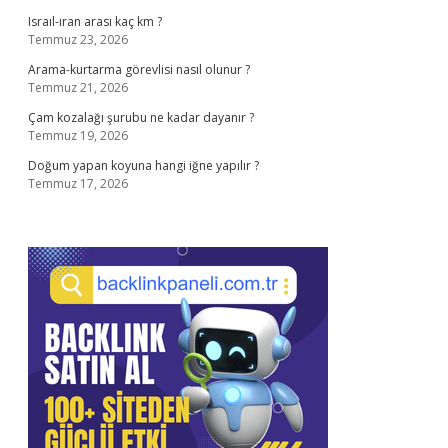
Israıl-ıran arası kaç km ?
Temmuz 23, 2026
Arama-kurtarma görevlisi nasıl olunur ?
Temmuz 21, 2026
Çam kozalağı şurubu ne kadar dayanır ?
Temmuz 19, 2026
Doğum yapan koyuna hangi iğne yapılır ?
Temmuz 17, 2026