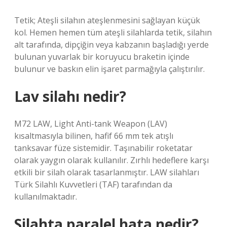
Tetik; Ateşli silahın ateşlenmesini sağlayan küçük
kol. Hemen hemen tüm ateşli silahlarda tetik, silahın
alt tarafında, dipçiğin veya kabzanın başladığı yerde
bulunan yuvarlak bir koruyucu braketin içinde
bulunur ve baskın elin işaret parmağıyla çalıştırılır.
Lav silahı nedir?
M72 LAW, Light Anti-tank Weapon (LAV)
kısaltmasıyla bilinen, hafif 66 mm tek atışlı
tanksavar füze sistemidir. Taşınabilir roketatar
olarak yaygın olarak kullanılır. Zırhlı hedeflere karşı
etkili bir silah olarak tasarlanmıştır. LAW silahları
Türk Silahlı Kuvvetleri (TAF) tarafından da
kullanılmaktadır.
Silahta paralel hata nedir?