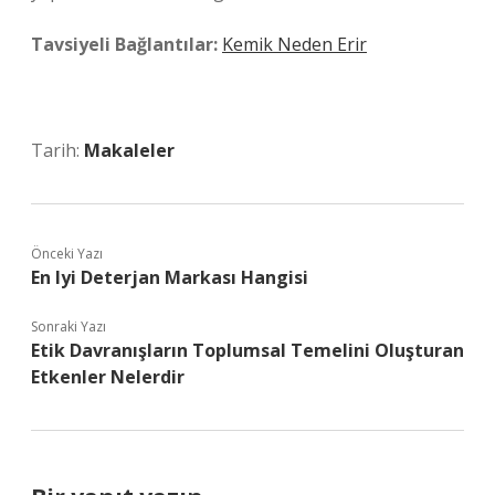
Tavsiyeli Bağlantılar:
Kemik Neden Erir
Tarih:
Makaleler
Önceki Yazı
En Iyi Deterjan Markası Hangisi
Sonraki Yazı
Etik Davranışların Toplumsal Temelini Oluşturan
Etkenler Nelerdir