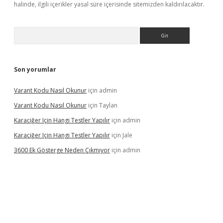
halinde, ilgili içerikler yasal süre içerisinde sitemizden kaldırılacaktır.
Arama
Son yorumlar
Varant Kodu Nasıl Okunur
için
admin
Varant Kodu Nasıl Okunur
için
Taylan
Karaciğer Için Hangi Testler Yapılır
için
admin
Karaciğer Için Hangi Testler Yapılır
için
Jale
3600 Ek Gösterge Neden Çıkmıyor
için
admin