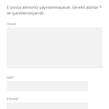
E-posta adresiniz yayınlanmayacak.
Gerekli alanlar
*
ile işaretlenmişlerdir
Yorum
İsim*
E-Posta*