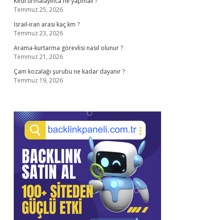
Kedi tirmalayinca ne yapmalı ?
Temmuz 25, 2026
Israıl-ıran arası kaç km ?
Temmuz 23, 2026
Arama-kurtarma görevlisi nasıl olunur ?
Temmuz 21, 2026
Çam kozalağı şurubu ne kadar dayanır ?
Temmuz 19, 2026