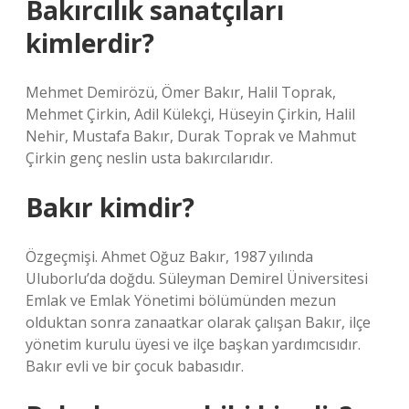
Bakırcılık sanatçıları
kimlerdir?
Mehmet Demirözü, Ömer Bakır, Halil Toprak,
Mehmet Çirkin, Adil Külekçi, Hüseyin Çirkin, Halil
Nehir, Mustafa Bakır, Durak Toprak ve Mahmut
Çirkin genç neslin usta bakırcılarıdır.
Bakır kimdir?
Özgeçmişi. Ahmet Oğuz Bakır, 1987 yılında
Uluborlu’da doğdu. Süleyman Demirel Üniversitesi
Emlak ve Emlak Yönetimi bölümünden mezun
olduktan sonra zanaatkar olarak çalışan Bakır, ilçe
yönetim kurulu üyesi ve ilçe başkan yardımcısıdır.
Bakır evli ve bir çocuk babasıdır.