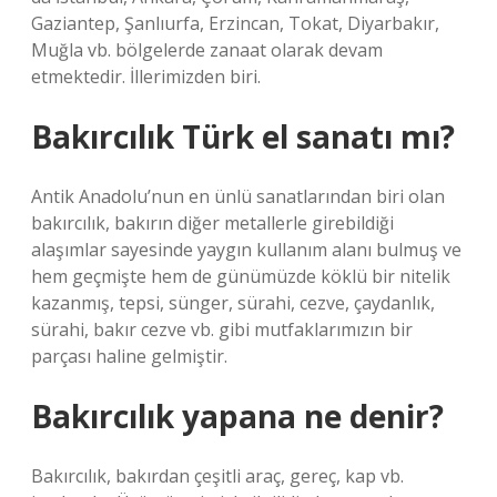
Gaziantep, Şanlıurfa, Erzincan, Tokat, Diyarbakır,
Muğla vb. bölgelerde zanaat olarak devam
etmektedir. İllerimizden biri.
Bakırcılık Türk el sanatı mı?
Antik Anadolu’nun en ünlü sanatlarından biri olan
bakırcılık, bakırın diğer metallerle girebildiği
alaşımlar sayesinde yaygın kullanım alanı bulmuş ve
hem geçmişte hem de günümüzde köklü bir nitelik
kazanmış, tepsi, sünger, sürahi, cezve, çaydanlık,
sürahi, bakır cezve vb. gibi mutfaklarımızın bir
parçası haline gelmiştir.
Bakırcılık yapana ne denir?
Bakırcılık, bakırdan çeşitli araç, gereç, kap vb.