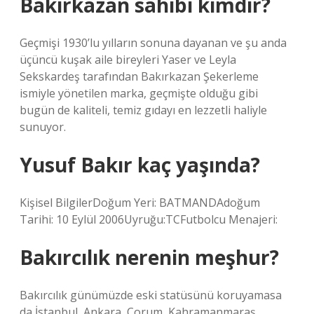
Bakırkazan sahibi kimdir?
Geçmişi 1930’lu yılların sonuna dayanan ve şu anda
üçüncü kuşak aile bireyleri Yaser ve Leyla
Sekskardeş tarafından Bakırkazan Şekerleme
ismiyle yönetilen marka, geçmişte olduğu gibi
bugün de kaliteli, temiz gıdayı en lezzetli haliyle
sunuyor.
Yusuf Bakır kaç yaşında?
Kişisel BilgilerDoğum Yeri: BATMANDAdoğum
Tarihi: 10 Eylül 2006Uyruğu:TCFutbolcu Menajeri:
Bakırcılık nerenin meşhur?
Bakırcılık günümüzde eski statüsünü koruyamasa
da İstanbul, Ankara, Çorum, Kahramanmaraş,