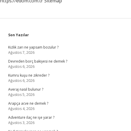
https://edom.com.tr
Sitemap
Sidebar
Son Yazılar
Kızlık zarı ne yapsam bozulur ?
Ağustos 7, 2026
Devreden borç bakiyesi ne demek ?
Ağustos 6, 2026
Kumru kuşu ne zikreder ?
Ağustos 6, 2026
Averaj nasıl bulunur ?
Ağustos 5, 2026
Arapça acve ne demek ?
Ağustos 4, 2026
Adventure ilaç ne işe yarar ?
Ağustos 3, 2026