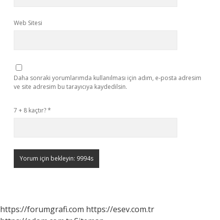
Web Sitesi
Daha sonraki yorumlarımda kullanılması için adım, e-posta adresim
ve site adresim bu tarayıcıya kaydedilsin.
7 + 8 kaçtır?
*
https://forumgrafi.com
https://esev.com.tr