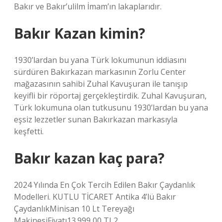
Bakır ve Bakır’ulilm İmam’ın lakaplarıdır.
Bakır Kazan kimin?
1930’lardan bu yana Türk lokumunun iddiasını
sürdüren Bakırkazan markasının Zorlu Center
mağazasının sahibi Zuhal Kavuşuran ile tanışıp
keyifli bir röportaj gerçekleştirdik. Zuhal Kavuşuran,
Türk lokumuna olan tutkusunu 1930’lardan bu yana
eşsiz lezzetler sunan Bakırkazan markasıyla
keşfetti.
Bakır kazan kaç para?
2024 Yılında En Çok Tercih Edilen Bakır Çaydanlık
Modelleri. KUTLU TİCARET Antika 4’lü Bakır
ÇaydanlıkMinisan 10 Lt Tereyağı
MakinesiFiyatı13.999,00 TL2.