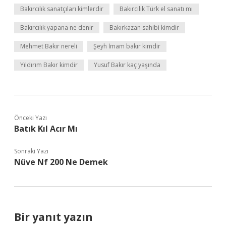
Bakırcılık sanatçıları kimlerdir
Bakırcılık Türk el sanatı mı
Bakırcılık yapana ne denir
Bakırkazan sahibi kimdir
Mehmet Bakır nereli
Şeyh İmam bakır kimdir
Yıldırım Bakır kimdir
Yusuf Bakır kaç yaşında
Önceki Yazı
Batık Kıl Acır Mı
Sonraki Yazı
Nüve Nf 200 Ne Demek
Bir yanıt yazın