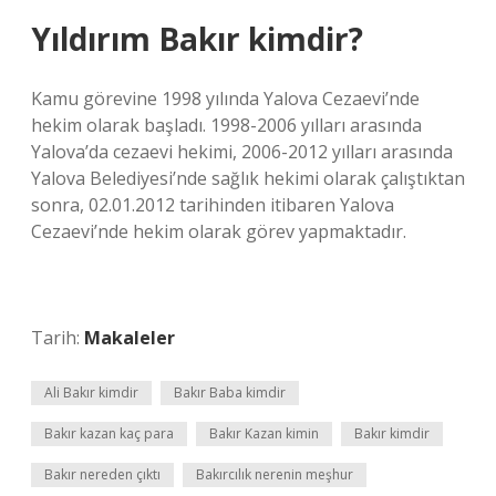
Yıldırım Bakır kimdir?
Kamu görevine 1998 yılında Yalova Cezaevi’nde
hekim olarak başladı. 1998-2006 yılları arasında
Yalova’da cezaevi hekimi, 2006-2012 yılları arasında
Yalova Belediyesi’nde sağlık hekimi olarak çalıştıktan
sonra, 02.01.2012 tarihinden itibaren Yalova
Cezaevi’nde hekim olarak görev yapmaktadır.
Tarih:
Makaleler
Ali Bakır kimdir
Bakır Baba kimdir
Bakır kazan kaç para
Bakır Kazan kimin
Bakır kimdir
Bakır nereden çıktı
Bakırcılık nerenin meşhur