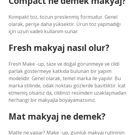
Compact ne demek makyaj?
Kompakt toz, tozun preslenmiş formudur. Genel
olarak, perişe daha yüksektir. Ürün toz yapmadığı
için uzun vadeli kullanım sunar.
Fresh makyaj nasıl olur?
Fresh Make -up, taze ve doğal görünmeye ve cildi
parlak göstermeye katkıda bulunan bir yapım
modelidir. Genel olarak, temel marka ile yapılır. Bu
marka stilinde, odak noktası gözlerde basitliktir. İcat
etmemiş olsanız da, cildinizi resimden uzaklaşmadan
herhangi bir makyajla boyayamazsınız.
Mat makyaj ne demek?
Matte ne yapar? Make -up, günlük makyaj rutininin