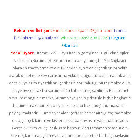
ci
Reklam ve İletişim:
E-mail:
backlinkpaneli@gmail.com
Teams:
forumhizmeti@gmail.com
Whatsapp: 0262 606 0 726
Telegram:
@karabul
Yasal Uyarı:
Sitemiz, 5651 Sayılı Kanun gereğince Bilgi Teknolojileri
ve İletişim Kurumu (BTK) tarafından onaylanmış bir Yer Sağlayıcı
olarak hizmet vermektedir. Bu nedenle, sitedeki içerikleri proaktif
olarak denetleme veya araştırma yükümlülüğümüz bulunmamaktadır.
Ancak, üyelerimiz yazdıkları içeriklerin sorumluluğunu taşımakta olup,
siteye üye olarak bu sorumluluğu kabul etmiş sayılırlar. Bu internet
sitesi, herhangi bir marka, kurum veya şahıs şirketi ile hiçbir bağlantısı
bulunmamaktadır. Sitede yalnızca kendi hazırladığımız makaleler
paylaşılmaktadır. Burada yer alan içerikler haber niteliği taşımamakta
olup, gerçek kurum ve kişiler hakkında paylaşım yapılmamaktadır.
Gerçek kurum ve kişiler ile isim benzerlikleri tamamen tesadüfidir.
Sitemiz, kar amacı gütmeyen ve tamamen ücretsiz bir bilgi paylaşım