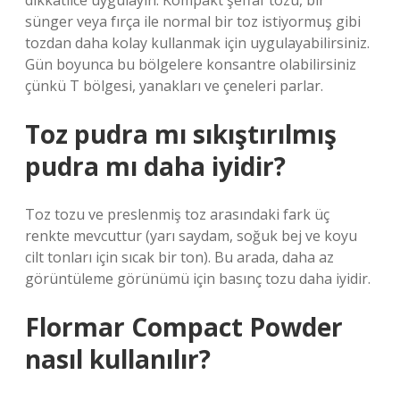
dikkatlice uygulayın. Kompakt şeffaf tozu, bir
sünger veya fırça ile normal bir toz istiyormuş gibi
tozdan daha kolay kullanmak için uygulayabilirsiniz.
Gün boyunca bu bölgelere konsantre olabilirsiniz
çünkü T bölgesi, yanakları ve çeneleri parlar.
Toz pudra mı sıkıştırılmış
pudra mı daha iyidir?
Toz tozu ve preslenmiş toz arasındaki fark üç
renkte mevcuttur (yarı saydam, soğuk bej ve koyu
cilt tonları için sıcak bir ton). Bu arada, daha az
görüntüleme görünümü için basınç tozu daha iyidir.
Flormar Compact Powder
nasıl kullanılır?