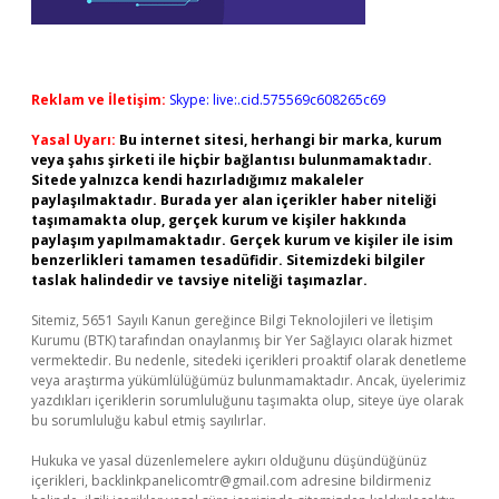
Reklam ve İletişim:
Skype: live:.cid.575569c608265c69
Yasal Uyarı:
Bu internet sitesi, herhangi bir marka, kurum
veya şahıs şirketi ile hiçbir bağlantısı bulunmamaktadır.
Sitede yalnızca kendi hazırladığımız makaleler
paylaşılmaktadır. Burada yer alan içerikler haber niteliği
taşımamakta olup, gerçek kurum ve kişiler hakkında
paylaşım yapılmamaktadır. Gerçek kurum ve kişiler ile isim
benzerlikleri tamamen tesadüfidir. Sitemizdeki bilgiler
taslak halindedir ve tavsiye niteliği taşımazlar.
Sitemiz, 5651 Sayılı Kanun gereğince Bilgi Teknolojileri ve İletişim
Kurumu (BTK) tarafından onaylanmış bir Yer Sağlayıcı olarak hizmet
vermektedir. Bu nedenle, sitedeki içerikleri proaktif olarak denetleme
veya araştırma yükümlülüğümüz bulunmamaktadır. Ancak, üyelerimiz
yazdıkları içeriklerin sorumluluğunu taşımakta olup, siteye üye olarak
bu sorumluluğu kabul etmiş sayılırlar.
Hukuka ve yasal düzenlemelere aykırı olduğunu düşündüğünüz
içerikleri,
backlinkpanelicomtr@gmail.com
adresine bildirmeniz