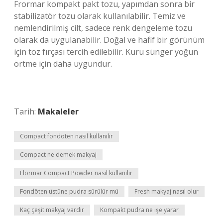
Frormar kompakt pakt tozu, yapımdan sonra bir
stabilizatör tozu olarak kullanılabilir. Temiz ve
nemlendirilmiş cilt, sadece renk dengeleme tozu
olarak da uygulanabilir. Doğal ve hafif bir görünüm
için toz fırçası tercih edilebilir. Kuru sünger yoğun
örtme için daha uygundur.
Tarih:
Makaleler
Compact fondöten nasıl kullanılır
Compact ne demek makyaj
Flormar Compact Powder nasıl kullanılır
Fondöten üstüne pudra sürülür mü
Fresh makyaj nasıl olur
Kaç çeşit makyaj vardır
Kompakt pudra ne işe yarar