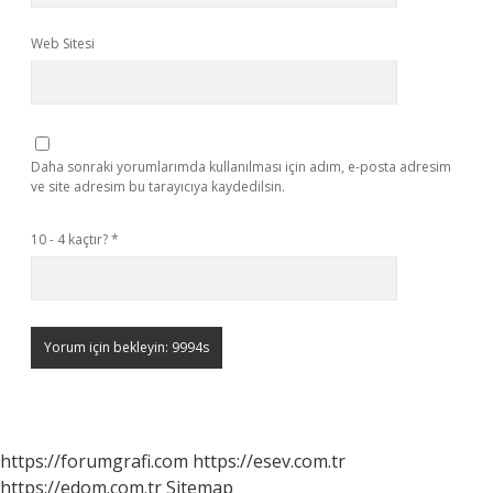
Web Sitesi
Daha sonraki yorumlarımda kullanılması için adım, e-posta adresim
ve site adresim bu tarayıcıya kaydedilsin.
10 - 4 kaçtır?
*
https://forumgrafi.com
https://esev.com.tr
https://edom.com.tr
Sitemap