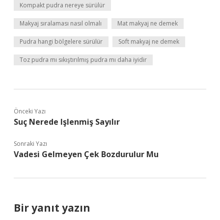
Kompakt pudra nereye sürülür
Makyaj sıralaması nasıl olmalı
Mat makyaj ne demek
Pudra hangi bölgelere sürülür
Soft makyaj ne demek
Toz pudra mı sıkıştırılmış pudra mı daha iyidir
Önceki Yazı
Suç Nerede Işlenmiş Sayılır
Sonraki Yazı
Vadesi Gelmeyen Çek Bozdurulur Mu
Bir yanıt yazın