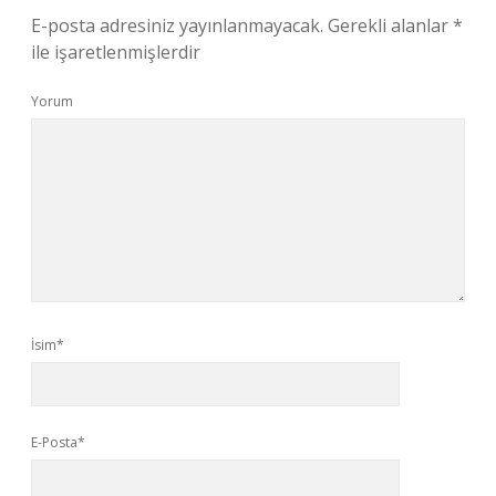
E-posta adresiniz yayınlanmayacak.
Gerekli alanlar
*
ile işaretlenmişlerdir
Yorum
İsim*
E-Posta*