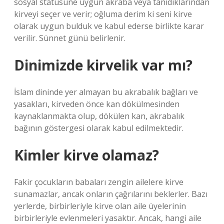
sosyal statüsüne uygun akraba veya tanıdıklarından
kirveyi seçer ve verir; oğluma derim ki seni kirve
olarak uygun bulduk ve kabul ederse birlikte karar
verilir. Sünnet günü belirlenir.
Dinimizde kirvelik var mı?
İslam dininde yer almayan bu akrabalık bağları ve
yasakları, kirveden önce kan dökülmesinden
kaynaklanmakta olup, dökülen kan, akrabalık
bağının göstergesi olarak kabul edilmektedir.
Kimler kirve olamaz?
Fakir çocukların babaları zengin ailelere kirve
sunamazlar, ancak onların çağrılarını beklerler. Bazı
yerlerde, birbirleriyle kirve olan aile üyelerinin
birbirleriyle evlenmeleri yasaktır. Ancak, hangi aile