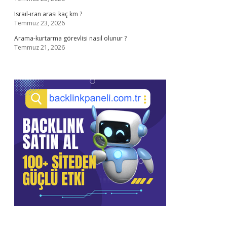
Israıl-ıran arası kaç km ?
Temmuz 23, 2026
Arama-kurtarma görevlisi nasıl olunur ?
Temmuz 21, 2026