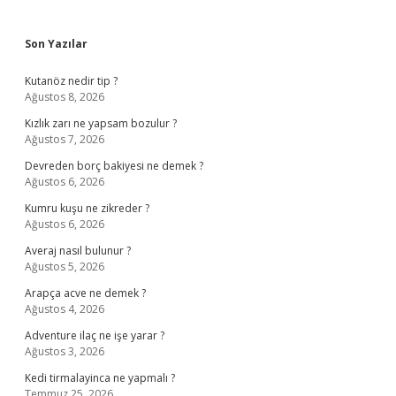
Sidebar
Son Yazılar
Kutanöz nedir tip ?
Ağustos 8, 2026
Kızlık zarı ne yapsam bozulur ?
Ağustos 7, 2026
Devreden borç bakiyesi ne demek ?
Ağustos 6, 2026
Kumru kuşu ne zikreder ?
Ağustos 6, 2026
Averaj nasıl bulunur ?
Ağustos 5, 2026
Arapça acve ne demek ?
Ağustos 4, 2026
Adventure ilaç ne işe yarar ?
Ağustos 3, 2026
Kedi tirmalayinca ne yapmalı ?
Temmuz 25, 2026