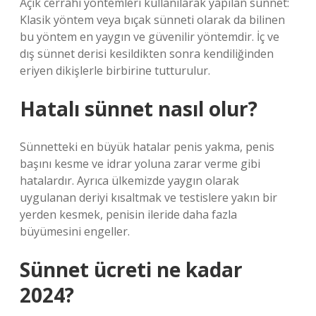
Açık cerrahi yöntemleri kullanılarak yapılan sünnet:
Klasik yöntem veya bıçak sünneti olarak da bilinen
bu yöntem en yaygın ve güvenilir yöntemdir. İç ve
dış sünnet derisi kesildikten sonra kendiliğinden
eriyen dikişlerle birbirine tutturulur.
Hatalı sünnet nasıl olur?
Sünnetteki en büyük hatalar penis yakma, penis
başını kesme ve idrar yoluna zarar verme gibi
hatalardır. Ayrıca ülkemizde yaygın olarak
uygulanan deriyi kısaltmak ve testislere yakın bir
yerden kesmek, penisin ileride daha fazla
büyümesini engeller.
Sünnet ücreti ne kadar
2024?