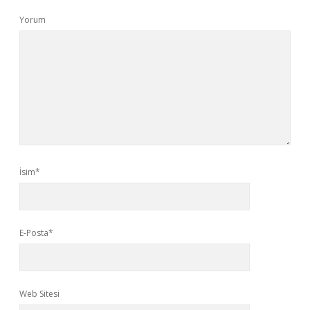
Yorum
İsim*
E-Posta*
Web Sitesi