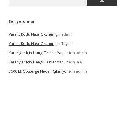
Son yorumlar
Varant Kodu Nasıl Okunur
için
admin
Varant Kodu Nasıl Okunur
için
Taylan
Karaciğer Için Hangi Testler Yapılır
için
admin
Karaciğer Için Hangi Testler Yapılır
için
Jale
3600 Ek Gösterge Neden Çıkmıyor
için
admin
i