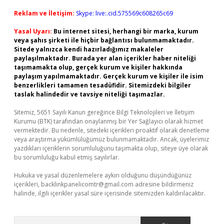
Reklam ve İletişim:
Skype: live:.cid.575569c608265c69
Yasal Uyarı:
Bu internet sitesi, herhangi bir marka, kurum
veya şahıs şirketi ile hiçbir bağlantısı bulunmamaktadır.
Sitede yalnızca kendi hazırladığımız makaleler
paylaşılmaktadır. Burada yer alan içerikler haber niteliği
taşımamakta olup, gerçek kurum ve kişiler hakkında
paylaşım yapılmamaktadır. Gerçek kurum ve kişiler ile isim
benzerlikleri tamamen tesadüfidir. Sitemizdeki bilgiler
taslak halindedir ve tavsiye niteliği taşımazlar.
Sitemiz, 5651 Sayılı Kanun gereğince Bilgi Teknolojileri ve İletişim
Kurumu (BTK) tarafından onaylanmış bir Yer Sağlayıcı olarak hizmet
vermektedir. Bu nedenle, sitedeki içerikleri proaktif olarak denetleme
veya araştırma yükümlülüğümüz bulunmamaktadır. Ancak, üyelerimiz
yazdıkları içeriklerin sorumluluğunu taşımakta olup, siteye üye olarak
bu sorumluluğu kabul etmiş sayılırlar.
Hukuka ve yasal düzenlemelere aykırı olduğunu düşündüğünüz
içerikleri,
backlinkpanelicomtr@gmail.com
adresine bildirmeniz
halinde, ilgili içerikler yasal süre içerisinde sitemizden kaldırılacaktır.
Arama