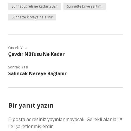
Sünnet ücreti ne kadar 2024
Sünnette kirve şart mı
Sünnette kirveye ne alınır
Önceki Yazı
Çavdır Nüfusu Ne Kadar
Sonraki Yazı
Salıncak Nereye Bağlanır
Bir yanıt yazın
E-posta adresiniz yayınlanmayacak.
Gerekli alanlar
*
ile işaretlenmişlerdir