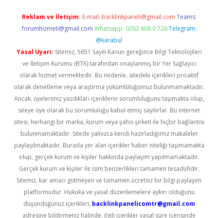
Reklam ve İletişim:
E-mail:
backlinkpaneli@gmail.com
Teams:
forumhizmeti@gmail.com
Whatsapp: 0262 606 0 726
Telegram:
@karabul
Yasal Uyarı:
Sitemiz, 5651 Sayılı Kanun gereğince Bilgi Teknolojileri
ve İletişim Kurumu (BTK) tarafından onaylanmış bir Yer Sağlayıcı
olarak hizmet vermektedir. Bu nedenle, sitedeki içerikleri proaktif
olarak denetleme veya araştırma yükümlülüğümüz bulunmamaktadır.
Ancak, üyelerimiz yazdıkları içeriklerin sorumluluğunu taşımakta olup,
siteye üye olarak bu sorumluluğu kabul etmiş sayılırlar. Bu internet
sitesi, herhangi bir marka, kurum veya şahıs şirketi ile hiçbir bağlantısı
bulunmamaktadır. Sitede yalnızca kendi hazırladığımız makaleler
paylaşılmaktadır. Burada yer alan içerikler haber niteliği taşımamakta
olup, gerçek kurum ve kişiler hakkında paylaşım yapılmamaktadır.
Gerçek kurum ve kişiler ile isim benzerlikleri tamamen tesadüfidir.
Sitemiz, kar amacı gütmeyen ve tamamen ücretsiz bir bilgi paylaşım
platformudur. Hukuka ve yasal düzenlemelere aykırı olduğunu
düşündüğünüz içerikleri,
backlinkpanelicomtr@gmail.com
adresine bildirmeniz halinde, ilgili içerikler yasal süre içerisinde