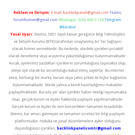
Reklam ve İletişim:
E-mail:
backlinkpaneli@gmail.com
Teams:
forumhizmeti@gmail.com
Whatsapp: 0262 606 0 726
Telegram:
@karabul
Yasal Uyarı:
Sitemiz, 5651 Sayılı Kanun gereğince Bilgi Teknolojileri
ve İletişim Kurumu (BTK) tarafından onaylanmış bir Yer Sağlayıcı
olarak hizmet vermektedir. Bu nedenle, sitedeki içerikleri proaktif
olarak denetleme veya araştırma yükümlülüğümüz bulunmamaktadır.
Ancak, üyelerimiz yazdıkları içeriklerin sorumluluğunu taşımakta olup,
siteye üye olarak bu sorumluluğu kabul etmiş sayılırlar. Bu internet
sitesi, herhangi bir marka, kurum veya şahıs şirketi ile hiçbir bağlantısı
bulunmamaktadır. Sitede yalnızca kendi hazırladığımız makaleler
paylaşılmaktadır. Burada yer alan içerikler haber niteliği taşımamakta
olup, gerçek kurum ve kişiler hakkında paylaşım yapılmamaktadır.
Gerçek kurum ve kişiler ile isim benzerlikleri tamamen tesadüfidir.
Sitemiz, kar amacı gütmeyen ve tamamen ücretsiz bir bilgi paylaşım
platformudur. Hukuka ve yasal düzenlemelere aykırı olduğunu
düşündüğünüz içerikleri,
backlinkpanelicomtr@gmail.com