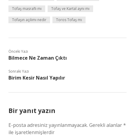
Tofaş masraflı mı
Tofaş ve Kartal aynı mı
Tofaşın açılımı nedir
Toros Tofaş mı
Önceki Yazı
Bilmece Ne Zaman Çıktı
Sonraki Yazı
Birim Kesir Nasıl Yapılır
Bir yanıt yazın
E-posta adresiniz yayınlanmayacak.
Gerekli alanlar
*
ile işaretlenmişlerdir