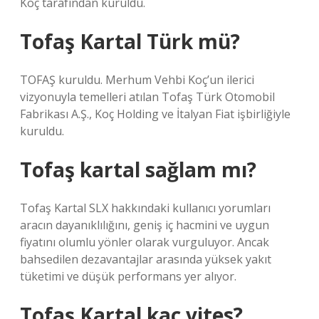
Koç tarafından kuruldu.
Tofaş Kartal Türk mü?
TOFAŞ kuruldu. Merhum Vehbi Koç’un ilerici
vizyonuyla temelleri atılan Tofaş Türk Otomobil
Fabrikası A.Ş., Koç Holding ve İtalyan Fiat işbirliğiyle
kuruldu.
Tofaş kartal sağlam mı?
Tofaş Kartal SLX hakkındaki kullanıcı yorumları
aracın dayanıklılığını, geniş iç hacmini ve uygun
fiyatını olumlu yönler olarak vurguluyor. Ancak
bahsedilen dezavantajlar arasında yüksek yakıt
tüketimi ve düşük performans yer alıyor.
Tofaş Kartal kaç vites?