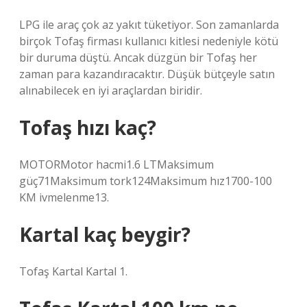
LPG ile araç çok az yakıt tüketiyor. Son zamanlarda
birçok Tofaş firması kullanıcı kitlesi nedeniyle kötü
bir duruma düştü. Ancak düzgün bir Tofaş her
zaman para kazandıracaktır. Düşük bütçeyle satın
alınabilecek en iyi araçlardan biridir.
Tofaş hızı kaç?
MOTORMotor hacmi1.6 LTMaksimum
güç71Maksimum tork124Maksimum hız1700-100
KM ivmelenme13.
Kartal kaç beygir?
Tofaş Kartal Kartal 1.