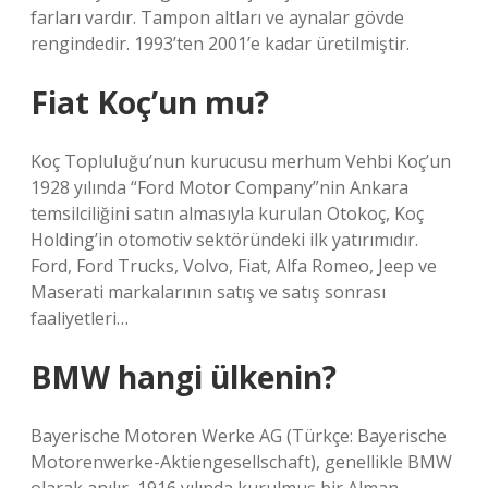
farları vardır. Tampon altları ve aynalar gövde
rengindedir. 1993’ten 2001’e kadar üretilmiştir.
Fiat Koç’un mu?
Koç Topluluğu’nun kurucusu merhum Vehbi Koç’un
1928 yılında “Ford Motor Company”nin Ankara
temsilciliğini satın almasıyla kurulan Otokoç, Koç
Holding’in otomotiv sektöründeki ilk yatırımıdır.
Ford, Ford Trucks, Volvo, Fiat, Alfa Romeo, Jeep ve
Maserati markalarının satış ve satış sonrası
faaliyetleri…
BMW hangi ülkenin?
Bayerische Motoren Werke AG (Türkçe: Bayerische
Motorenwerke-Aktiengesellschaft), genellikle BMW