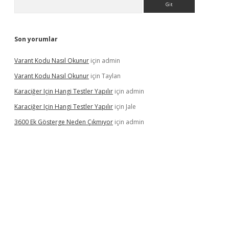
Son yorumlar
Varant Kodu Nasıl Okunur
için
admin
Varant Kodu Nasıl Okunur
için
Taylan
Karaciğer Için Hangi Testler Yapılır
için
admin
Karaciğer Için Hangi Testler Yapılır
için
Jale
3600 Ek Gösterge Neden Çıkmıyor
için
admin
tci