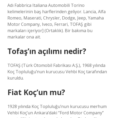
Adı Fabbrica Italiana Automobili Torino
kelimelerinin baş harflerinden geliyor. Lancia, Alfa
Romeo, Maserati, Chrysler, Dodge, Jeep, Yamaha
Motor Company, Iveco, Ferrari, TOFAŞ gibi
markaları içeriyor] (Ortaklık). Bir bakıma bu
markalar ona ait.
Tofaş’ın açılımı nedir?
TOFAŞ (Türk Otomobil Fabrikası A.Ş.), 1968 yılında
Koç Topluluğu’nun kurucusu Vehbi Koç tarafından
kuruldu.
Fiat Koç’un mu?
1928 yılında Koç Topluluğu’nun kurucusu merhum
Vehbi Koç’un Ankara’daki “Ford Motor Company”