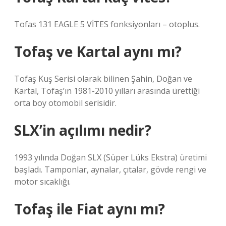
Tofas 131 EAGLE 5 VİTES fonksiyonları – otoplus.
Tofaş ve Kartal aynı mı?
Tofaş Kuş Serisi olarak bilinen Şahin, Doğan ve
Kartal, Tofaş’ın 1981-2010 yılları arasında ürettiği
orta boy otomobil serisidir.
SLX’in açılımı nedir?
1993 yılında Doğan SLX (Süper Lüks Ekstra) üretimi
başladı. Tamponlar, aynalar, çıtalar, gövde rengi ve
motor sıcaklığı.
Tofaş ile Fiat aynı mı?