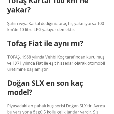
Tofaş Kartal 100 km ne
yakar?
Şahin veya Kartal dediğiniz araç hiç yakmıyorsa 100
km’de 10 litre LPG yakıyor demektir.
Tofaş Fiat ile aynı mı?
TOFAŞ, 1968 yılında Vehbi Koç tarafından kurulmuş
ve 1971 yılında Fiat ile eşit hissedar olarak otomobil
üretimine başlamıştır.
Doğan SLX en son kaç
model?
Piyasadaki en pahalı kuş serisi Doğan SLX’tir. Ayrıca
bu versiyona özgü 5 kollu çelik jantlar vardır. Sis