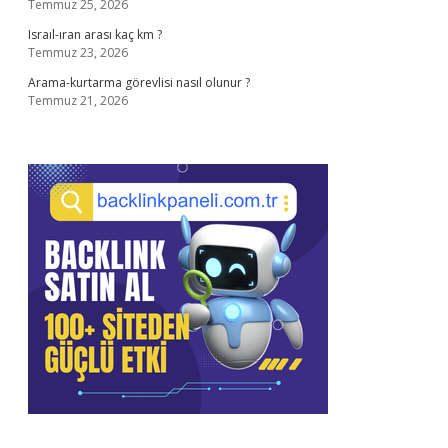
Temmuz 25, 2026
Israıl-ıran arası kaç km ?
Temmuz 23, 2026
Arama-kurtarma görevlisi nasıl olunur ?
Temmuz 21, 2026