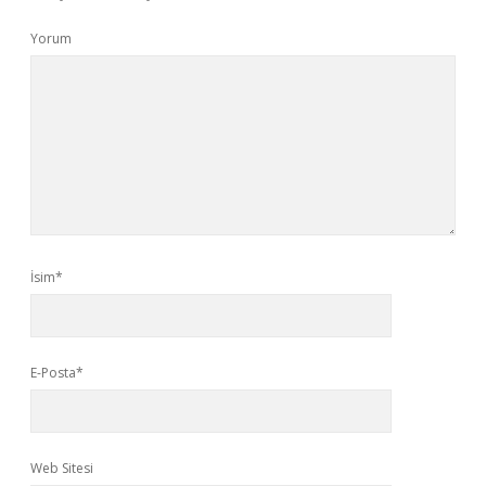
Yorum
İsim*
E-Posta*
Web Sitesi