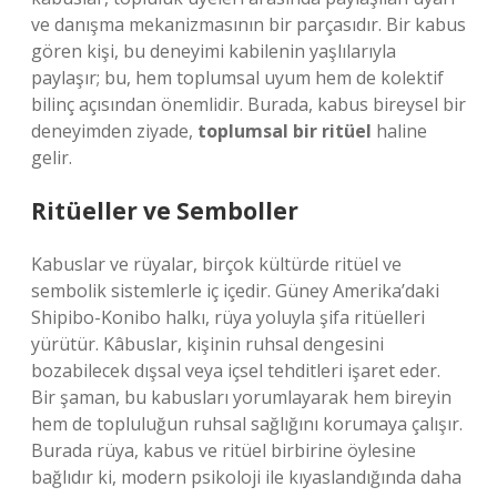
ve danışma mekanizmasının bir parçasıdır. Bir kabus
gören kişi, bu deneyimi kabilenin yaşlılarıyla
paylaşır; bu, hem toplumsal uyum hem de kolektif
bilinç açısından önemlidir. Burada, kabus bireysel bir
deneyimden ziyade,
toplumsal bir ritüel
haline
gelir.
Ritüeller ve Semboller
Kabuslar ve rüyalar, birçok kültürde ritüel ve
sembolik sistemlerle iç içedir. Güney Amerika’daki
Shipibo-Konibo halkı, rüya yoluyla şifa ritüelleri
yürütür. Kâbuslar, kişinin ruhsal dengesini
bozabilecek dışsal veya içsel tehditleri işaret eder.
Bir şaman, bu kabusları yorumlayarak hem bireyin
hem de topluluğun ruhsal sağlığını korumaya çalışır.
Burada rüya, kabus ve ritüel birbirine öylesine
bağlıdır ki, modern psikoloji ile kıyaslandığında daha