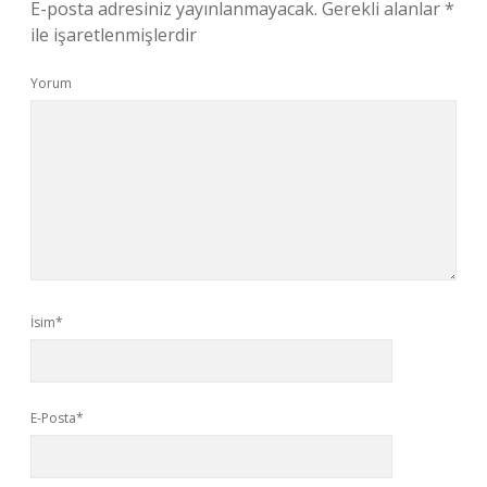
E-posta adresiniz yayınlanmayacak.
Gerekli alanlar
*
ile işaretlenmişlerdir
Yorum
İsim*
E-Posta*