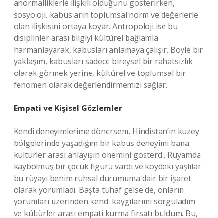
anormalliklerle ilişkili olduğunu gösterirken,
sosyoloji, kabusların toplumsal norm ve değerlerle
olan ilişkisini ortaya koyar. Antropoloji ise bu
disiplinler arası bilgiyi kültürel bağlamla
harmanlayarak, kabusları anlamaya çalışır. Böyle bir
yaklaşım, kabusları sadece bireysel bir rahatsızlık
olarak görmek yerine, kültürel ve toplumsal bir
fenomen olarak değerlendirmemizi sağlar.
Empati ve Kişisel Gözlemler
Kendi deneyimlerime dönersem, Hindistan’ın kuzey
bölgelerinde yaşadığım bir kabus deneyimi bana
kültürler arası anlayışın önemini gösterdi. Rüyamda
kaybolmuş bir çocuk figürü vardı ve köydeki yaşlılar
bu rüyayı benim ruhsal durumuma dair bir işaret
olarak yorumladı. Başta tuhaf gelse de, onların
yorumları üzerinden kendi kaygılarımı sorguladım
ve kültürler arası empati kurma fırsatı buldum. Bu,