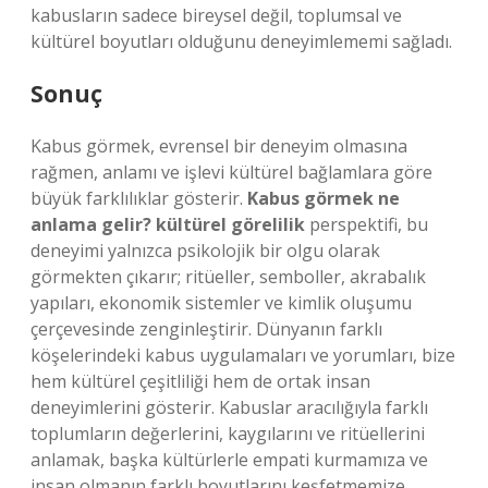
kabusların sadece bireysel değil, toplumsal ve
kültürel boyutları olduğunu deneyimlememi sağladı.
Sonuç
Kabus görmek, evrensel bir deneyim olmasına
rağmen, anlamı ve işlevi kültürel bağlamlara göre
büyük farklılıklar gösterir.
Kabus görmek ne
anlama gelir? kültürel görelilik
perspektifi, bu
deneyimi yalnızca psikolojik bir olgu olarak
görmekten çıkarır; ritüeller, semboller, akrabalık
yapıları, ekonomik sistemler ve kimlik oluşumu
çerçevesinde zenginleştirir. Dünyanın farklı
köşelerindeki kabus uygulamaları ve yorumları, bize
hem kültürel çeşitliliği hem de ortak insan
deneyimlerini gösterir. Kabuslar aracılığıyla farklı
toplumların değerlerini, kaygılarını ve ritüellerini
anlamak, başka kültürlerle empati kurmamıza ve
insan olmanın farklı boyutlarını keşfetmemize