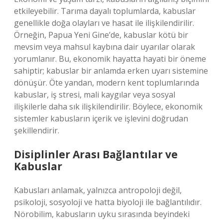
etkileyebilir. Tarıma dayalı toplumlarda, kabuslar
genellikle doğa olayları ve hasat ile ilişkilendirilir.
Örneğin, Papua Yeni Gine’de, kabuslar kötü bir
mevsim veya mahsul kaybına dair uyarılar olarak
yorumlanır. Bu, ekonomik hayatta hayati bir öneme
sahiptir; kabuslar bir anlamda erken uyarı sistemine
dönüşür. Öte yandan, modern kent toplumlarında
kabuslar, iş stresi, mali kaygılar veya sosyal
ilişkilerle daha sık ilişkilendirilir. Böylece, ekonomik
sistemler kabusların içerik ve işlevini doğrudan
şekillendirir.
Disiplinler Arası Bağlantılar ve
Kabuslar
Kabusları anlamak, yalnızca antropoloji değil,
psikoloji, sosyoloji ve hatta biyoloji ile bağlantılıdır.
Nörobilim, kabusların uyku sırasında beyindeki