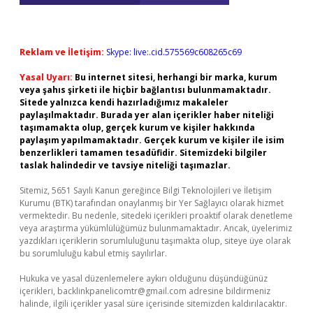
Reklam ve İletişim:
Skype: live:.cid.575569c608265c69
Yasal Uyarı:
Bu internet sitesi, herhangi bir marka, kurum
veya şahıs şirketi ile hiçbir bağlantısı bulunmamaktadır.
Sitede yalnızca kendi hazırladığımız makaleler
paylaşılmaktadır. Burada yer alan içerikler haber niteliği
taşımamakta olup, gerçek kurum ve kişiler hakkında
paylaşım yapılmamaktadır. Gerçek kurum ve kişiler ile isim
benzerlikleri tamamen tesadüfidir. Sitemizdeki bilgiler
taslak halindedir ve tavsiye niteliği taşımazlar.
Sitemiz, 5651 Sayılı Kanun gereğince Bilgi Teknolojileri ve İletişim
Kurumu (BTK) tarafından onaylanmış bir Yer Sağlayıcı olarak hizmet
vermektedir. Bu nedenle, sitedeki içerikleri proaktif olarak denetleme
veya araştırma yükümlülüğümüz bulunmamaktadır. Ancak, üyelerimiz
yazdıkları içeriklerin sorumluluğunu taşımakta olup, siteye üye olarak
bu sorumluluğu kabul etmiş sayılırlar.
Hukuka ve yasal düzenlemelere aykırı olduğunu düşündüğünüz
içerikleri,
backlinkpanelicomtr@gmail.com
adresine bildirmeniz
halinde, ilgili içerikler yasal süre içerisinde sitemizden kaldırılacaktır.