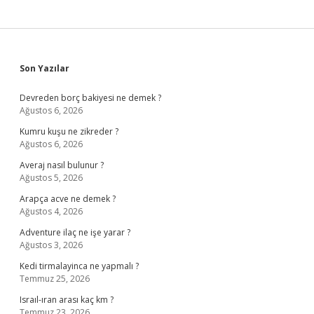
Sidebar
Son Yazılar
Devreden borç bakiyesi ne demek ?
Ağustos 6, 2026
Kumru kuşu ne zikreder ?
Ağustos 6, 2026
Averaj nasıl bulunur ?
Ağustos 5, 2026
Arapça acve ne demek ?
Ağustos 4, 2026
Adventure ilaç ne işe yarar ?
Ağustos 3, 2026
Kedi tirmalayinca ne yapmalı ?
Temmuz 25, 2026
Israıl-ıran arası kaç km ?
Temmuz 23, 2026