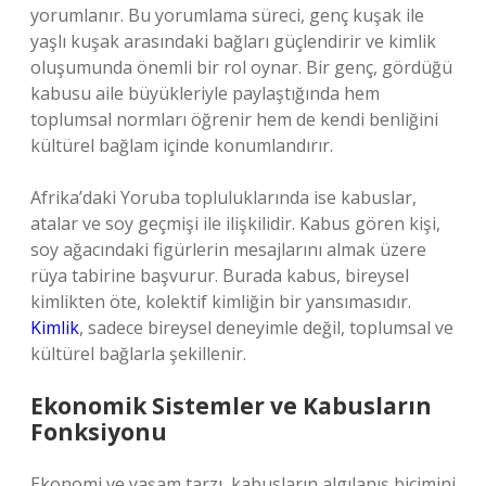
yorumlanır. Bu yorumlama süreci, genç kuşak ile
yaşlı kuşak arasındaki bağları güçlendirir ve kimlik
oluşumunda önemli bir rol oynar. Bir genç, gördüğü
kabusu aile büyükleriyle paylaştığında hem
toplumsal normları öğrenir hem de kendi benliğini
kültürel bağlam içinde konumlandırır.
Afrika’daki Yoruba topluluklarında ise kabuslar,
atalar ve soy geçmişi ile ilişkilidir. Kabus gören kişi,
soy ağacındaki figürlerin mesajlarını almak üzere
rüya tabirine başvurur. Burada kabus, bireysel
kimlikten öte, kolektif kimliğin bir yansımasıdır.
Kimlik
, sadece bireysel deneyimle değil, toplumsal ve
kültürel bağlarla şekillenir.
Ekonomik Sistemler ve Kabusların
Fonksiyonu
Ekonomi ve yaşam tarzı, kabusların algılanış biçimini