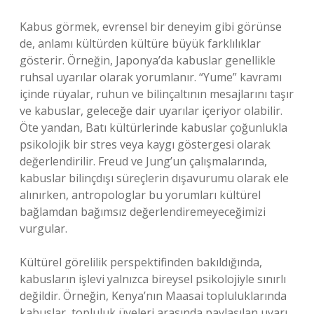
Kabus görmek, evrensel bir deneyim gibi görünse
de, anlamı kültürden kültüre büyük farklılıklar
gösterir. Örneğin, Japonya’da kabuslar genellikle
ruhsal uyarılar olarak yorumlanır. “Yume” kavramı
içinde rüyalar, ruhun ve bilinçaltının mesajlarını taşır
ve kabuslar, geleceğe dair uyarılar içeriyor olabilir.
Öte yandan, Batı kültürlerinde kabuslar çoğunlukla
psikolojik bir stres veya kaygı göstergesi olarak
değerlendirilir. Freud ve Jung’un çalışmalarında,
kabuslar bilinçdışı süreçlerin dışavurumu olarak ele
alınırken, antropologlar bu yorumları kültürel
bağlamdan bağımsız değerlendiremeyeceğimizi
vurgular.
Kültürel görelilik perspektifinden bakıldığında,
kabusların işlevi yalnızca bireysel psikolojiyle sınırlı
değildir. Örneğin, Kenya’nın Maasai topluluklarında
kabuslar, topluluk üyeleri arasında paylaşılan uyarı