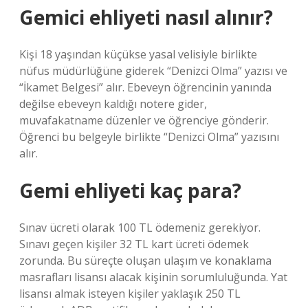
Gemici ehliyeti nasıl alınır?
Kişi 18 yaşından küçükse yasal velisiyle birlikte
nüfus müdürlüğüne giderek “Denizci Olma” yazısı ve
“İkamet Belgesi” alır. Ebeveyn öğrencinin yanında
değilse ebeveyn kaldığı notere gider,
muvafakatname düzenler ve öğrenciye gönderir.
Öğrenci bu belgeyle birlikte “Denizci Olma” yazısını
alır.
Gemi ehliyeti kaç para?
Sınav ücreti olarak 100 TL ödemeniz gerekiyor.
Sınavı geçen kişiler 32 TL kart ücreti ödemek
zorunda. Bu süreçte oluşan ulaşım ve konaklama
masrafları lisansı alacak kişinin sorumluluğunda. Yat
lisansı almak isteyen kişiler yaklaşık 250 TL