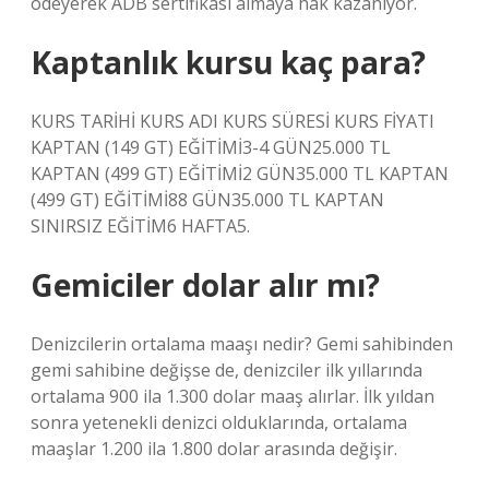
ödeyerek ADB sertifikası almaya hak kazanıyor.
Kaptanlık kursu kaç para?
KURS TARİHİ KURS ADI KURS SÜRESİ KURS FİYATI
KAPTAN (149 GT) EĞİTİMİ3-4 GÜN25.000 TL
KAPTAN (499 GT) EĞİTİMİ2 GÜN35.000 TL KAPTAN
(499 GT) EĞİTİMİ88 GÜN35.000 TL KAPTAN
SINIRSIZ EĞİTİM6 HAFTA5.
Gemiciler dolar alır mı?
Denizcilerin ortalama maaşı nedir? Gemi sahibinden
gemi sahibine değişse de, denizciler ilk yıllarında
ortalama 900 ila 1.300 dolar maaş alırlar. İlk yıldan
sonra yetenekli denizci olduklarında, ortalama
maaşlar 1.200 ila 1.800 dolar arasında değişir.