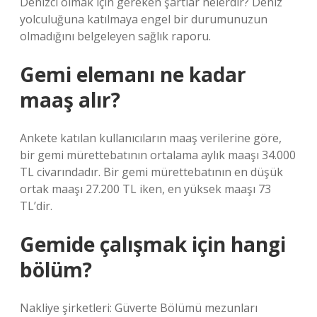
Denizci olmak için gereken şartlar nelerdir? Deniz
yolculuğuna katılmaya engel bir durumunuzun
olmadığını belgeleyen sağlık raporu.
Gemi elemanı ne kadar
maaş alır?
Ankete katılan kullanıcıların maaş verilerine göre,
bir gemi mürettebatının ortalama aylık maaşı 34.000
TL civarındadır. Bir gemi mürettebatının en düşük
ortak maaşı 27.200 TL iken, en yüksek maaşı 73
TL’dir.
Gemide çalışmak için hangi
bölüm?
Nakliye şirketleri: Güverte Bölümü mezunları