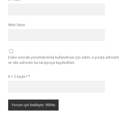
Web Sitesi
Daha sonraki yorumlarımda kullanılması için adım, e-posta adresim
ve site adresim bu tarayıcıya kaydedilsin.
6 + 2 kaçtır?
*