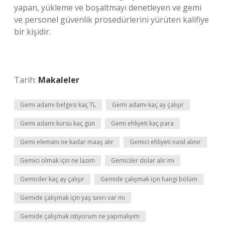
yapan, yükleme ve boşaltmayı denetleyen ve gemi
ve personel güvenlik prosedürlerini yürüten kalifiye
bir kişidir.
Tarih:
Makaleler
Gemi adamı belgesi kaç TL
Gemi adamı kaç ay çalışır
Gemi adamı kursu kaç gün
Gemi ehliyeti kaç para
Gemi elemanı ne kadar maaş alır
Gemici ehliyeti nasıl alınır
Gemici olmak için ne lazım
Gemiciler dolar alır mı
Gemiciler kaç ay çalışır
Gemide çalışmak için hangi bölüm
Gemide çalışmak için yaş sınırı var mı
Gemide çalışmak istiyorum ne yapmalıyım