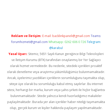
i
Reklam ve İletişim:
E-mail:
backlinkpaneli@gmail.com
Teams:
forumhizmeti@gmail.com
Whatsapp: 0262 606 0 726
Telegram:
@karabul
Yasal Uyarı:
Sitemiz, 5651 Sayılı Kanun gereğince Bilgi Teknolojileri
ve İletişim Kurumu (BTK) tarafından onaylanmış bir Yer Sağlayıcı
olarak hizmet vermektedir. Bu nedenle, sitedeki içerikleri proaktif
olarak denetleme veya araştırma yükümlülüğümüz bulunmamaktadır.
Ancak, üyelerimiz yazdıkları içeriklerin sorumluluğunu taşımakta olup,
siteye üye olarak bu sorumluluğu kabul etmiş sayılırlar. Bu internet
sitesi, herhangi bir marka, kurum veya şahıs şirketi ile hiçbir bağlantısı
bulunmamaktadır. Sitede yalnızca kendi hazırladığımız makaleler
paylaşılmaktadır. Burada yer alan içerikler haber niteliği taşımamakta
olup, gerçek kurum ve kişiler hakkında paylaşım yapılmamaktadır.