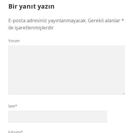
Bir yanıt yazın
E-posta adresiniz yayınlanmayacak.
Gerekli alanlar
*
ile işaretlenmişlerdir
Yorum
İsim*
E-Posta*