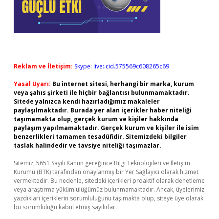
Reklam ve İletişim:
Skype: live:.cid.575569c608265c69
Yasal Uyarı:
Bu internet sitesi, herhangi bir marka, kurum
veya şahıs şirketi ile hiçbir bağlantısı bulunmamaktadır.
Sitede yalnızca kendi hazırladığımız makaleler
paylaşılmaktadır. Burada yer alan içerikler haber niteliği
taşımamakta olup, gerçek kurum ve kişiler hakkında
paylaşım yapılmamaktadır. Gerçek kurum ve kişiler ile isim
benzerlikleri tamamen tesadüfidir. Sitemizdeki bilgiler
taslak halindedir ve tavsiye niteliği taşımazlar.
Sitemiz, 5651 Sayılı Kanun gereğince Bilgi Teknolojileri ve İletişim
Kurumu (BTK) tarafından onaylanmış bir Yer Sağlayıcı olarak hizmet
vermektedir. Bu nedenle, sitedeki içerikleri proaktif olarak denetleme
veya araştırma yükümlülüğümüz bulunmamaktadır. Ancak, üyelerimiz
yazdıkları içeriklerin sorumluluğunu taşımakta olup, siteye üye olarak
bu sorumluluğu kabul etmiş sayılırlar.