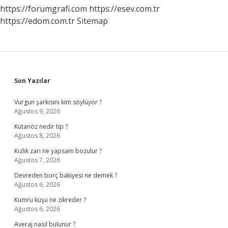
https://forumgrafi.com
https://esev.com.tr
https://edom.com.tr
Sitemap
Sidebar
Son Yazılar
Vurgun şarkısını kim söylüyor ?
Ağustos 9, 2026
Kutanöz nedir tip ?
Ağustos 8, 2026
Kızlık zarı ne yapsam bozulur ?
Ağustos 7, 2026
Devreden borç bakiyesi ne demek ?
Ağustos 6, 2026
Kumru kuşu ne zikreder ?
Ağustos 6, 2026
Averaj nasıl bulunur ?