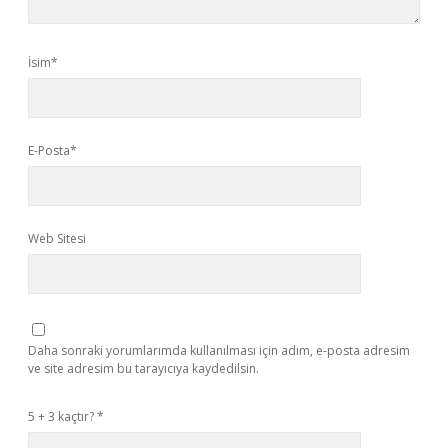
İsim*
E-Posta*
Web Sitesi
Daha sonraki yorumlarımda kullanılması için adım, e-posta adresim
ve site adresim bu tarayıcıya kaydedilsin.
5 + 3 kaçtır?
*