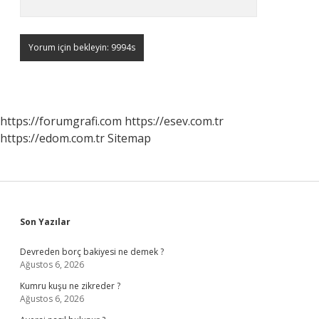
https://forumgrafi.com
https://esev.com.tr
https://edom.com.tr
Sitemap
Sidebar
Son Yazılar
Devreden borç bakiyesi ne demek ?
Ağustos 6, 2026
Kumru kuşu ne zikreder ?
Ağustos 6, 2026