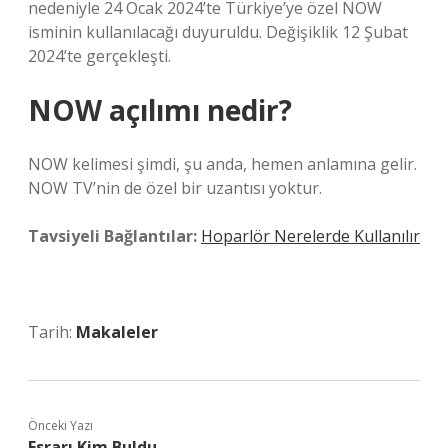
nedeniyle 24 Ocak 2024’te Türkiye’ye özel NOW
isminin kullanılacağı duyuruldu. Değişiklik 12 Şubat
2024’te gerçekleşti.
NOW açılımı nedir?
NOW kelimesi şimdi, şu anda, hemen anlamına gelir.
NOW TV’nin de özel bir uzantısı yoktur.
Tavsiyeli Bağlantılar:
Hoparlör Nerelerde Kullanılır
Tarih:
Makaleler
Önceki Yazı
Esrarı Kim Buldu