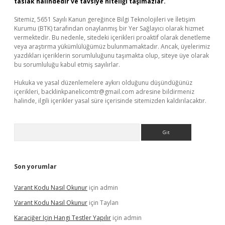
taslak halindedir ve tavsiye niteliği taşımazlar.
Sitemiz, 5651 Sayılı Kanun gereğince Bilgi Teknolojileri ve İletişim
Kurumu (BTK) tarafından onaylanmış bir Yer Sağlayıcı olarak hizmet
vermektedir. Bu nedenle, sitedeki içerikleri proaktif olarak denetleme
veya araştırma yükümlülüğümüz bulunmamaktadır. Ancak, üyelerimiz
yazdıkları içeriklerin sorumluluğunu taşımakta olup, siteye üye olarak
bu sorumluluğu kabul etmiş sayılırlar.
Hukuka ve yasal düzenlemelere aykırı olduğunu düşündüğünüz
içerikleri,
backlinkpanelicomtr@gmail.com
adresine bildirmeniz
halinde, ilgili içerikler yasal süre içerisinde sitemizden kaldırılacaktır.
Arama
Son yorumlar
Varant Kodu Nasıl Okunur
için
admin
Varant Kodu Nasıl Okunur
için
Taylan
Karaciğer Için Hangi Testler Yapılır
için
admin