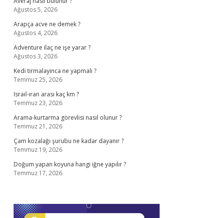
Averaj nasıl bulunur ?
Ağustos 5, 2026
Arapça acve ne demek ?
Ağustos 4, 2026
Adventure ilaç ne işe yarar ?
Ağustos 3, 2026
Kedi tirmalayinca ne yapmalı ?
Temmuz 25, 2026
Israıl-ıran arası kaç km ?
Temmuz 23, 2026
Arama-kurtarma görevlisi nasıl olunur ?
Temmuz 21, 2026
Çam kozalağı şurubu ne kadar dayanır ?
Temmuz 19, 2026
Doğum yapan koyuna hangi iğne yapılır ?
Temmuz 17, 2026