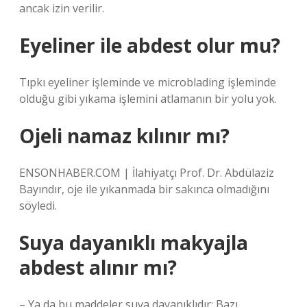
ancak izin verilir.
Eyeliner ile abdest olur mu?
Tıpkı eyeliner işleminde ve microblading işleminde
olduğu gibi yıkama işlemini atlamanın bir yolu yok.
Ojeli namaz kılınır mı?
ENSONHABER.COM | İlahiyatçı Prof. Dr. Abdülaziz
Bayındır, oje ile yıkanmada bir sakınca olmadığını
söyledi.
Suya dayanıklı makyajla
abdest alınır mı?
– Ya da bu maddeler suya dayanıklıdır: Bazı