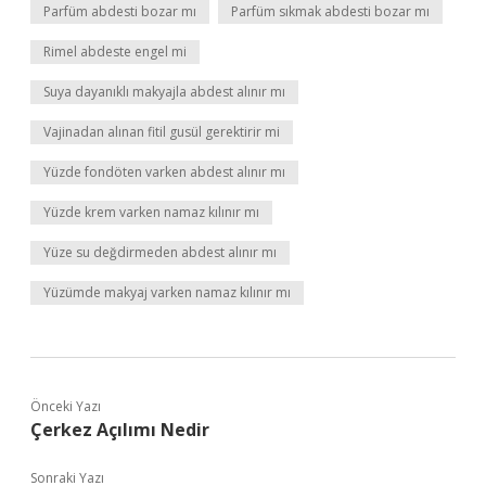
Parfüm abdesti bozar mı
Parfüm sıkmak abdesti bozar mı
Rimel abdeste engel mi
Suya dayanıklı makyajla abdest alınır mı
Vajinadan alınan fitil gusül gerektirir mi
Yüzde fondöten varken abdest alınır mı
Yüzde krem varken namaz kılınır mı
Yüze su değdirmeden abdest alınır mı
Yüzümde makyaj varken namaz kılınır mı
Önceki Yazı
Çerkez Açılımı Nedir
Sonraki Yazı