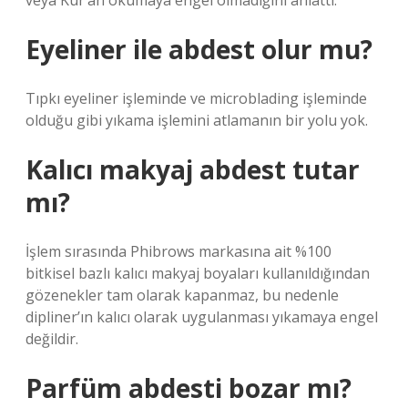
veya Kur’an okumaya engel olmadığını anlattı.
Eyeliner ile abdest olur mu?
Tıpkı eyeliner işleminde ve microblading işleminde
olduğu gibi yıkama işlemini atlamanın bir yolu yok.
Kalıcı makyaj abdest tutar
mı?
İşlem sırasında Phibrows markasına ait %100
bitkisel bazlı kalıcı makyaj boyaları kullanıldığından
gözenekler tam olarak kapanmaz, bu nedenle
dipliner’ın kalıcı olarak uygulanması yıkamaya engel
değildir.
Parfüm abdesti bozar mı?