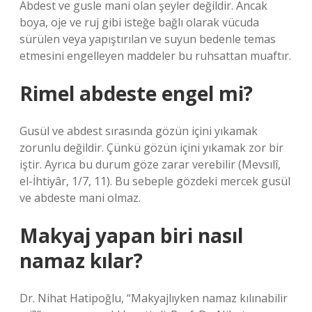
Abdest ve gusle mani olan şeyler değildir. Ancak
boya, oje ve ruj gibi isteğe bağlı olarak vücuda
sürülen veya yapıştırılan ve suyun bedenle temas
etmesini engelleyen maddeler bu ruhsattan muaftır.
Rimel abdeste engel mi?
Gusül ve abdest sırasında gözün içini yıkamak
zorunlu değildir. Çünkü gözün içini yıkamak zor bir
iştir. Ayrıca bu durum göze zarar verebilir (Mevsılî,
el-İhtiyâr, 1/7, 11). Bu sebeple gözdeki mercek gusül
ve abdeste mani olmaz.
Makyaj yapan biri nasıl
namaz kılar?
Dr. Nihat Hatipoğlu, “Makyajlıyken namaz kılınabilir