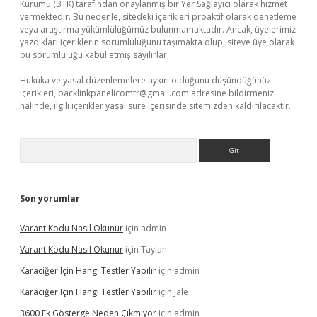
Kurumu (BTK) tarafından onaylanmış bir Yer Sağlayıcı olarak hizmet
vermektedir. Bu nedenle, sitedeki içerikleri proaktif olarak denetleme
veya araştırma yükümlülüğümüz bulunmamaktadır. Ancak, üyelerimiz
yazdıkları içeriklerin sorumluluğunu taşımakta olup, siteye üye olarak
bu sorumluluğu kabul etmiş sayılırlar.
Hukuka ve yasal düzenlemelere aykırı olduğunu düşündüğünüz
içerikleri,
backlinkpanelicomtr@gmail.com
adresine bildirmeniz
halinde, ilgili içerikler yasal süre içerisinde sitemizden kaldırılacaktır.
Arama
Son yorumlar
Varant Kodu Nasıl Okunur
için
admin
Varant Kodu Nasıl Okunur
için
Taylan
Karaciğer Için Hangi Testler Yapılır
için
admin
Karaciğer Için Hangi Testler Yapılır
için
Jale
3600 Ek Gösterge Neden Çıkmıyor
için
admin