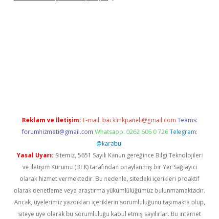
ci
Reklam ve İletişim:
E-mail:
backlinkpaneli@gmail.com
Teams:
forumhizmeti@gmail.com
Whatsapp: 0262 606 0 726
Telegram:
@karabul
Yasal Uyarı:
Sitemiz, 5651 Sayılı Kanun gereğince Bilgi Teknolojileri
ve İletişim Kurumu (BTK) tarafından onaylanmış bir Yer Sağlayıcı
olarak hizmet vermektedir. Bu nedenle, sitedeki içerikleri proaktif
olarak denetleme veya araştırma yükümlülüğümüz bulunmamaktadır.
Ancak, üyelerimiz yazdıkları içeriklerin sorumluluğunu taşımakta olup,
siteye üye olarak bu sorumluluğu kabul etmiş sayılırlar. Bu internet