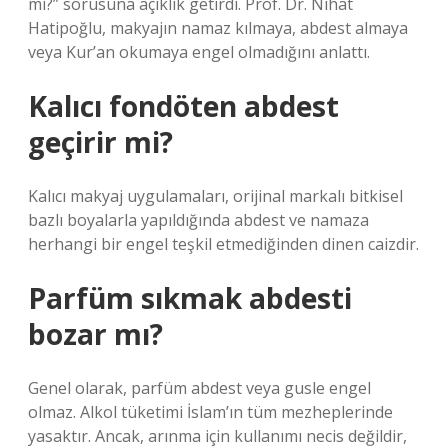
mi?” sorusuna açıklık getirdi. Prof. Dr. Nihat
Hatipoğlu, makyajın namaz kılmaya, abdest almaya
veya Kur’an okumaya engel olmadığını anlattı.
Kalıcı fondöten abdest
geçirir mi?
Kalıcı makyaj uygulamaları, orijinal markalı bitkisel
bazlı boyalarla yapıldığında abdest ve namaza
herhangi bir engel teşkil etmediğinden dinen caizdir.
Parfüm sıkmak abdesti
bozar mı?
Genel olarak, parfüm abdest veya gusle engel
olmaz. Alkol tüketimi İslam’ın tüm mezheplerinde
yasaktır. Ancak, arınma için kullanımı necis değildir,