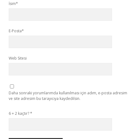
İsim*
E-Posta*
Web Sitesi
Daha sonraki yorumlarımda kullanılması için adım, e-posta adresim
ve site adresim bu tarayıcıya kaydedilsin.
6 + 2 kaçtır?
*