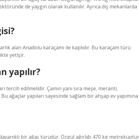
ktöründe de yaygın olarak kullanılır. Ayrıca dış mekanlarda
isi?
arlık alan Anadolu karaçamı ile kaplıdır. Bu karaçam türü
kte yetişir.
n yapılır?
rı tercih edilmelidir. Çamın yanı sıra meşe, meranti,
r. Bu ağaçlar yapıları sayesinde sağlam bir ahşap ev yapımına
 dayanıklı bir ağaç türüdür. Özgül ağırlığı 470 kg metreküptür