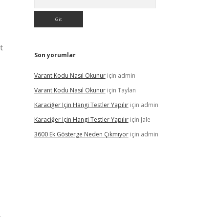
t
Son yorumlar
Varant Kodu Nasıl Okunur
için
admin
Varant Kodu Nasıl Okunur
için
Taylan
Karaciğer Için Hangi Testler Yapılır
için
admin
Karaciğer Için Hangi Testler Yapılır
için
Jale
3600 Ek Gösterge Neden Çıkmıyor
için
admin
.