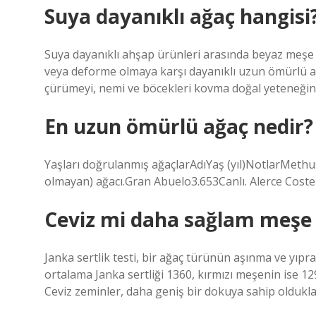
Suya dayanıklı ağaç hangisi
Suya dayanıklı ahşap ürünleri arasında beyaz meşe 
veya deforme olmaya karşı dayanıklı uzun ömürlü a
çürümeyi, nemi ve böcekleri kovma doğal yeteneğine
En uzun ömürlü ağaç nedir?
Yaşları doğrulanmış ağaçlarAdıYaş (yıl)NotlarMethu
olmayan) ağacı.Gran Abuelo3.653Canlı. Alerce Coste
Ceviz mi daha sağlam meşe
Janka sertlik testi, bir ağaç türünün aşınma ve yı
ortalama Janka sertliği 1360, kırmızı meşenin ise 129
Ceviz zeminler, daha geniş bir dokuya sahip oldukla