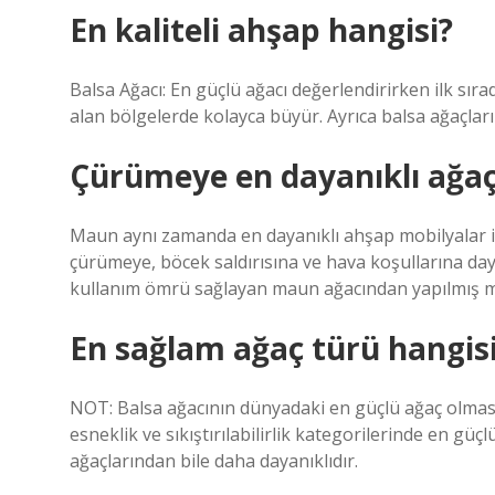
En kaliteli ahşap hangisi?
Balsa Ağacı: En güçlü ağacı değerlendirirken ilk sır
alan bölgelerde kolayca büyür. Ayrıca balsa ağaçları
Çürümeye en dayanıklı ağaç
Maun aynı zamanda en dayanıklı ahşap mobilyalar için
çürümeye, böcek saldırısına ve hava koşullarına daya
kullanım ömrü sağlayan maun ağacından yapılmış mobi
En sağlam ağaç türü hangis
NOT: Balsa ağacının dünyadaki en güçlü ağaç olmasın
esneklik ve sıkıştırılabilirlik kategorilerinde en g
ağaçlarından bile daha dayanıklıdır.