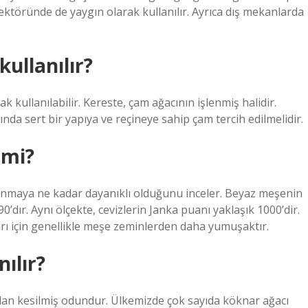
ktöründe de yaygın olarak kullanılır. Ayrıca dış mekanlarda
kullanılır?
 kullanılabilir. Kereste, çam ağacının işlenmiş halidir.
nda sert bir yapıya ve reçineye sahip çam tercih edilmelidir.
 mi?
pranmaya ne kadar dayanıklı olduğunu inceler. Beyaz meşenin
0’dır. Aynı ölçekte, cevizlerin Janka puanı yaklaşık 1000’dir.
rı için genellikle meşe zeminlerden daha yumuşaktır.
nılır?
ndan kesilmiş odundur. Ülkemizde çok sayıda köknar ağacı