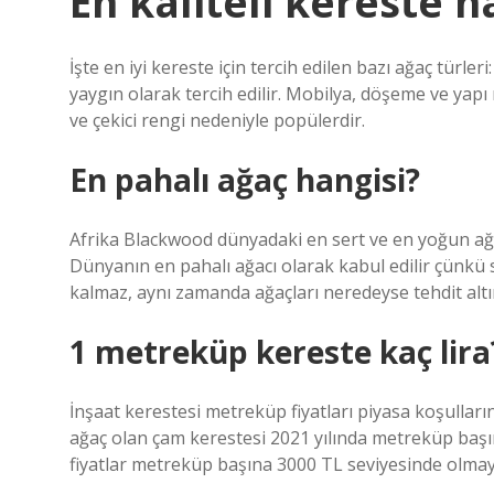
En kaliteli kereste h
İşte en iyi kereste için tercih edilen bazı ağaç türler
yaygın olarak tercih edilir. Mobilya, döşeme ve yapı 
ve çekici rengi nedeniyle popülerdir.
En pahalı ağaç hangisi?
Afrika Blackwood dünyadaki en sert ve en yoğun ağaçla
Dünyanın en pahalı ağacı olarak kabul edilir çünkü 
kalmaz, aynı zamanda ağaçları neredeyse tehdit altı
1 metreküp kereste kaç lira
İnşaat kerestesi metreküp fiyatları piyasa koşulların
ağaç olan çam kerestesi 2021 yılında metreküp başına
fiyatlar metreküp başına 3000 TL seviyesinde olma