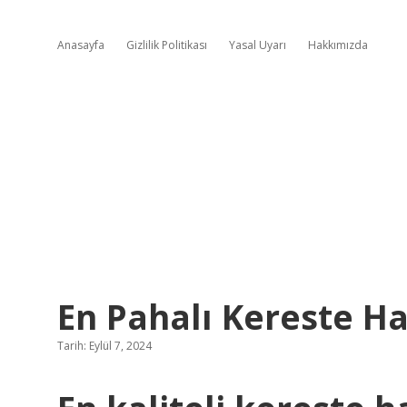
Anasayfa
Gizlilik Politikası
Yasal Uyarı
Hakkımızda
En Pahalı Kereste Ha
Tarih: Eylül 7, 2024