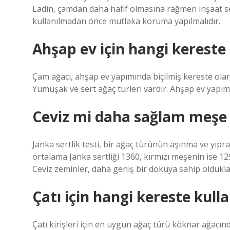
Ladin, çamdan daha hafif olmasına rağmen inşaat se
kullanılmadan önce mutlaka koruma yapılmalıdır.
Ahşap ev için hangi kereste 
Çam ağacı, ahşap ev yapımında biçilmiş kereste olarak
Yumuşak ve sert ağaç türleri vardır. Ahşap ev yapımı
Ceviz mi daha sağlam meşe
Janka sertlik testi, bir ağaç türünün aşınma ve yı
ortalama Janka sertliği 1360, kırmızı meşenin ise 129
Ceviz zeminler, daha geniş bir dokuya sahip oldukla
Çatı için hangi kereste kulla
Çatı kirişleri için en uygun ağaç türü köknar ağacı