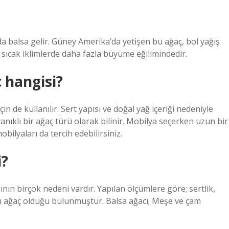
ada balsa gelir. Güney Amerika’da yetişen bu ağaç, bol yağış
 sıcak iklimlerde daha fazla büyüme eğilimindedir.
 hangisi?
 de kullanılır. Sert yapısı ve doğal yağ içeriği nedeniyle
nıklı bir ağaç türü olarak bilinir. Mobilya seçerken uzun bir
lyaları da tercih edebilirsiniz.
i?
ın birçok nedeni vardır. Yapılan ölçümlere göre; sertlik,
üçlü ağaç olduğu bulunmuştur. Balsa ağacı; Meşe ve çam