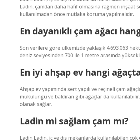
Ladin, çamdan daha hafif olmasına rağmen inşaat se
kullanılmadan önce mutlaka koruma yapılmalıdır.
En dayanıklı çam ağacı hang
Son verilere göre ülkemizde yaklaşık 4.693.063 hekt
deniz seviyesinden 700 ile 1 metre arasında yüksekli
En iyi ahşap ev hangi ağaçta
Ahşap ev yapımında sert yapılı ve reçineli çam ağaçla
mukulungu ve baldıran gibi ağaçlar da kullanılabili
olanak sağlar.
Ladin mi sağlam çam mı?
Ladin Ladin, iç ve dış mekanlarda kullanılabilen çok