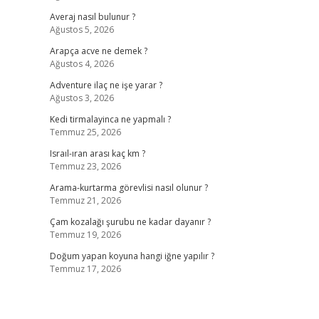
Averaj nasıl bulunur ?
Ağustos 5, 2026
Arapça acve ne demek ?
Ağustos 4, 2026
Adventure ilaç ne işe yarar ?
Ağustos 3, 2026
Kedi tirmalayinca ne yapmalı ?
Temmuz 25, 2026
Israıl-ıran arası kaç km ?
Temmuz 23, 2026
Arama-kurtarma görevlisi nasıl olunur ?
Temmuz 21, 2026
Çam kozalağı şurubu ne kadar dayanır ?
Temmuz 19, 2026
Doğum yapan koyuna hangi iğne yapılır ?
Temmuz 17, 2026