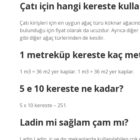
Çatı için hangi kereste kulla
Çatı kirişleri için en uygun ağaç türü köknar ağacı
bulunduğu için fiyat olarak da ucuzdur. Ayrıca diğer 
gibi diğer ağaç türlerinden de kesilir.
1 metreküp kereste kaç met
1 m3 = 36 m2 yer kaplar. 1 m3 = 36 m2 yer kaplar.
5 e 10 kereste ne kadar?
5 x 10 kereste – 251.
Ladin mi sağlam çam mı?
Ladin Ladin, iç ve dış mekanlarda kullanılabilen çok