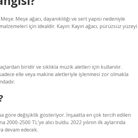
angisi?
i: Meşe: Meşe ağacı, dayanıklılığı ve sert yapısı nedeniyle
malzemeleri için idealdir. Kayın: Kayın ağacı, pürüzsüz yüzeyi
rdan biridir ve sıklıkla müzik aletleri için kullanılır.
sadece elle veya makine aletleriyle işlenmesi zor olmakla
ndadır.
?
a göre değişiklik gösteriyor. İnşaatta en çok tercih edilen
 2000-2500 TL’ye alıcı buldu. 2022 yılının ilk aylarında
ya devam edecek.