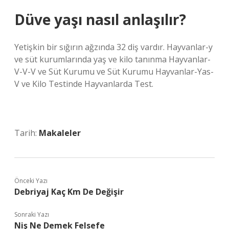
Düve yaşı nasıl anlaşılır?
Yetişkin bir sığırın ağzında 32 diş vardır. Hayvanlar-y
ve süt kurumlarında yaş ve kilo tanınma Hayvanlar-
V-V-V ve Süt Kurumu ve Süt Kurumu Hayvanlar-Yas-
V ve Kilo Testinde Hayvanlarda Test.
Tarih:
Makaleler
Önceki Yazı
Debriyaj Kaç Km De Değişir
Sonraki Yazı
Niş Ne Demek Felsefe