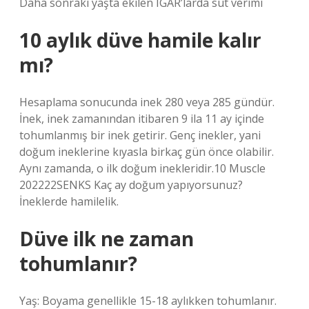
Daha sonraki yaşta ekilen IGAR’larda süt verimi
10 aylık düve hamile kalır
mı?
Hesaplama sonucunda inek 280 veya 285 gündür.
İnek, inek zamanından itibaren 9 ila 11 ay içinde
tohumlanmış bir inek getirir. Genç inekler, yani
doğum ineklerine kıyasla birkaç gün önce olabilir.
Aynı zamanda, o ilk doğum inekleridir.10 Muscle
202222SENKS Kaç ay doğum yapıyorsunuz?
İneklerde hamilelik.
Düve ilk ne zaman
tohumlanır?
Yaş: Boyama genellikle 15-18 aylıkken tohumlanır.