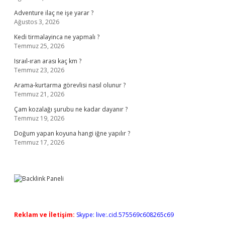
Adventure ilaç ne işe yarar ?
Ağustos 3, 2026
Kedi tirmalayinca ne yapmalı ?
Temmuz 25, 2026
Israıl-ıran arası kaç km ?
Temmuz 23, 2026
Arama-kurtarma görevlisi nasıl olunur ?
Temmuz 21, 2026
Çam kozalağı şurubu ne kadar dayanır ?
Temmuz 19, 2026
Doğum yapan koyuna hangi iğne yapılır ?
Temmuz 17, 2026
Reklam ve İletişim:
Skype: live:.cid.575569c608265c69