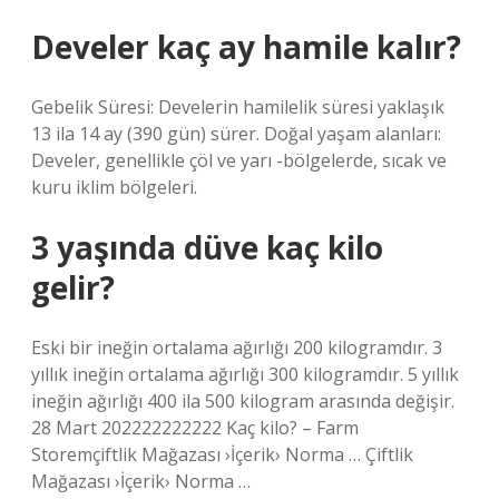
Develer kaç ay hamile kalır?
Gebelik Süresi: Develerin hamilelik süresi yaklaşık
13 ila 14 ay (390 gün) sürer. Doğal yaşam alanları:
Develer, genellikle çöl ve yarı -bölgelerde, sıcak ve
kuru iklim bölgeleri.
3 yaşında düve kaç kilo
gelir?
Eski bir ineğin ortalama ağırlığı 200 kilogramdır. 3
yıllık ineğin ortalama ağırlığı 300 kilogramdır. 5 yıllık
ineğin ağırlığı 400 ila 500 kilogram arasında değişir.
28 Mart 202222222222 Kaç kilo? – Farm
Storemçiftlik Mağazası ›İçerik› Norma … Çiftlik
Mağazası ›İçerik› Norma …