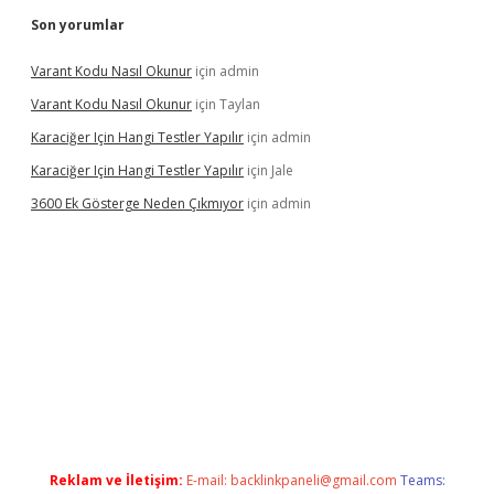
Son yorumlar
Varant Kodu Nasıl Okunur
için
admin
Varant Kodu Nasıl Okunur
için
Taylan
Karaciğer Için Hangi Testler Yapılır
için
admin
Karaciğer Için Hangi Testler Yapılır
için
Jale
3600 Ek Gösterge Neden Çıkmıyor
için
admin
tci
Reklam ve İletişim:
E-mail:
backlinkpaneli@gmail.com
Teams: