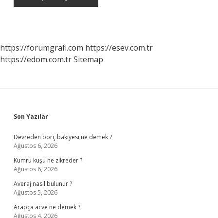
https://forumgrafi.com
https://esev.com.tr
https://edom.com.tr
Sitemap
Sidebar
Son Yazılar
Devreden borç bakiyesi ne demek ?
Ağustos 6, 2026
Kumru kuşu ne zikreder ?
Ağustos 6, 2026
Averaj nasıl bulunur ?
Ağustos 5, 2026
Arapça acve ne demek ?
Ağustos 4, 2026