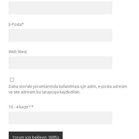
E-Posta*
Web Sitesi
Daha sonraki yorumlarımda kullanılması için adım, e-posta adresim
ve site adresim bu tarayıcıya kaydedilsin.
10 - 4 kaçtır?
*