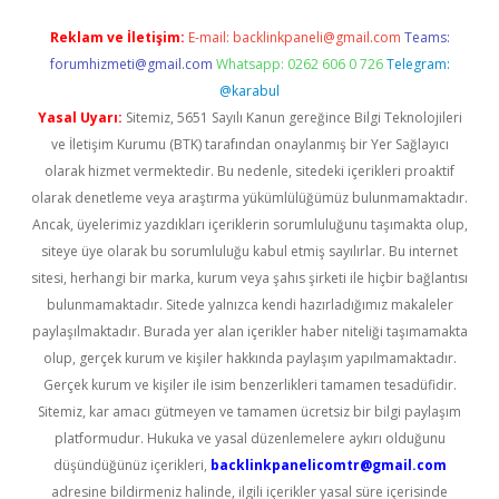
Reklam ve İletişim:
E-mail:
backlinkpaneli@gmail.com
Teams:
forumhizmeti@gmail.com
Whatsapp: 0262 606 0 726
Telegram:
@karabul
Yasal Uyarı:
Sitemiz, 5651 Sayılı Kanun gereğince Bilgi Teknolojileri
ve İletişim Kurumu (BTK) tarafından onaylanmış bir Yer Sağlayıcı
olarak hizmet vermektedir. Bu nedenle, sitedeki içerikleri proaktif
olarak denetleme veya araştırma yükümlülüğümüz bulunmamaktadır.
Ancak, üyelerimiz yazdıkları içeriklerin sorumluluğunu taşımakta olup,
siteye üye olarak bu sorumluluğu kabul etmiş sayılırlar. Bu internet
sitesi, herhangi bir marka, kurum veya şahıs şirketi ile hiçbir bağlantısı
bulunmamaktadır. Sitede yalnızca kendi hazırladığımız makaleler
paylaşılmaktadır. Burada yer alan içerikler haber niteliği taşımamakta
olup, gerçek kurum ve kişiler hakkında paylaşım yapılmamaktadır.
Gerçek kurum ve kişiler ile isim benzerlikleri tamamen tesadüfidir.
Sitemiz, kar amacı gütmeyen ve tamamen ücretsiz bir bilgi paylaşım
platformudur. Hukuka ve yasal düzenlemelere aykırı olduğunu
düşündüğünüz içerikleri,
backlinkpanelicomtr@gmail.com
adresine bildirmeniz halinde, ilgili içerikler yasal süre içerisinde