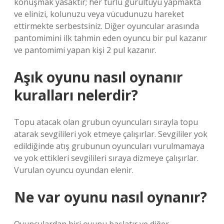
konuşmak yasaktır; her türlü gürültüyü yapmakta
ve elinizi, kolunuzu veya vücudunuzu hareket
ettirmekte serbestsiniz. Diğer oyuncular arasında
pantomimini ilk tahmin eden oyuncu bir pul kazanır
ve pantomimi yapan kişi 2 pul kazanır.
Aşık oyunu nasıl oynanır
kuralları nelerdir?
Topu atacak olan grubun oyuncuları sırayla topu
atarak sevgilileri yok etmeye çalışırlar. Sevgililer yok
edildiğinde atış grubunun oyuncuları vurulmamaya
ve yok ettikleri sevgilileri sıraya dizmeye çalışırlar.
Vurulan oyuncu oyundan elenir.
Ne var oyunu nasıl oynanır?