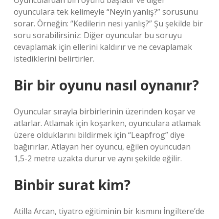
Oyunculardan biri oyunu başlatır ve diğer
oyunculara tek kelimeyle “Neyin yanlış?” sorusunu
sorar. Örneğin: “Kedilerin nesi yanlış?” Şu şekilde bir
soru sorabilirsiniz: Diğer oyuncular bu soruyu
cevaplamak için ellerini kaldırır ve ne cevaplamak
istediklerini belirtirler.
Bir bir oyunu nasıl oynanır?
Oyuncular sırayla birbirlerinin üzerinden koşar ve
atlarlar. Atlamak için koşarken, oyunculara atlamak
üzere olduklarını bildirmek için “Leapfrog” diye
bağırırlar. Atlayan her oyuncu, eğilen oyuncudan
1,5-2 metre uzakta durur ve aynı şekilde eğilir.
Binbir surat kim?
Atilla Arcan, tiyatro eğitiminin bir kısmını İngiltere’de