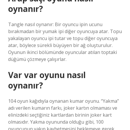
oynanır?
Tangle nasıl oynanır: Bir oyuncu ipin ucunu
bırakmadan bir yumak ipi diğer oyuncuya atar. Topu
yakalayan oyuncu ipi tutar ve topu diğer oyuncuya
atar, böylece sürekli büyüyen bir ağ oluşturulur.
Oyunun ikinci bölümünde oyuncular atılan toptaki
düğümü çözmeye çalışırlar.
Var var oyunu nasıl
oynanır?
104 oyun kağıdıyla oynanan kumar oyunu. “Yakma”
adı verilen kumarın farkı, joker kartın olmaması ve
elinizdeki seçtiğiniz kartlardan birinin joker kart
olmasıdır. Yakma oyununda olduğu gibi, 100
oyuncunun yakıp kaybetmesini beklemeye gerek