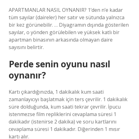
APARTMANLAR NASIL OYNANIR? 1’den n’e kadar
tüm sayılar (daireler) her satır ve sütunda yalnızca
bir kez görünebilir. … Diyagramın dışında gösterilen
sayılar, o yönden görülebilen ve yüksek katlı bir
apartman binasının arkasında olmayan daire
sayısını belirtir.
Perde senin oyunu nasıl
oynanır?
Kartı çıkardığınızda, 1 dakikalık kum saati
zamanlayıcıyı başlatmak için ters çevrilir. 1 dakikalık
süre dolduğunda, kum saati tekrar çevrilir. İpucu
istenmezse film repliklerini cevaplama süresi 1
dakikadır (istenirse 2 dakika) ve soru kartlarını
cevaplama süresi 1 dakikadır. Diğerinden 1 mısır
kartı alır.