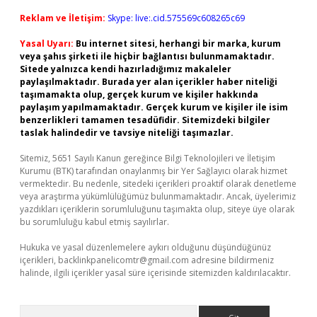
Reklam ve İletişim:
Skype: live:.cid.575569c608265c69
Yasal Uyarı:
Bu internet sitesi, herhangi bir marka, kurum
veya şahıs şirketi ile hiçbir bağlantısı bulunmamaktadır.
Sitede yalnızca kendi hazırladığımız makaleler
paylaşılmaktadır. Burada yer alan içerikler haber niteliği
taşımamakta olup, gerçek kurum ve kişiler hakkında
paylaşım yapılmamaktadır. Gerçek kurum ve kişiler ile isim
benzerlikleri tamamen tesadüfidir. Sitemizdeki bilgiler
taslak halindedir ve tavsiye niteliği taşımazlar.
Sitemiz, 5651 Sayılı Kanun gereğince Bilgi Teknolojileri ve İletişim
Kurumu (BTK) tarafından onaylanmış bir Yer Sağlayıcı olarak hizmet
vermektedir. Bu nedenle, sitedeki içerikleri proaktif olarak denetleme
veya araştırma yükümlülüğümüz bulunmamaktadır. Ancak, üyelerimiz
yazdıkları içeriklerin sorumluluğunu taşımakta olup, siteye üye olarak
bu sorumluluğu kabul etmiş sayılırlar.
Hukuka ve yasal düzenlemelere aykırı olduğunu düşündüğünüz
içerikleri,
backlinkpanelicomtr@gmail.com
adresine bildirmeniz
halinde, ilgili içerikler yasal süre içerisinde sitemizden kaldırılacaktır.
Arama