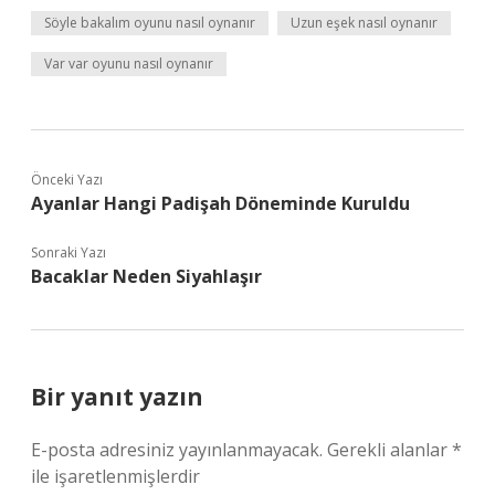
Söyle bakalım oyunu nasıl oynanır
Uzun eşek nasıl oynanır
Var var oyunu nasıl oynanır
Önceki Yazı
Ayanlar Hangi Padişah Döneminde Kuruldu
Sonraki Yazı
Bacaklar Neden Siyahlaşır
Bir yanıt yazın
E-posta adresiniz yayınlanmayacak.
Gerekli alanlar
*
ile işaretlenmişlerdir