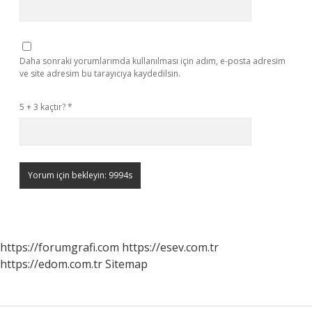
Daha sonraki yorumlarımda kullanılması için adım, e-posta adresim
ve site adresim bu tarayıcıya kaydedilsin.
5 + 3 kaçtır?
*
https://forumgrafi.com
https://esev.com.tr
https://edom.com.tr
Sitemap