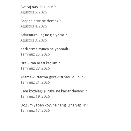
Averaj nasıl bulunur ?
Ağustos 5, 2026
Arapça acve ne demek ?
Ağustos 4, 2026
Adventure ilaç ne işe yarar ?
Ağustos 3, 2026
Kedi tirmalayinca ne yapmalı ?
Temmuz 25, 2026
Israıl-ıran arası kaç km ?
Temmuz 23, 2026
Arama-kurtarma görevlisi nasıl olunur ?
Temmuz 21, 2026
Çam kozalağı şurubu ne kadar dayanır ?
Temmuz 19, 2026
Doğum yapan koyuna hangi iğne yapılır ?
Temmuz 17, 2026