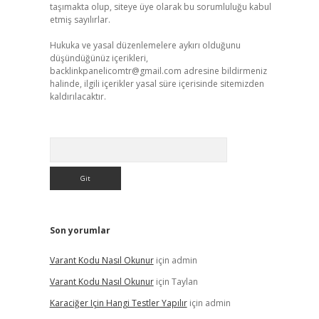
taşımakta olup, siteye üye olarak bu sorumluluğu kabul
etmiş sayılırlar.
Hukuka ve yasal düzenlemelere aykırı olduğunu
düşündüğünüz içerikleri,
backlinkpanelicomtr@gmail.com
adresine bildirmeniz
halinde, ilgili içerikler yasal süre içerisinde sitemizden
kaldırılacaktır.
Arama
Son yorumlar
Varant Kodu Nasıl Okunur
için
admin
Varant Kodu Nasıl Okunur
için
Taylan
Karaciğer Için Hangi Testler Yapılır
için
admin