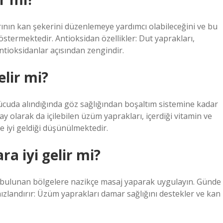
ının kan şekerini düzenlemeye yardımcı olabileceğini ve bu
göstermektedir. Antioksidan özellikler: Dut yaprakları,
antioksidanlar açısından zengindir.
elir mi?
vücuda alındığında göz sağlığından boşaltım sistemine kadar
y olarak da içilebilen üzüm yaprakları, içerdiği vitamin ve
e iyi geldiği düşünülmektedir.
a iyi gelir mi?
ar bulunan bölgelere nazikçe masaj yaparak uygulayın. Günde
hızlandırır: Üzüm yaprakları damar sağlığını destekler ve kan