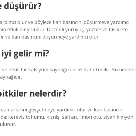
e düşürür?
yardımcı olur ve böylece kan basıncını düşürmeye yardımcı
n etkili bir yoludur. Düzenli yürüyüş, yüzme ve bisiklete
irir ve kan basıncını düşürmeye yardımcı olur.
yi gelir mi?
e etkili bir kalsiyum kaynağı olarak kabul edilir. Bu nedenl
aynağıdır.
tkiler nelerdir?
n damarlarını gevşetmeye yardımcı olur ve kan basıncını
ında; kereviz tohumu, kişniş, safran, limon otu, siyah kimyon,
bulunur.