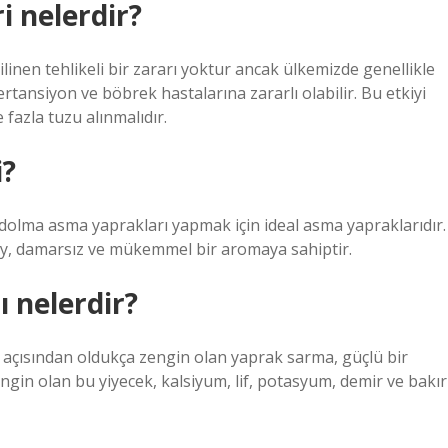
i nelerdir?
inen tehlikeli bir zararı yoktur ancak ülkemizde genellikle
ertansiyon ve böbrek hastalarına zararlı olabilir. Bu etkiyi
fazla tuzu alınmalıdır.
i?
dolma asma yaprakları yapmak için ideal asma yapraklarıdır.
lay, damarsız ve mükemmel bir aromaya sahiptir.
 nelerdir?
i açısından oldukça zengin olan yaprak sarma, güçlü bir
engin olan bu yiyecek, kalsiyum, lif, potasyum, demir ve bakır