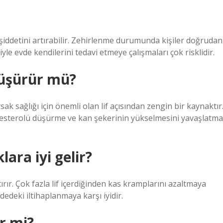
iddetini artırabilir. Zehirlenme durumunda kişiler doğrudan
le evde kendilerini tedavi etmeye çalışmaları çok risklidir.
düşürür mü?
k sağlığı için önemli olan lif açısından zengin bir kaynaktır
kolesterolü düşürme ve kan şekerinin yükselmesini yavaşlatma
ara iyi gelir?
tırır. Çok fazla lif içerdiğinden kas kramplarını azaltmaya
dedeki iltihaplanmaya karşı iyidir.
r mi?