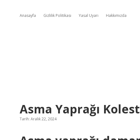
Anasayfa
Gizlilik Politikası
Yasal Uyarı
Hakkımızda
Asma Yaprağı Kolest
Tarih: Aralık 22, 2024