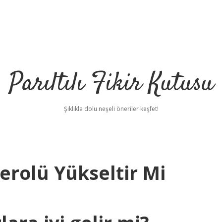
Parıltılı Fikir Kutusu
Şıklıkla dolu neşeli öneriler keşfet!
erolü Yükseltir Mi