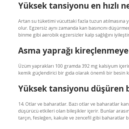
Yüksek tansiyonu en hızlı n
Artan su tüketimi vücuttaki fazla tuzun atılmasına 
olur. Egzersiz aynı zamanda kan basıncını düşürmeni
binme gibi aerobik egzersizler kalp sağlığını iyileşt
Asma yaprağı kireçlenmeye i
Üzüm yaprakları 100 gramda 392 mg kalsiyum içerir v
kemik güçlendirici bir gıda olarak önemli bir besin k
Yüksek tansiyonu düşüren bi
14. Otlar ve baharatlar. Bazı otlar ve baharatlar ka
düşürücü etkileri olan bileşikler içerir. Bunlar aras
tarçın, fesleğen, kakule ve zencefil gibi baharatlar 