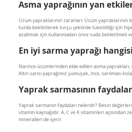
Asma yaprağının yan etkiler
Üzüm yapraklarının zararları: Üzüm yapraklarının bil
tuzda bekletilerek turşu şeklinde tüketildiği için hip
azaltmak için kullanmadan önce suda bekletilmeli ve 
En iyi sarma yaprağı hangis
Narince üzümlerinden elde edilen asma yaprakları, 
Altın sarısı yaprağımız yumuşak, ince, sarılması ko
Yaprak sarmasının faydaları
Yaprak sarmanın faydaları nelerdir? Besin değerler
vitamin kaynağıdır. A, C ve K vitaminleri açısından z
mineralleri de içerir.