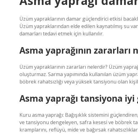
Asma yaprağı damarla
Üzüm yapraklarının damar güçlendirici etkisi bacaklar
Üzüm yapraklarından elde edilen kaynatılmış su vari
damarları tedavi etmek için kullanılır.
Asma yaprağının zararları n
Üzüm yapraklarının zararları nelerdir? Üzüm yaprağı 
oluşturmaz. Sarma yapımında kullanılan üzüm yaprakl
böbrek rahatsızlığı veya yüksek tansiyonu olan kişiler
Asma yaprağı tansiyona iyi 
Kuru asma yaprağı: Bağışıklık sistemini güçlendiren, 
ve tansiyonu dengeleyen, safra kesesi ve böbrek taşla
kramplarını, reflüyü, mide ve bağırsak rahatsızlıkları