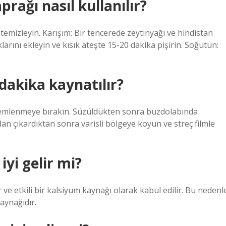
rağı nasıl kullanılır?
temizleyin. Karışım: Bir tencerede zeytinyağı ve hindistan
larını ekleyin ve kısık ateşte 15-20 dakika pişirin. Soğutun:
dakika kaynatılır?
demlenmeye bırakın. Süzüldükten sonra buzdolabında
n çıkardıktan sonra varisli bölgeye koyun ve streç filmle
yi gelir mi?
e etkili bir kalsiyum kaynağı olarak kabul edilir. Bu nedenl
aynağıdır.