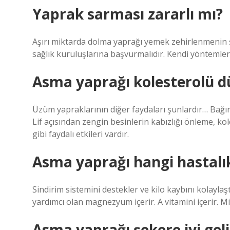
Yaprak sarması zararlı mı?
Aşırı miktarda dolma yaprağı yemek zehirlenmenin ş
sağlık kuruluşlarına başvurmalıdır. Kendi yöntemleriy
Asma yaprağı kolesterolü 
Üzüm yapraklarının diğer faydaları şunlardır… Bağırsa
Lif açısından zengin besinlerin kabızlığı önleme, 
gibi faydalı etkileri vardır.
Asma yaprağı hangi hastalıkl
Sindirim sistemini destekler ve kilo kaybını kolaylaş
yardımcı olan magnezyum içerir. A vitamini içerir. Mi
Asma yaprağı şekere iyi geli