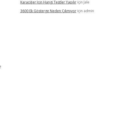
Karaciğer Için Hangi Testler Yapılır
için
Jale
3600 Ek Gösterge Neden Çıkmıyor
için
admin
e