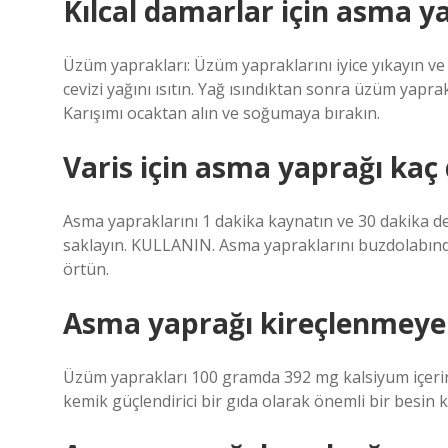
Kılcal damarlar için asma yap
Üzüm yaprakları: Üzüm yapraklarını iyice yıkayın ve 
cevizi yağını ısıtın. Yağ ısındıktan sonra üzüm yaprak
Karışımı ocaktan alın ve soğumaya bırakın.
Varis için asma yaprağı kaç 
Asma yapraklarını 1 dakika kaynatın ve 30 dakika 
saklayın. KULLANIN. Asma yapraklarını buzdolabında
örtün.
Asma yaprağı kireçlenmeye i
Üzüm yaprakları 100 gramda 392 mg kalsiyum içerir v
kemik güçlendirici bir gıda olarak önemli bir besin k