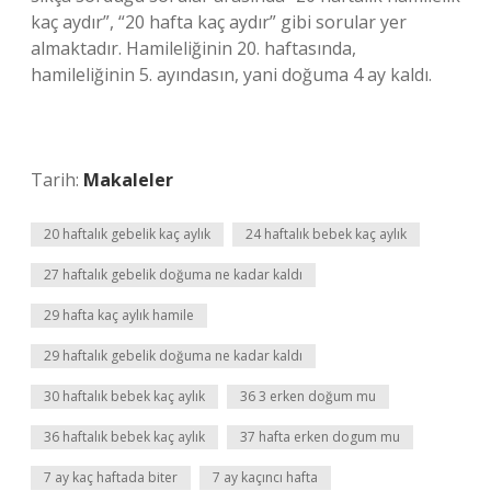
kaç aydır”, “20 hafta kaç aydır” gibi sorular yer
almaktadır. Hamileliğinin 20. haftasında,
hamileliğinin 5. ayındasın, yani doğuma 4 ay kaldı.
Tarih:
Makaleler
20 haftalık gebelik kaç aylık
24 haftalık bebek kaç aylık
27 haftalık gebelik doğuma ne kadar kaldı
29 hafta kaç aylık hamile
29 haftalık gebelik doğuma ne kadar kaldı
30 haftalık bebek kaç aylık
36 3 erken doğum mu
36 haftalık bebek kaç aylık
37 hafta erken dogum mu
7 ay kaç haftada biter
7 ay kaçıncı hafta