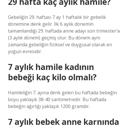
29 hafta kaç aylık hamile?
Gebeliğin 29. haftası 7 ay 1 haftalık bir gebelik
dönemine denk gelir. İlk 6 aylık dönemin
tamamlandığı 29. haftada anne adayı son trimester’a
(3 aylık dönem) geçmiş olur. Bu dönem aynı
zamanda gebeliğin fiziksel ve duygusal olarak en
yoğun evresidir.
7 aylık hamile kadının
bebeği kaç kilo olmalı?
Hamileliğin 7. ayına denk gelen bu haftada bebeğin
boyu yaklaşık 38-40 santimetredir. Bu haftada
bebeğin ağırlığı yaklaşık 1200 gramdır.
7 aylık bebek anne karnında