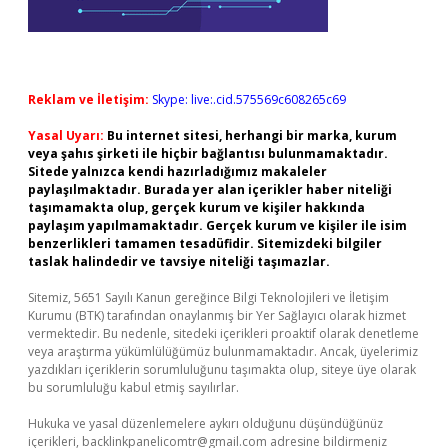
Reklam ve İletişim:
Skype: live:.cid.575569c608265c69
Yasal Uyarı:
Bu internet sitesi, herhangi bir marka, kurum
veya şahıs şirketi ile hiçbir bağlantısı bulunmamaktadır.
Sitede yalnızca kendi hazırladığımız makaleler
paylaşılmaktadır. Burada yer alan içerikler haber niteliği
taşımamakta olup, gerçek kurum ve kişiler hakkında
paylaşım yapılmamaktadır. Gerçek kurum ve kişiler ile isim
benzerlikleri tamamen tesadüfidir. Sitemizdeki bilgiler
taslak halindedir ve tavsiye niteliği taşımazlar.
Sitemiz, 5651 Sayılı Kanun gereğince Bilgi Teknolojileri ve İletişim
Kurumu (BTK) tarafından onaylanmış bir Yer Sağlayıcı olarak hizmet
vermektedir. Bu nedenle, sitedeki içerikleri proaktif olarak denetleme
veya araştırma yükümlülüğümüz bulunmamaktadır. Ancak, üyelerimiz
yazdıkları içeriklerin sorumluluğunu taşımakta olup, siteye üye olarak
bu sorumluluğu kabul etmiş sayılırlar.
Hukuka ve yasal düzenlemelere aykırı olduğunu düşündüğünüz
içerikleri,
backlinkpanelicomtr@gmail.com
adresine bildirmeniz