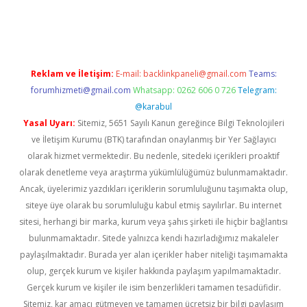
i
Reklam ve İletişim:
E-mail:
backlinkpaneli@gmail.com
Teams:
forumhizmeti@gmail.com
Whatsapp: 0262 606 0 726
Telegram:
@karabul
Yasal Uyarı:
Sitemiz, 5651 Sayılı Kanun gereğince Bilgi Teknolojileri
ve İletişim Kurumu (BTK) tarafından onaylanmış bir Yer Sağlayıcı
olarak hizmet vermektedir. Bu nedenle, sitedeki içerikleri proaktif
olarak denetleme veya araştırma yükümlülüğümüz bulunmamaktadır.
Ancak, üyelerimiz yazdıkları içeriklerin sorumluluğunu taşımakta olup,
siteye üye olarak bu sorumluluğu kabul etmiş sayılırlar. Bu internet
sitesi, herhangi bir marka, kurum veya şahıs şirketi ile hiçbir bağlantısı
bulunmamaktadır. Sitede yalnızca kendi hazırladığımız makaleler
paylaşılmaktadır. Burada yer alan içerikler haber niteliği taşımamakta
olup, gerçek kurum ve kişiler hakkında paylaşım yapılmamaktadır.
Gerçek kurum ve kişiler ile isim benzerlikleri tamamen tesadüfidir.
Sitemiz, kar amacı gütmeyen ve tamamen ücretsiz bir bilgi paylaşım