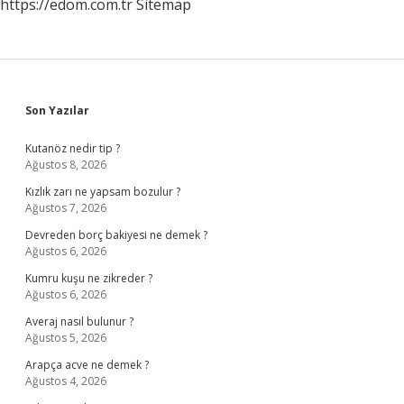
https://edom.com.tr
Sitemap
Sidebar
Son Yazılar
Kutanöz nedir tip ?
Ağustos 8, 2026
Kızlık zarı ne yapsam bozulur ?
Ağustos 7, 2026
Devreden borç bakiyesi ne demek ?
Ağustos 6, 2026
Kumru kuşu ne zikreder ?
Ağustos 6, 2026
Averaj nasıl bulunur ?
Ağustos 5, 2026
Arapça acve ne demek ?
Ağustos 4, 2026