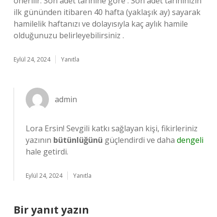
önerilir. Son adet tarihine göre : Son adet tarihinizin
ilk gününden itibaren 40 hafta (yaklaşık ay) sayarak
hamilelik haftanızı ve dolayısıyla kaç aylık hamile
olduğunuzu belirleyebilirsiniz .
Eylül 24, 2024
Yanıtla
admin
Lora Ersin! Sevgili katkı sağlayan kişi, fikirleriniz
yazının
bütünlüğünü
güçlendirdi ve daha
dengeli
hale getirdi.
Eylül 24, 2024
Yanıtla
Bir yanıt yazın