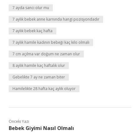
7 ayda sancı olur mu
7 aylık bebek anne karnında hangi pozisyondadır
7 aylık bebek kaç hafta
7 aylık hamile kadının bebeği kaç kilo olmalı
7 cm açılma var doğum ne zaman olur
8 aylık hamile kaç haftalık olur
Gebelikte 7 ay ne zaman biter
Hamilelikte 28 hafta kaç aylık oluyor
Önceki Yazı
Bebek Giyimi Nasıl Olmalı