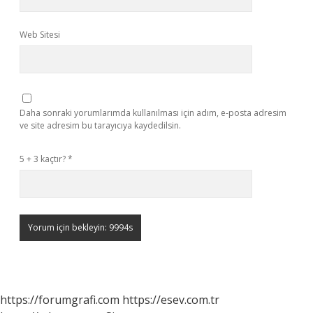
Web Sitesi
Daha sonraki yorumlarımda kullanılması için adım, e-posta adresim
ve site adresim bu tarayıcıya kaydedilsin.
5 + 3 kaçtır?
*
https://forumgrafi.com
https://esev.com.tr