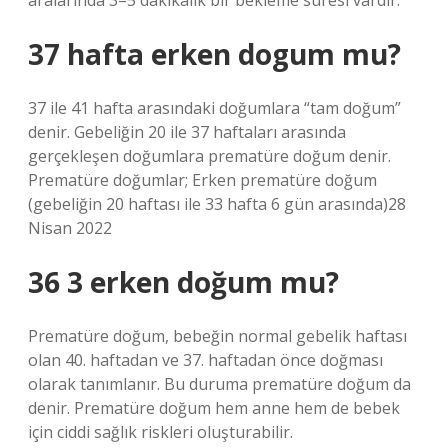
aralarında 3–5 dakikalık bir bekleme süresi vardır.
37 hafta erken dogum mu?
37 ile 41 hafta arasındaki doğumlara “tam doğum”
denir. Gebeliğin 20 ile 37 haftaları arasında
gerçekleşen doğumlara prematüre doğum denir.
Prematüre doğumlar; Erken prematüre doğum
(gebeliğin 20 haftası ile 33 hafta 6 gün arasında)28
Nisan 2022
36 3 erken doğum mu?
Prematüre doğum, bebeğin normal gebelik haftası
olan 40. haftadan ve 37. haftadan önce doğması
olarak tanımlanır. Bu duruma prematüre doğum da
denir. Prematüre doğum hem anne hem de bebek
için ciddi sağlık riskleri oluşturabilir.