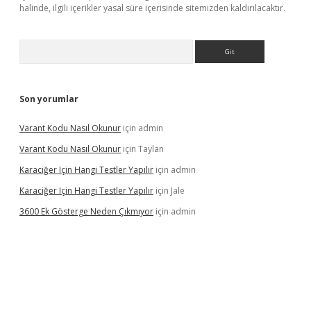
halinde, ilgili içerikler yasal süre içerisinde sitemizden kaldırılacaktır.
Arama
Son yorumlar
Varant Kodu Nasıl Okunur
için
admin
Varant Kodu Nasıl Okunur
için
Taylan
Karaciğer Için Hangi Testler Yapılır
için
admin
Karaciğer Için Hangi Testler Yapılır
için
Jale
3600 Ek Gösterge Neden Çıkmıyor
için
admin