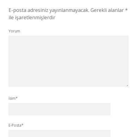
E-posta adresiniz yayınlanmayacak.
Gerekli alanlar
*
ile işaretlenmişlerdir
Yorum
İsim*
E-Posta*