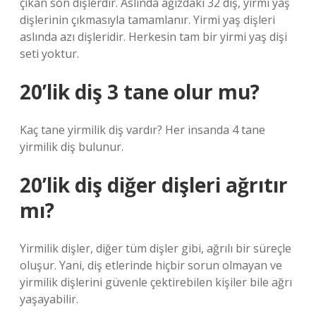
çıkan son dişlerdir. Aslında ağızdaki 32 diş, yirmi yaş
dişlerinin çıkmasıyla tamamlanır. Yirmi yaş dişleri
aslında azı dişleridir. Herkesin tam bir yirmi yaş dişi
seti yoktur.
20’lik diş 3 tane olur mu?
Kaç tane yirmilik diş vardır? Her insanda 4 tane
yirmilik diş bulunur.
20’lik diş diğer dişleri ağrıtır
mı?
Yirmilik dişler, diğer tüm dişler gibi, ağrılı bir süreçle
oluşur. Yani, diş etlerinde hiçbir sorun olmayan ve
yirmilik dişlerini güvenle çektirebilen kişiler bile ağrı
yaşayabilir.