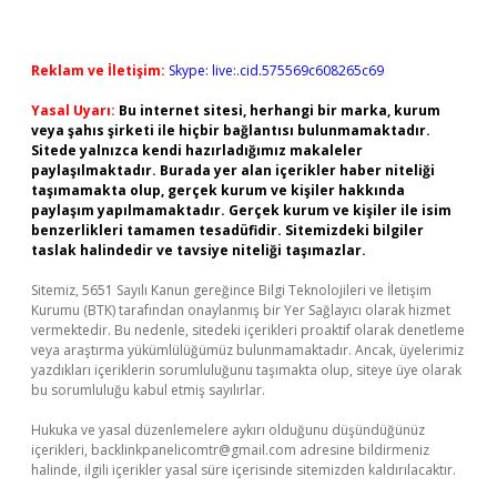
Reklam ve İletişim:
Skype: live:.cid.575569c608265c69
Yasal Uyarı:
Bu internet sitesi, herhangi bir marka, kurum
veya şahıs şirketi ile hiçbir bağlantısı bulunmamaktadır.
Sitede yalnızca kendi hazırladığımız makaleler
paylaşılmaktadır. Burada yer alan içerikler haber niteliği
taşımamakta olup, gerçek kurum ve kişiler hakkında
paylaşım yapılmamaktadır. Gerçek kurum ve kişiler ile isim
benzerlikleri tamamen tesadüfidir. Sitemizdeki bilgiler
taslak halindedir ve tavsiye niteliği taşımazlar.
Sitemiz, 5651 Sayılı Kanun gereğince Bilgi Teknolojileri ve İletişim
Kurumu (BTK) tarafından onaylanmış bir Yer Sağlayıcı olarak hizmet
vermektedir. Bu nedenle, sitedeki içerikleri proaktif olarak denetleme
veya araştırma yükümlülüğümüz bulunmamaktadır. Ancak, üyelerimiz
yazdıkları içeriklerin sorumluluğunu taşımakta olup, siteye üye olarak
bu sorumluluğu kabul etmiş sayılırlar.
Hukuka ve yasal düzenlemelere aykırı olduğunu düşündüğünüz
içerikleri,
backlinkpanelicomtr@gmail.com
adresine bildirmeniz
halinde, ilgili içerikler yasal süre içerisinde sitemizden kaldırılacaktır.