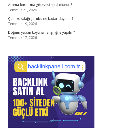
Arama-kurtarma görevlisi nasıl olunur ?
Temmuz 21, 2026
Çam kozalağı şurubu ne kadar dayanır ?
Temmuz 19, 2026
Doğum yapan koyuna hangi iğne yapılır ?
Temmuz 17, 2026