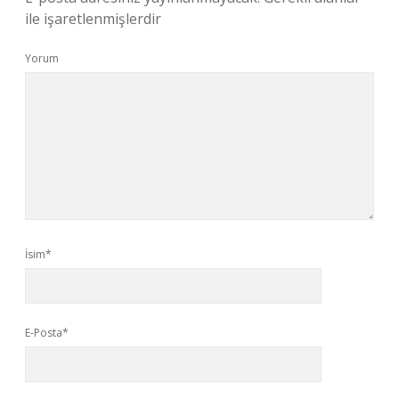
ile işaretlenmişlerdir
Yorum
İsim*
E-Posta*