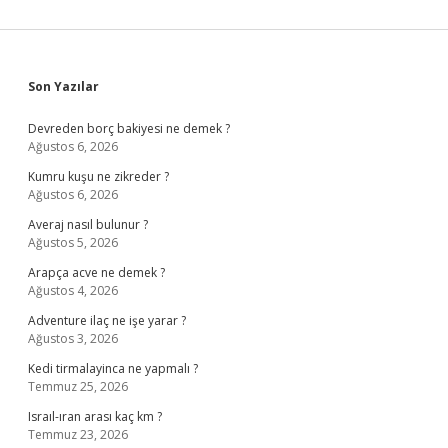
Sidebar
Son Yazılar
Devreden borç bakiyesi ne demek ?
Ağustos 6, 2026
Kumru kuşu ne zikreder ?
Ağustos 6, 2026
Averaj nasıl bulunur ?
Ağustos 5, 2026
Arapça acve ne demek ?
Ağustos 4, 2026
Adventure ilaç ne işe yarar ?
Ağustos 3, 2026
Kedi tirmalayinca ne yapmalı ?
Temmuz 25, 2026
Israıl-ıran arası kaç km ?
Temmuz 23, 2026