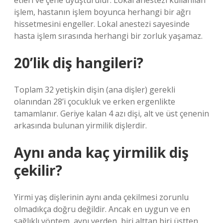
etleri ve çene uyuşturulur. Lokal anestezi kullanılan
işlem, hastanın işlem boyunca herhangi bir ağrı
hissetmesini engeller. Lokal anestezi sayesinde
hasta işlem sırasında herhangi bir zorluk yaşamaz.
20’lik diş hangileri?
Toplam 32 yetişkin dişin (ana dişler) gerekli
olanından 28’i çocukluk ve erken ergenlikte
tamamlanır. Geriye kalan 4 azı dişi, alt ve üst çenenin
arkasında bulunan yirmilik dişlerdir.
Aynı anda kaç yirmilik diş
çekilir?
Yirmi yaş dişlerinin aynı anda çekilmesi zorunlu
olmadıkça doğru değildir. Ancak en uygun ve en
sağlıklı yöntem, aynı yerden, biri alttan biri üstten