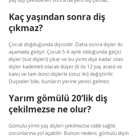
yaş dişi çekildikten sonra da yeni diş çıkmaz.
Kaç yaşından sonra diş
çıkmaz?
Çocuk doğduğunda dişsizdir. Daha sonra dişler iki
aşamada gelişir. Çocuk 5-6 aylık olduğunda geçici
dişler (süt dişleri) çıkar ve bu yirmi dişe kadar olan
dişler kademeli olarak düşer (6 ila 12 yaş arası) ve
kalıcı ve tam ikinci dişlerle (otuz iki) değiştirilir.
Düşseler bile, bunların yerine yenisi gelmez.
Yarım gömülü 20’lik diş
çekilmezse ne olur?
Gömülü yirmi yaş dişleri çekilmezse ciddi sağlık
sorunlarına yol açabilir. Bunun nedeni, gömülü dişin