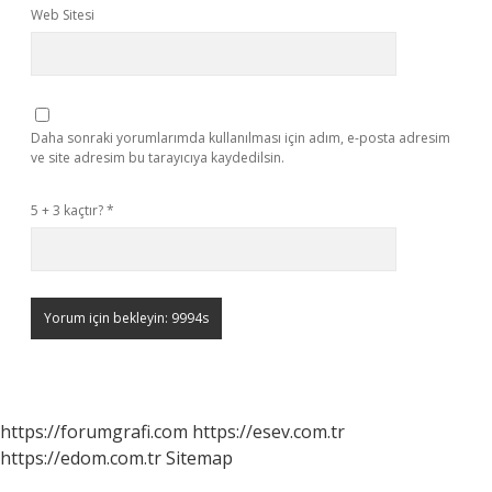
Web Sitesi
Daha sonraki yorumlarımda kullanılması için adım, e-posta adresim
ve site adresim bu tarayıcıya kaydedilsin.
5 + 3 kaçtır?
*
https://forumgrafi.com
https://esev.com.tr
https://edom.com.tr
Sitemap