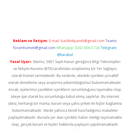
tci
Reklam ve İletişim:
E-mail:
backlinkpaneli@gmail.com
Teams:
forumhizmeti@gmail.com
Whatsapp: 0262 606 0 726
Telegram:
@karabul
Yasal Uyarı:
Sitemiz, 5651 Sayılı Kanun gereğince Bilgi Teknolojileri
ve İletişim Kurumu (BTK) tarafından onaylanmış bir Yer Sağlayıcı
olarak hizmet vermektedir. Bu nedenle, sitedeki içerikleri proaktif
olarak denetleme veya araştırma yükümlülüğümüz bulunmamaktadır.
Ancak, üyelerimiz yazdıkları içeriklerin sorumluluğunu taşımakta olup,
siteye üye olarak bu sorumluluğu kabul etmiş sayılırlar. Bu internet
sitesi, herhangi bir marka, kurum veya şahıs şirketi ile hiçbir bağlantısı
bulunmamaktadır. Sitede yalnızca kendi hazırladığımız makaleler
paylaşılmaktadır. Burada yer alan içerikler haber niteliği taşımamakta
olup, gerçek kurum ve kişiler hakkında paylaşım yapılmamaktadır.