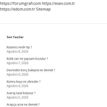
https://forumgrafi.com
https://esev.com.tr
https://edom.com.tr
Sitemap
Sidebar
Son Yazılar
Kutanöz nedir tip ?
Ağustos 8, 2026
Kızlık zarı ne yapsam bozulur ?
Ağustos 7, 2026
Devreden borç bakiyesi ne demek ?
Ağustos 6, 2026
Kumru kuşu ne zikreder ?
Ağustos 6, 2026
Averaj nasıl bulunur ?
Ağustos 5, 2026
Arapça acve ne demek ?