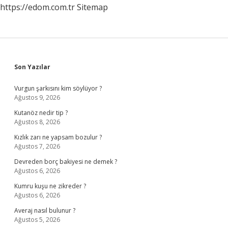
https://edom.com.tr
Sitemap
Sidebar
Son Yazılar
Vurgun şarkısını kim söylüyor ?
Ağustos 9, 2026
Kutanöz nedir tip ?
Ağustos 8, 2026
Kızlık zarı ne yapsam bozulur ?
Ağustos 7, 2026
Devreden borç bakiyesi ne demek ?
Ağustos 6, 2026
Kumru kuşu ne zikreder ?
Ağustos 6, 2026
Averaj nasıl bulunur ?
Ağustos 5, 2026