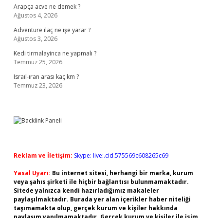
Arapça acve ne demek ?
Ağustos 4, 2026
Adventure ilaç ne işe yarar ?
Ağustos 3, 2026
Kedi tirmalayinca ne yapmalı ?
Temmuz 25, 2026
Israıl-ıran arası kaç km ?
Temmuz 23, 2026
Reklam ve İletişim:
Skype: live:.cid.575569c608265c69
Yasal Uyarı:
Bu internet sitesi, herhangi bir marka, kurum
veya şahıs şirketi ile hiçbir bağlantısı bulunmamaktadır.
Sitede yalnızca kendi hazırladığımız makaleler
paylaşılmaktadır. Burada yer alan içerikler haber niteliği
taşımamakta olup, gerçek kurum ve kişiler hakkında
paylaşım yapılmamaktadır. Gerçek kurum ve kişiler ile isim