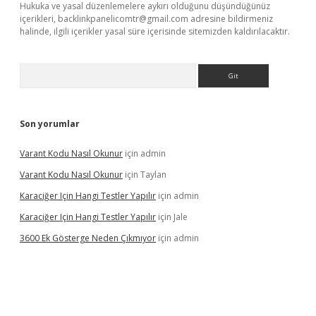
Hukuka ve yasal düzenlemelere aykırı olduğunu düşündüğünüz
içerikleri,
backlinkpanelicomtr@gmail.com
adresine bildirmeniz
halinde, ilgili içerikler yasal süre içerisinde sitemizden kaldırılacaktır.
Arama
Son yorumlar
Varant Kodu Nasıl Okunur
için
admin
Varant Kodu Nasıl Okunur
için
Taylan
Karaciğer Için Hangi Testler Yapılır
için
admin
Karaciğer Için Hangi Testler Yapılır
için
Jale
3600 Ek Gösterge Neden Çıkmıyor
için
admin