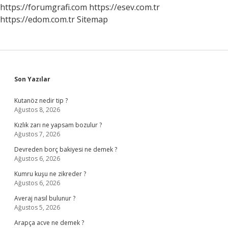
https://forumgrafi.com
https://esev.com.tr
https://edom.com.tr
Sitemap
Sidebar
Son Yazılar
Kutanöz nedir tip ?
Ağustos 8, 2026
Kızlık zarı ne yapsam bozulur ?
Ağustos 7, 2026
Devreden borç bakiyesi ne demek ?
Ağustos 6, 2026
Kumru kuşu ne zikreder ?
Ağustos 6, 2026
Averaj nasıl bulunur ?
Ağustos 5, 2026
Arapça acve ne demek ?