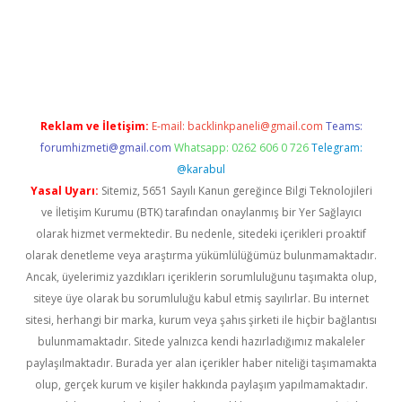
etci
Reklam ve İletişim:
E-mail:
backlinkpaneli@gmail.com
Teams:
forumhizmeti@gmail.com
Whatsapp: 0262 606 0 726
Telegram:
@karabul
Yasal Uyarı:
Sitemiz, 5651 Sayılı Kanun gereğince Bilgi Teknolojileri
ve İletişim Kurumu (BTK) tarafından onaylanmış bir Yer Sağlayıcı
olarak hizmet vermektedir. Bu nedenle, sitedeki içerikleri proaktif
olarak denetleme veya araştırma yükümlülüğümüz bulunmamaktadır.
Ancak, üyelerimiz yazdıkları içeriklerin sorumluluğunu taşımakta olup,
siteye üye olarak bu sorumluluğu kabul etmiş sayılırlar. Bu internet
sitesi, herhangi bir marka, kurum veya şahıs şirketi ile hiçbir bağlantısı
bulunmamaktadır. Sitede yalnızca kendi hazırladığımız makaleler
paylaşılmaktadır. Burada yer alan içerikler haber niteliği taşımamakta
olup, gerçek kurum ve kişiler hakkında paylaşım yapılmamaktadır.