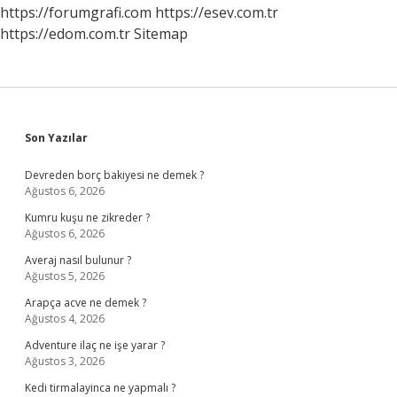
Mi
https://forumgrafi.com
https://esev.com.tr
https://edom.com.tr
Sitemap
Sidebar
Son Yazılar
Devreden borç bakiyesi ne demek ?
Ağustos 6, 2026
Kumru kuşu ne zikreder ?
Ağustos 6, 2026
Averaj nasıl bulunur ?
Ağustos 5, 2026
Arapça acve ne demek ?
Ağustos 4, 2026
Adventure ilaç ne işe yarar ?
Ağustos 3, 2026
Kedi tirmalayinca ne yapmalı ?