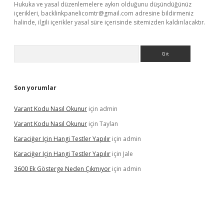
Hukuka ve yasal düzenlemelere aykırı olduğunu düşündüğünüz
içerikleri,
backlinkpanelicomtr@gmail.com
adresine bildirmeniz
halinde, ilgili içerikler yasal süre içerisinde sitemizden kaldırılacaktır.
Arama
Son yorumlar
Varant Kodu Nasıl Okunur
için
admin
Varant Kodu Nasıl Okunur
için
Taylan
Karaciğer Için Hangi Testler Yapılır
için
admin
Karaciğer Için Hangi Testler Yapılır
için
Jale
3600 Ek Gösterge Neden Çıkmıyor
için
admin