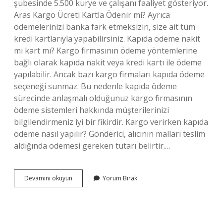
şubesinde 5.500 kurye ve çalışanı faaliyet gösteriyor.
Aras Kargo Ücreti Kartla Ödenir mi? Ayrıca
ödemelerinizi banka fark etmeksizin, size ait tüm
kredi kartlarıyla yapabilirsiniz. Kapıda ödeme nakit
mi kart mı? Kargo firmasının ödeme yöntemlerine
bağlı olarak kapıda nakit veya kredi kartı ile ödeme
yapılabilir. Ancak bazı kargo firmaları kapıda ödeme
seçeneği sunmaz. Bu nedenle kapıda ödeme
sürecinde anlaşmalı olduğunuz kargo firmasının
ödeme sistemleri hakkında müşterilerinizi
bilgilendirmeniz iyi bir fikirdir. Kargo verirken kapıda
ödeme nasıl yapılır? Gönderici, alıcının malları teslim
aldığında ödemesi gereken tutarı belirtir.…
Kargo
Devamını okuyun
Yorum Bırak
Ücreti
Kapıda
Kartla
Ödenir