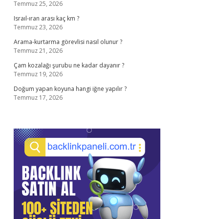
Temmuz 25, 2026
Israıl-ıran arası kaç km ?
Temmuz 23, 2026
Arama-kurtarma görevlisi nasıl olunur ?
Temmuz 21, 2026
Çam kozalağı şurubu ne kadar dayanır ?
Temmuz 19, 2026
Doğum yapan koyuna hangi iğne yapılır ?
Temmuz 17, 2026