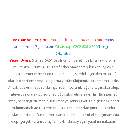
tci
Reklam ve İletişim:
E-mail:
backlinkpaneli@gmail.com
Teams:
forumhizmeti@gmail.com
Whatsapp: 0262 606 0 726
Telegram:
@karabul
Yasal Uyarı:
Sitemiz, 5651 Sayılı Kanun gereğince Bilgi Teknolojileri
ve İletişim Kurumu (BTK) tarafından onaylanmış bir Yer Sağlayıcı
olarak hizmet vermektedir. Bu nedenle, sitedeki içerikleri proaktif
olarak denetleme veya araştırma yükümlülüğümüz bulunmamaktadır.
Ancak, üyelerimiz yazdıkları içeriklerin sorumluluğunu taşımakta olup,
siteye üye olarak bu sorumluluğu kabul etmiş sayılırlar. Bu internet
sitesi, herhangi bir marka, kurum veya şahıs şirketi ile hiçbir bağlantısı
bulunmamaktadır. Sitede yalnızca kendi hazırladığımız makaleler
paylaşılmaktadır. Burada yer alan içerikler haber niteliği taşımamakta
olup, gerçek kurum ve kişiler hakkında paylaşım yapılmamaktadır.