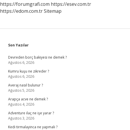
Olur
https://forumgrafi.com
https://esev.com.tr
https://edom.com.tr
Sitemap
Sidebar
Son Yazılar
Devreden borç bakiyesi ne demek ?
Ağustos 6, 2026
Kumru kuşu ne zikreder ?
Ağustos 6, 2026
Averaj nasıl bulunur ?
Ağustos 5, 2026
Arapça acve ne demek ?
Ağustos 4, 2026
Adventure ilaç ne işe yarar ?
Ağustos 3, 2026
Kedi tirmalayinca ne yapmalı ?