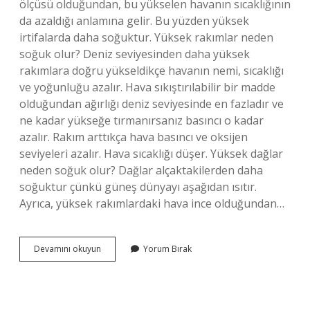
ölçüsü olduğundan, bu yükselen havanın sıcaklığının
da azaldığı anlamına gelir. Bu yüzden yüksek
irtifalarda daha soğuktur. Yüksek rakımlar neden
soğuk olur? Deniz seviyesinden daha yüksek
rakımlara doğru yükseldikçe havanın nemi, sıcaklığı
ve yoğunluğu azalır. Hava sıkıştırılabilir bir madde
olduğundan ağırlığı deniz seviyesinde en fazladır ve
ne kadar yükseğe tırmanırsanız basıncı o kadar
azalır. Rakım arttıkça hava basıncı ve oksijen
seviyeleri azalır. Hava sıcaklığı düşer. Yüksek dağlar
neden soğuk olur? Dağlar alçaktakilerden daha
soğuktur çünkü güneş dünyayı aşağıdan ısıtır.
Ayrıca, yüksek rakımlardaki hava ince olduğundan…
Yüksek
Devamını okuyun
Yorum Bırak
Yerlerde
Hava
Neden
Soğuk