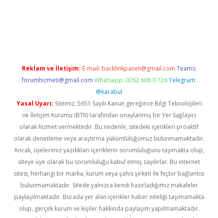
etci
Reklam ve İletişim:
E-mail:
backlinkpaneli@gmail.com
Teams:
forumhizmeti@gmail.com
Whatsapp: 0262 606 0 726
Telegram:
@karabul
Yasal Uyarı:
Sitemiz, 5651 Sayılı Kanun gereğince Bilgi Teknolojileri
ve İletişim Kurumu (BTK) tarafından onaylanmış bir Yer Sağlayıcı
olarak hizmet vermektedir. Bu nedenle, sitedeki içerikleri proaktif
olarak denetleme veya araştırma yükümlülüğümüz bulunmamaktadır.
Ancak, üyelerimiz yazdıkları içeriklerin sorumluluğunu taşımakta olup,
siteye üye olarak bu sorumluluğu kabul etmiş sayılırlar. Bu internet
sitesi, herhangi bir marka, kurum veya şahıs şirketi ile hiçbir bağlantısı
bulunmamaktadır. Sitede yalnızca kendi hazırladığımız makaleler
paylaşılmaktadır. Burada yer alan içerikler haber niteliği taşımamakta
olup, gerçek kurum ve kişiler hakkında paylaşım yapılmamaktadır.