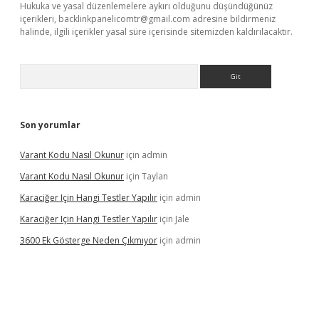
Hukuka ve yasal düzenlemelere aykırı olduğunu düşündüğünüz
içerikleri,
backlinkpanelicomtr@gmail.com
adresine bildirmeniz
halinde, ilgili içerikler yasal süre içerisinde sitemizden kaldırılacaktır.
Arama
Son yorumlar
Varant Kodu Nasıl Okunur
için
admin
Varant Kodu Nasıl Okunur
için
Taylan
Karaciğer Için Hangi Testler Yapılır
için
admin
Karaciğer Için Hangi Testler Yapılır
için
Jale
3600 Ek Gösterge Neden Çıkmıyor
için
admin