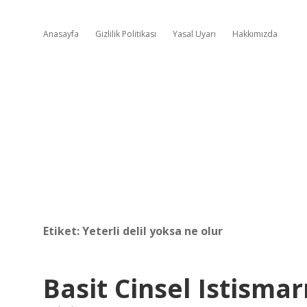
Anasayfa
Gizlilik Politikası
Yasal Uyarı
Hakkımızda
Etiket:
Yeterli delil yoksa ne olur
Basit Cinsel Istismar