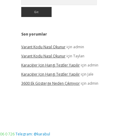
Son yorumlar
Varant Kodu Nasıl Okunur
için
admin
Varant Kodu Nasıl Okunur
için
Taylan
Karaciğer Için Hangi Testler Yapılır
için
admin
Karaciğer Için Hangi Testler Yapılır
için
Jale
3600 Ek Gösterge Neden Çıkmıyor
için
admin
06 0 726
Telegram: @karabul