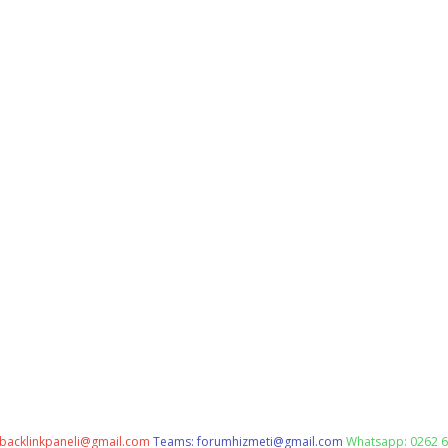
backlinkpaneli@gmail.com
Teams:
forumhizmeti@gmail.com
Whatsapp: 0262 6