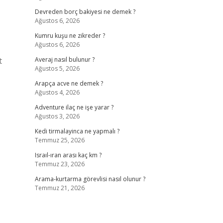
Devreden borç bakiyesi ne demek ?
Ağustos 6, 2026
Kumru kuşu ne zikreder ?
Ağustos 6, 2026
t
Averaj nasıl bulunur ?
Ağustos 5, 2026
Arapça acve ne demek ?
Ağustos 4, 2026
Adventure ilaç ne işe yarar ?
Ağustos 3, 2026
Kedi tirmalayinca ne yapmalı ?
Temmuz 25, 2026
Israıl-ıran arası kaç km ?
Temmuz 23, 2026
Arama-kurtarma görevlisi nasıl olunur ?
Temmuz 21, 2026