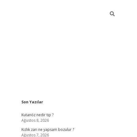
Sidebar
Son Yazılar
betci
Kutanöz nedir tip ?
Ağustos 8, 2026
Kızlık zarı ne yapsam bozulur ?
Ağustos 7, 2026