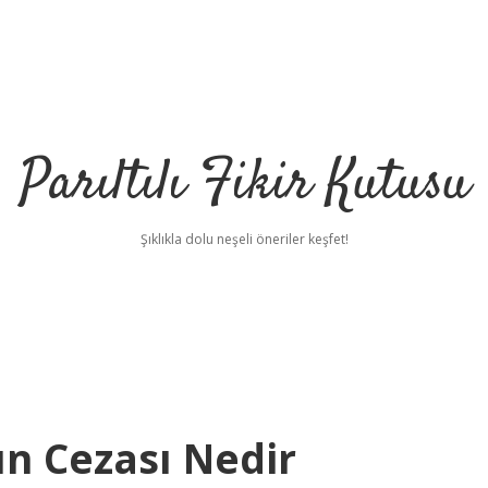
Parıltılı Fikir Kutusu
Şıklıkla dolu neşeli öneriler keşfet!
ın Cezası Nedir