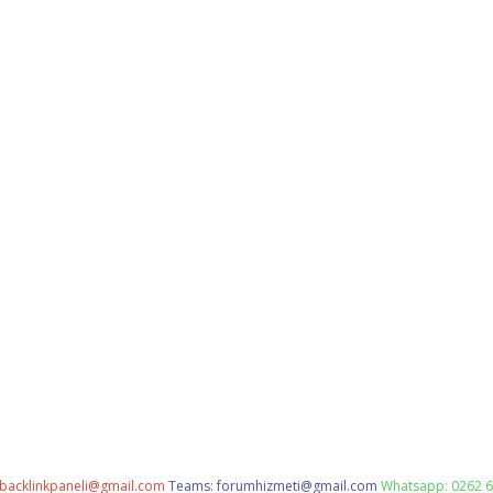
backlinkpaneli@gmail.com
Teams:
forumhizmeti@gmail.com
Whatsapp: 0262 6