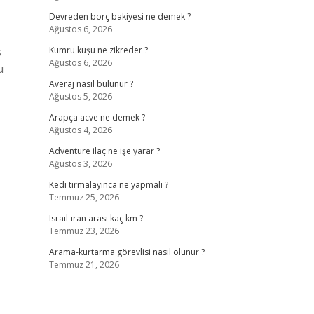
Devreden borç bakiyesi ne demek ?
Ağustos 6, 2026
s
Kumru kuşu ne zikreder ?
Ağustos 6, 2026
u
Averaj nasıl bulunur ?
Ağustos 5, 2026
Arapça acve ne demek ?
Ağustos 4, 2026
Adventure ilaç ne işe yarar ?
Ağustos 3, 2026
Kedi tirmalayinca ne yapmalı ?
Temmuz 25, 2026
Israıl-ıran arası kaç km ?
Temmuz 23, 2026
Arama-kurtarma görevlisi nasıl olunur ?
Temmuz 21, 2026