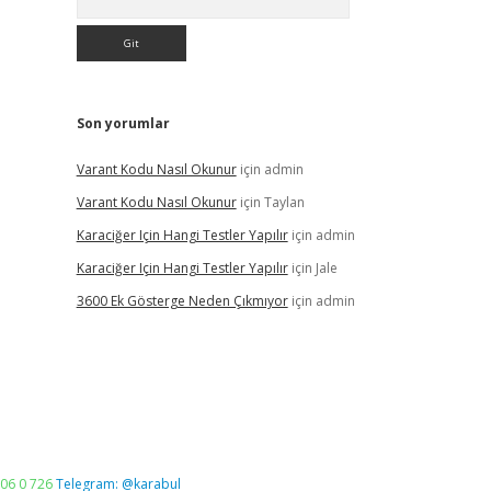
Son yorumlar
Varant Kodu Nasıl Okunur
için
admin
Varant Kodu Nasıl Okunur
için
Taylan
Karaciğer Için Hangi Testler Yapılır
için
admin
Karaciğer Için Hangi Testler Yapılır
için
Jale
3600 Ek Gösterge Neden Çıkmıyor
için
admin
06 0 726
Telegram: @karabul