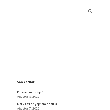
Sidebar
Son Yazılar
betci
Kutanöz nedir tip ?
Ağustos 8, 2026
Kızlık zarı ne yapsam bozulur ?
Ağustos 7, 2026