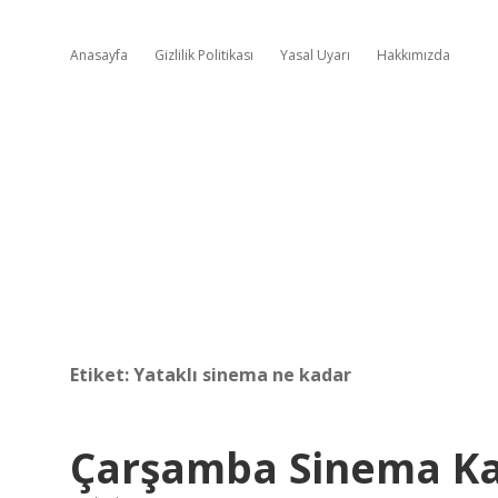
Anasayfa
Gizlilik Politikası
Yasal Uyarı
Hakkımızda
Etiket:
Yataklı sinema ne kadar
Çarşamba Sinema Ka