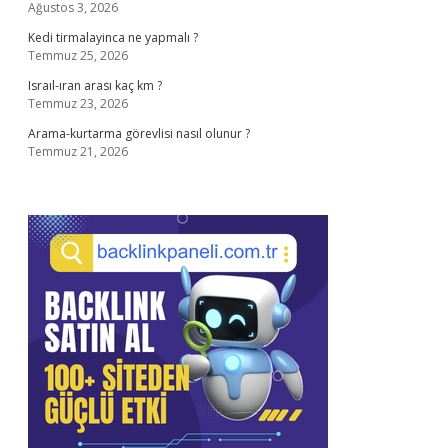
Ağustos 3, 2026
Kedi tirmalayinca ne yapmalı ?
Temmuz 25, 2026
Israıl-ıran arası kaç km ?
Temmuz 23, 2026
Arama-kurtarma görevlisi nasıl olunur ?
Temmuz 21, 2026