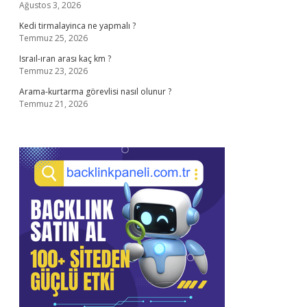
Ağustos 3, 2026
Kedi tirmalayinca ne yapmalı ?
Temmuz 25, 2026
Israıl-ıran arası kaç km ?
Temmuz 23, 2026
Arama-kurtarma görevlisi nasıl olunur ?
Temmuz 21, 2026