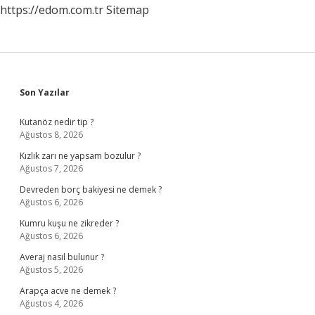
https://edom.com.tr
Sitemap
Sidebar
Son Yazılar
Kutanöz nedir tip ?
Ağustos 8, 2026
Kızlık zarı ne yapsam bozulur ?
Ağustos 7, 2026
Devreden borç bakiyesi ne demek ?
Ağustos 6, 2026
Kumru kuşu ne zikreder ?
Ağustos 6, 2026
Averaj nasıl bulunur ?
Ağustos 5, 2026
Arapça acve ne demek ?
Ağustos 4, 2026