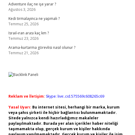
Adventure ilaç ne işe yarar ?
Ağustos 3, 2026
Kedi tirmalayinca ne yapmalı ?
Temmuz 25, 2026
Israıl-ıran arası kaç km ?
Temmuz 23, 2026
Arama-kurtarma görevlisi nasıl olunur ?
Temmuz 21, 2026
Reklam ve İletişim:
Skype: live:.cid.575569c608265c69
Yasal Uyarı:
Bu internet sitesi, herhangi bir marka, kurum
veya şahıs şirketi ile hiçbir bağlantısı bulunmamaktadır.
Sitede yalnızca kendi hazırladığımız makaleler
paylaşılmaktadır. Burada yer alan içerikler haber niteliği
taşımamakta olup, gerçek kurum ve kişiler hakkında
paylaşım yapılmamaktadır. Gerçek kurum ve kişiler ile isim