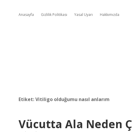
Anasayfa
Gizlilik Politikası
Yasal Uyarı
Hakkımızda
Etiket:
Vitiligo olduğumu nasıl anlarım
Vücutta Ala Neden Ç