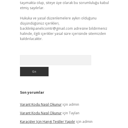
taşımakta olup, siteye üye olarak bu sorumluluğu kabul
etmiş sayılırlar.
Hukuka ve yasal düzenlemelere aykırı olduğunu
düşündüğünüz içerikleri,
backlinkpanelicomtr@gmail.com
adresine bildirmeniz
halinde, ilgili içerikler yasal süre içerisinde sitemizden
kaldırılacaktır.
Arama
Son yorumlar
Varant Kodu Nasıl Okunur
için
admin
Varant Kodu Nasıl Okunur
için
Taylan
Karaciğer Için Hangi Testler Yapılır
için
admin