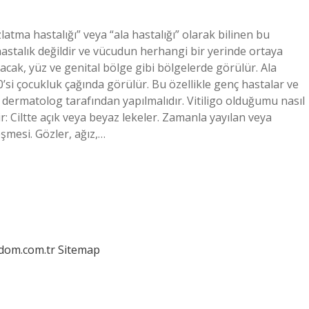
latma hastalığı” veya “ala hastalığı” olarak bilinen bu
ir hastalık değildir ve vücudun herhangi bir yerinde ortaya
bacak, yüz ve genital bölge gibi bölgelerde görülür. Ala
20’si çocukluk çağında görülür. Bu özellikle genç hastalar ve
r dermatolog tarafından yapılmalıdır. Vitiligo olduğumu nasıl
lir: Ciltte açık veya beyaz lekeler. Zamanla yayılan veya
eşmesi. Gözler, ağız,…
edom.com.tr
Sitemap