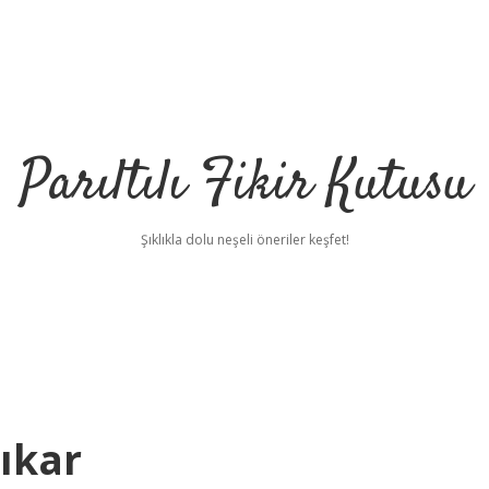
Parıltılı Fikir Kutusu
Şıklıkla dolu neşeli öneriler keşfet!
ıkar