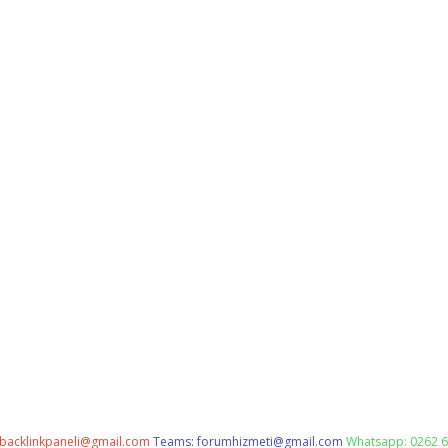
backlinkpaneli@gmail.com
Teams:
forumhizmeti@gmail.com
Whatsapp: 0262 6