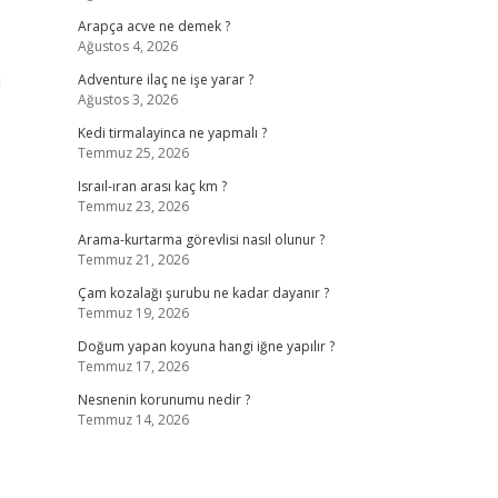
Arapça acve ne demek ?
Ağustos 4, 2026
u
Adventure ilaç ne işe yarar ?
Ağustos 3, 2026
Kedi tirmalayinca ne yapmalı ?
Temmuz 25, 2026
Israıl-ıran arası kaç km ?
Temmuz 23, 2026
Arama-kurtarma görevlisi nasıl olunur ?
Temmuz 21, 2026
Çam kozalağı şurubu ne kadar dayanır ?
Temmuz 19, 2026
Doğum yapan koyuna hangi iğne yapılır ?
Temmuz 17, 2026
Nesnenin korunumu nedir ?
Temmuz 14, 2026