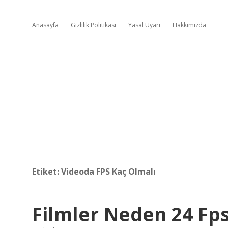
Anasayfa
Gizlilik Politikası
Yasal Uyarı
Hakkımızda
Etiket:
Videoda FPS Kaç Olmalı
Filmler Neden 24 Fp