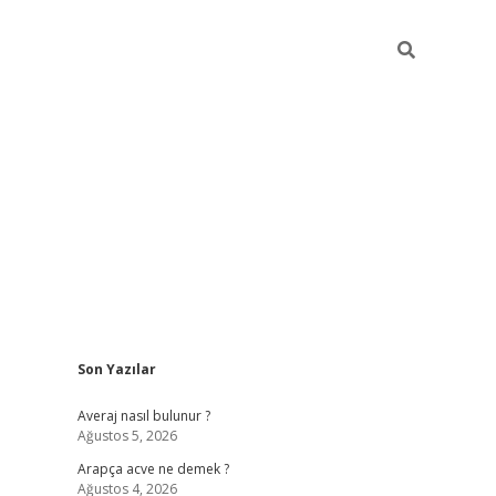
Sidebar
Son Yazılar
betci
Averaj nasıl bulunur ?
Ağustos 5, 2026
Arapça acve ne demek ?
Ağustos 4, 2026