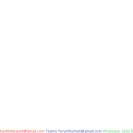
backlinkpaneli@gmail.com
Teams:
forumhizmeti@gmail.com
Whatsapp: 0262 6