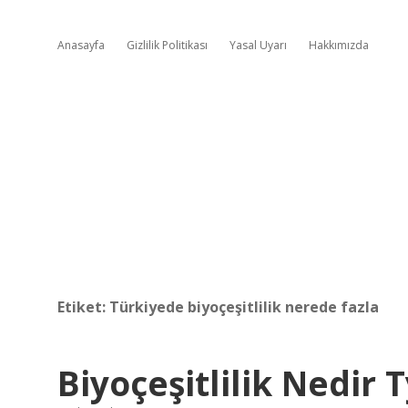
Anasayfa
Gizlilik Politikası
Yasal Uyarı
Hakkımızda
Etiket:
Türkiyede biyoçeşitlilik nerede fazla
Biyoçeşitlilik Nedir T