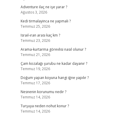
Adventure ilaç ne işe yarar ?
Ağustos 3, 2026
Kedi tirmalayinca ne yapmalı ?
Temmuz 25, 2026
Israıl-ıran arası kaç km ?
Temmuz 23, 2026
Arama-kurtarma görevlisi nasıl olunur ?
Temmuz 21, 2026
Çam kozalağı şurubu ne kadar dayanır ?
Temmuz 19, 2026
Doğum yapan koyuna hangi iğne yapılır ?
Temmuz 17, 2026
Nesnenin korunumu nedir ?
Temmuz 14, 2026
Turşuya neden nohut konur ?
Temmuz 14, 2026