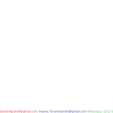
backlinkpaneli@gmail.com
Teams:
forumhizmeti@gmail.com
Whatsapp: 0262 6