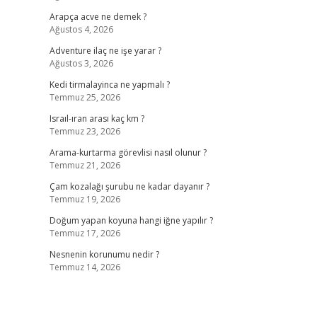
Arapça acve ne demek ?
Ağustos 4, 2026
Adventure ilaç ne işe yarar ?
Ağustos 3, 2026
Kedi tirmalayinca ne yapmalı ?
Temmuz 25, 2026
Israıl-ıran arası kaç km ?
Temmuz 23, 2026
Arama-kurtarma görevlisi nasıl olunur ?
Temmuz 21, 2026
Çam kozalağı şurubu ne kadar dayanır ?
Temmuz 19, 2026
Doğum yapan koyuna hangi iğne yapılır ?
Temmuz 17, 2026
Nesnenin korunumu nedir ?
Temmuz 14, 2026