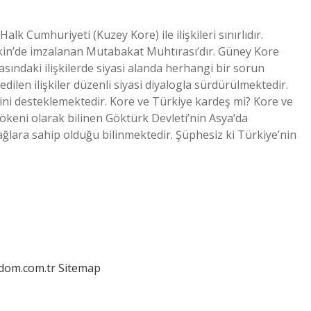
 Cumhuriyeti (Kuzey Kore) ile ilişkileri sınırlıdır.
Pekin’de imzalanan Mutabakat Muhtırası’dır. Güney Kore
arasındaki ilişkilerde siyasi alanda herhangi bir sorun
ilen ilişkiler düzenli siyasi diyalogla sürdürülmektedir.
ini desteklemektedir. Kore ve Türkiye kardeş mi? Kore ve
kökeni olarak bilinen Göktürk Devleti’nin Asya’da
lara sahip olduğu bilinmektedir. Şüphesiz ki Türkiye’nin
edom.com.tr
Sitemap