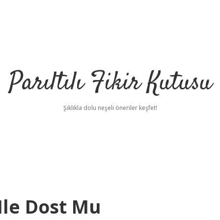
Parıltılı Fikir Kutusu
Şıklıkla dolu neşeli öneriler keşfet!
Ile Dost Mu