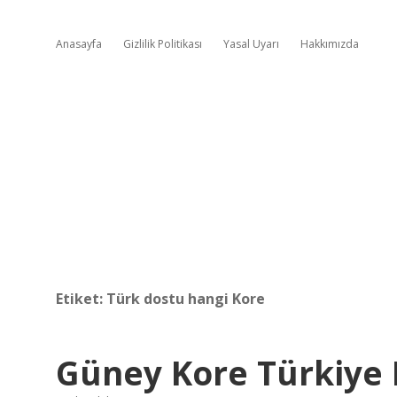
Anasayfa
Gizlilik Politikası
Yasal Uyarı
Hakkımızda
Etiket:
Türk dostu hangi Kore
Güney Kore Türkiye 