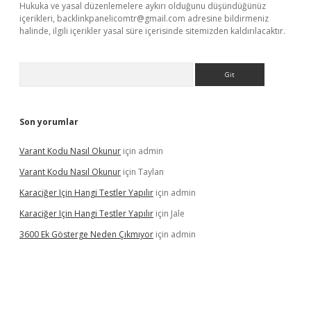
Hukuka ve yasal düzenlemelere aykırı olduğunu düşündüğünüz
içerikleri,
backlinkpanelicomtr@gmail.com
adresine bildirmeniz
halinde, ilgili içerikler yasal süre içerisinde sitemizden kaldırılacaktır.
Arama
Son yorumlar
Varant Kodu Nasıl Okunur
için
admin
Varant Kodu Nasıl Okunur
için
Taylan
Karaciğer Için Hangi Testler Yapılır
için
admin
Karaciğer Için Hangi Testler Yapılır
için
Jale
3600 Ek Gösterge Neden Çıkmıyor
için
admin