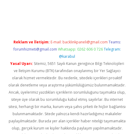
betci
Reklam ve İletişim:
E-mail:
backlinkpaneli@gmail.com
Teams:
forumhizmeti@gmail.com
Whatsapp: 0262 606 0 726
Telegram:
@karabul
Yasal Uyarı:
Sitemiz, 5651 Sayılı Kanun gereğince Bilgi Teknolojileri
ve İletişim Kurumu (BTK) tarafından onaylanmış bir Yer Sağlayıcı
olarak hizmet vermektedir. Bu nedenle, sitedeki içerikleri proaktif
olarak denetleme veya araştırma yükümlülüğümüz bulunmamaktadır.
Ancak, üyelerimiz yazdıkları içeriklerin sorumluluğunu taşımakta olup,
siteye üye olarak bu sorumluluğu kabul etmiş sayılırlar. Bu internet
sitesi, herhangi bir marka, kurum veya şahıs şirketi ile hiçbir bağlantısı
bulunmamaktadır. Sitede yalnızca kendi hazırladığımız makaleler
paylaşılmaktadır. Burada yer alan içerikler haber niteliği taşımamakta
olup, gerçek kurum ve kişiler hakkında paylaşım yapılmamaktadır.