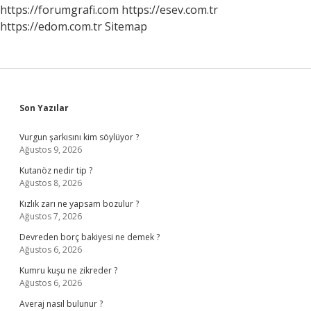
https://forumgrafi.com
https://esev.com.tr
https://edom.com.tr
Sitemap
Sidebar
Son Yazılar
Vurgun şarkısını kim söylüyor ?
Ağustos 9, 2026
Kutanöz nedir tip ?
Ağustos 8, 2026
Kızlık zarı ne yapsam bozulur ?
Ağustos 7, 2026
Devreden borç bakiyesi ne demek ?
Ağustos 6, 2026
Kumru kuşu ne zikreder ?
Ağustos 6, 2026
Averaj nasıl bulunur ?