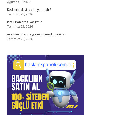
Ağustos 3, 2026
Kedi tirmalayinca ne yapmalı ?
Temmuz 25, 2026
Israıl-ıran arası kaç km ?
Temmuz 23, 2026
Arama-kurtarma görevlisi nasıl olunur ?
Temmuz 21, 2026