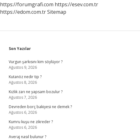
https://forumgrafi.com
https://esev.com.tr
https://edom.com.tr
Sitemap
Sidebar
Son Yazılar
Vurgun şarkısını kim söylüyor ?
Ağustos 9, 2026
Kutanöz nedir tip ?
Ağustos 8, 2026
Kızlık zarı ne yapsam bozulur ?
Ağustos 7, 2026
Devreden borç bakiyesi ne demek ?
Ağustos 6, 2026
Kumru kuşu ne zikreder ?
Ağustos 6, 2026
Averaj nasıl bulunur ?