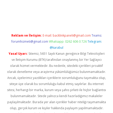
tci
Reklam ve İletişim:
E-mail:
backlinkpaneli@gmail.com
Teams:
forumhizmeti@gmail.com
Whatsapp: 0262 606 0 726
Telegram:
@karabul
Yasal Uyarı:
Sitemiz, 5651 Sayılı Kanun gereğince Bilgi Teknolojileri
ve İletişim Kurumu (BTK) tarafından onaylanmış bir Yer Sağlayıcı
olarak hizmet vermektedir. Bu nedenle, sitedeki içerikleri proaktif
olarak denetleme veya araştırma yükümlülüğümüz bulunmamaktadır.
Ancak, üyelerimiz yazdıkları içeriklerin sorumluluğunu taşımakta olup,
siteye üye olarak bu sorumluluğu kabul etmiş sayılırlar. Bu internet
sitesi, herhangi bir marka, kurum veya şahıs şirketi ile hiçbir bağlantısı
bulunmamaktadır. Sitede yalnızca kendi hazırladığımız makaleler
paylaşılmaktadır. Burada yer alan içerikler haber niteliği taşımamakta
olup, gerçek kurum ve kişiler hakkında paylaşım yapılmamaktadır.