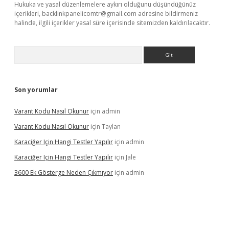
Hukuka ve yasal düzenlemelere aykırı olduğunu düşündüğünüz
içerikleri,
backlinkpanelicomtr@gmail.com
adresine bildirmeniz
halinde, ilgili içerikler yasal süre içerisinde sitemizden kaldırılacaktır.
Arama
Son yorumlar
Varant Kodu Nasıl Okunur
için
admin
Varant Kodu Nasıl Okunur
için
Taylan
Karaciğer Için Hangi Testler Yapılır
için
admin
Karaciğer Için Hangi Testler Yapılır
için
Jale
3600 Ek Gösterge Neden Çıkmıyor
için
admin