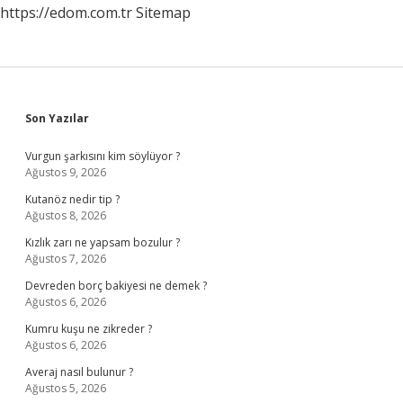
https://edom.com.tr
Sitemap
Sidebar
Son Yazılar
Vurgun şarkısını kim söylüyor ?
Ağustos 9, 2026
Kutanöz nedir tip ?
Ağustos 8, 2026
Kızlık zarı ne yapsam bozulur ?
Ağustos 7, 2026
Devreden borç bakiyesi ne demek ?
Ağustos 6, 2026
Kumru kuşu ne zikreder ?
Ağustos 6, 2026
Averaj nasıl bulunur ?
Ağustos 5, 2026