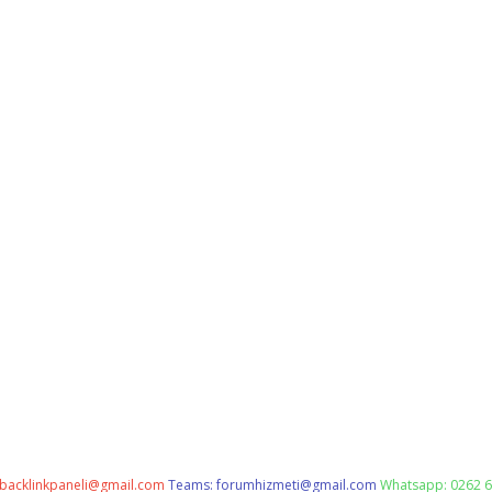
backlinkpaneli@gmail.com
Teams:
forumhizmeti@gmail.com
Whatsapp: 0262 6