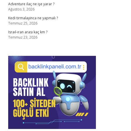
Adventure ilaç ne işe yarar ?
Ağustos 3, 2026
Kedi tirmalayinca ne yapmalı ?
Temmuz 25, 2026
Israıl-ıran arası kaç km ?
Temmuz 23, 2026