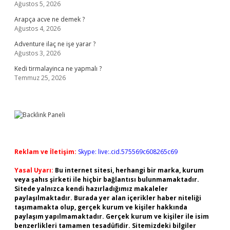
Ağustos 5, 2026
Arapça acve ne demek ?
Ağustos 4, 2026
Adventure ilaç ne işe yarar ?
Ağustos 3, 2026
Kedi tirmalayinca ne yapmalı ?
Temmuz 25, 2026
Reklam ve İletişim:
Skype: live:.cid.575569c608265c69
Yasal Uyarı:
Bu internet sitesi, herhangi bir marka, kurum
veya şahıs şirketi ile hiçbir bağlantısı bulunmamaktadır.
Sitede yalnızca kendi hazırladığımız makaleler
paylaşılmaktadır. Burada yer alan içerikler haber niteliği
taşımamakta olup, gerçek kurum ve kişiler hakkında
paylaşım yapılmamaktadır. Gerçek kurum ve kişiler ile isim
benzerlikleri tamamen tesadüfidir. Sitemizdeki bilgiler