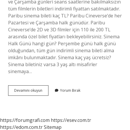
ve Çarşamba günleri seans saatlerine bakılmaksızın
tüm filmlerin biletleri indirimli fiyattan satılmaktadır.
Paribu sinema bileti kaç TL? Paribu Cineverse’de her
Pazartesi ve Çarşamba halk günüdür. Paribu
Cineverse’de 2D ve 3D filmler için 110 ile 200 TL
arasında özel bilet fiyatları bekleyebilirsiniz. Sinema
Halk Günü hangi gün? Perşembe günü halk günü
olduğundan, tüm gün indirimli sinema bileti alma
imkânı bulunmaktadır. Sinema kaç yaş ücretsiz?
Sinema biletiniz varsa 3 yaş altı misafirler
sinemaya…
Çarşamba
Devamını okuyun
Yorum Bırak
Sinema
Kaç
Tl
https://forumgrafi.com
https://esev.com.tr
https://edom.com.tr
Sitemap