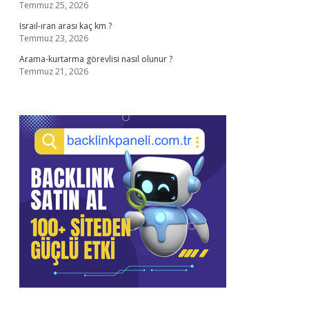
Temmuz 25, 2026
Israıl-ıran arası kaç km ?
Temmuz 23, 2026
Arama-kurtarma görevlisi nasıl olunur ?
Temmuz 21, 2026