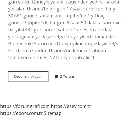
gün sürer. Güneş’e yakınlık açısından yedinci sırada
yer alan Uranüs’te bir gün 17 saat sürerken, bir yıl
30.681 günde tamamlanır. Jüpiter’de 1 yıl kaç
gündür? Jüpiter’de bir gün 9 saat 50 dakika sürer ve
bir yıl 4.332 gün sürer. Satürn Güneş etrafındaki
yörüngesini yaklaşık 29,5 Dünya yılında tamamlar.
Bu nedenle Satürn yılı Dünya yılından yaklaşık 29,5
kat daha uzundur. Uranüs’ün kendi etrafında
tamamen dönmesi 17 Dünya saati alır; 1…
Satürn
Devamını okuyun
2 Yorum
De
Bir
Yıl
Kaç
Gündür
https://forumgrafi.com
https://esev.com.tr
https://edom.com.tr
Sitemap