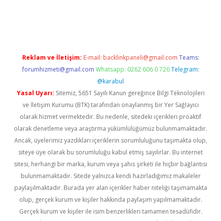
tci
Reklam ve İletişim:
E-mail:
backlinkpaneli@gmail.com
Teams:
forumhizmeti@gmail.com
Whatsapp: 0262 606 0 726
Telegram:
@karabul
Yasal Uyarı:
Sitemiz, 5651 Sayılı Kanun gereğince Bilgi Teknolojileri
ve İletişim Kurumu (BTK) tarafından onaylanmış bir Yer Sağlayıcı
olarak hizmet vermektedir. Bu nedenle, sitedeki içerikleri proaktif
olarak denetleme veya araştırma yükümlülüğümüz bulunmamaktadır.
Ancak, üyelerimiz yazdıkları içeriklerin sorumluluğunu taşımakta olup,
siteye üye olarak bu sorumluluğu kabul etmiş sayılırlar. Bu internet
sitesi, herhangi bir marka, kurum veya şahıs şirketi ile hiçbir bağlantısı
bulunmamaktadır. Sitede yalnızca kendi hazırladığımız makaleler
paylaşılmaktadır. Burada yer alan içerikler haber niteliği taşımamakta
olup, gerçek kurum ve kişiler hakkında paylaşım yapılmamaktadır.
Gerçek kurum ve kişiler ile isim benzerlikleri tamamen tesadüfidir.