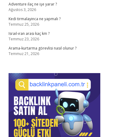
Adventure ilaç ne işe yarar ?
Ağustos 3, 2026
Kedi tirmalayinca ne yapmalı ?
Temmuz 25, 2026
Israıl-ıran arası kaç km ?
Temmuz 23, 2026
Arama-kurtarma görevlisi nasıl olunur ?
Temmuz 21, 2026