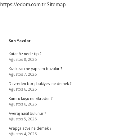
https://edom.com.tr
Sitemap
Sidebar
Son Yazılar
Kutanöz nedir tip ?
Ağustos 8, 2026
Kızlık zarı ne yapsam bozulur ?
Ağustos 7, 2026
Devreden borç bakiyesi ne demek ?
Ağustos 6, 2026
Kumru kuşu ne zikreder ?
Ağustos 6, 2026
Averaj nasıl bulunur ?
Ağustos 5, 2026
Arapça acve ne demek ?
Ağustos 4, 2026