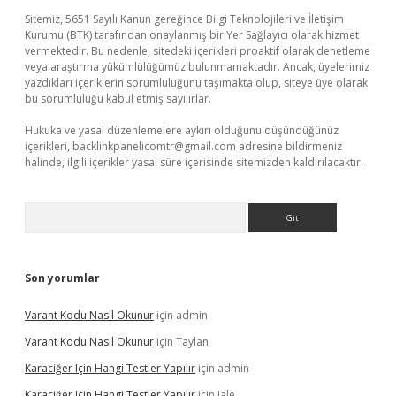
Sitemiz, 5651 Sayılı Kanun gereğince Bilgi Teknolojileri ve İletişim
Kurumu (BTK) tarafından onaylanmış bir Yer Sağlayıcı olarak hizmet
vermektedir. Bu nedenle, sitedeki içerikleri proaktif olarak denetleme
veya araştırma yükümlülüğümüz bulunmamaktadır. Ancak, üyelerimiz
yazdıkları içeriklerin sorumluluğunu taşımakta olup, siteye üye olarak
bu sorumluluğu kabul etmiş sayılırlar.
Hukuka ve yasal düzenlemelere aykırı olduğunu düşündüğünüz
içerikleri,
backlinkpanelicomtr@gmail.com
adresine bildirmeniz
halinde, ilgili içerikler yasal süre içerisinde sitemizden kaldırılacaktır.
Arama
Son yorumlar
Varant Kodu Nasıl Okunur
için
admin
Varant Kodu Nasıl Okunur
için
Taylan
Karaciğer Için Hangi Testler Yapılır
için
admin
Karaciğer Için Hangi Testler Yapılır
için
Jale