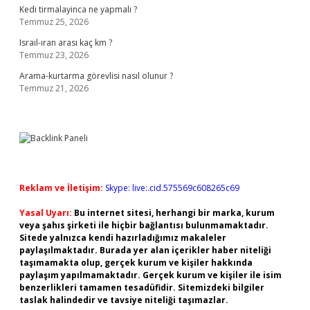
Kedi tirmalayinca ne yapmalı ?
Temmuz 25, 2026
Israıl-ıran arası kaç km ?
Temmuz 23, 2026
Arama-kurtarma görevlisi nasıl olunur ?
Temmuz 21, 2026
Reklam ve İletişim:
Skype: live:.cid.575569c608265c69
Yasal Uyarı:
Bu internet sitesi, herhangi bir marka, kurum
veya şahıs şirketi ile hiçbir bağlantısı bulunmamaktadır.
Sitede yalnızca kendi hazırladığımız makaleler
paylaşılmaktadır. Burada yer alan içerikler haber niteliği
taşımamakta olup, gerçek kurum ve kişiler hakkında
paylaşım yapılmamaktadır. Gerçek kurum ve kişiler ile isim
benzerlikleri tamamen tesadüfidir. Sitemizdeki bilgiler
taslak halindedir ve tavsiye niteliği taşımazlar.