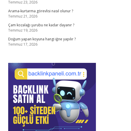
Temmuz 23, 2026
Arama-kurtarma görevlisi nasıl olunur ?
Temmuz 21, 2026
Çam kozalağı şurubu ne kadar dayanır ?
Temmuz 19, 2026
Doğum yapan koyuna hangi iğne yapılır ?
Temmuz 17, 2026