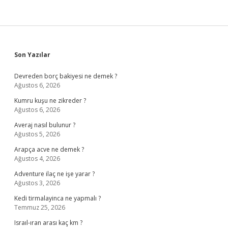
Sidebar
Son Yazılar
Devreden borç bakiyesi ne demek ?
Ağustos 6, 2026
Kumru kuşu ne zikreder ?
Ağustos 6, 2026
Averaj nasıl bulunur ?
Ağustos 5, 2026
Arapça acve ne demek ?
Ağustos 4, 2026
Adventure ilaç ne işe yarar ?
Ağustos 3, 2026
Kedi tirmalayinca ne yapmalı ?
Temmuz 25, 2026
Israıl-ıran arası kaç km ?