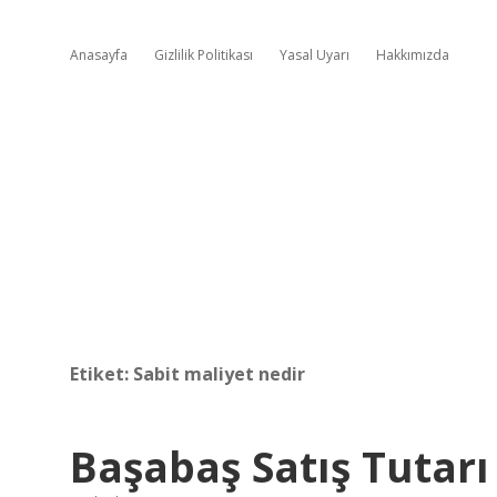
Anasayfa
Gizlilik Politikası
Yasal Uyarı
Hakkımızda
Etiket:
Sabit maliyet nedir
Başabaş Satış Tutarı