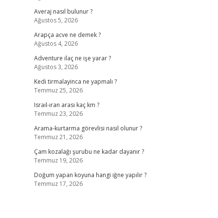
Averaj nasıl bulunur ?
Ağustos 5, 2026
Arapça acve ne demek ?
Ağustos 4, 2026
Adventure ilaç ne işe yarar ?
Ağustos 3, 2026
Kedi tirmalayinca ne yapmalı ?
Temmuz 25, 2026
Israıl-ıran arası kaç km ?
Temmuz 23, 2026
Arama-kurtarma görevlisi nasıl olunur ?
Temmuz 21, 2026
Çam kozalağı şurubu ne kadar dayanır ?
Temmuz 19, 2026
Doğum yapan koyuna hangi iğne yapılır ?
Temmuz 17, 2026