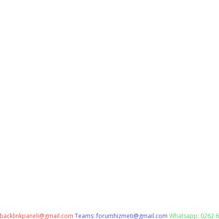
backlinkpaneli@gmail.com
Teams:
forumhizmeti@gmail.com
Whatsapp: 0262 6