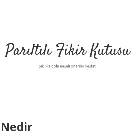
Parıltılı Fikir Kutusu
Şıklıkla dolu neşeli öneriler keşfet!
 Nedir