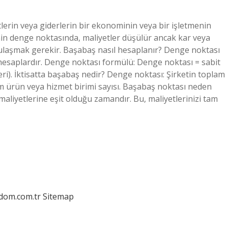
lerin veya giderlerin bir ekonominin veya bir işletmenin
enin denge noktasında, maliyetler düşülür ancak kar veya
 ulaşmak gerekir. Başabaş nasıl hesaplanır? Denge noktası
hesaplardır. Denge noktası formülü: Denge noktası = sabit
eri). İktisatta başabaş nedir? Denge noktası: Şirketin toplam
am ürün veya hizmet birimi sayısı. Başabaş noktası neden
maliyetlerine eşit olduğu zamandır. Bu, maliyetlerinizi tam
edom.com.tr
Sitemap