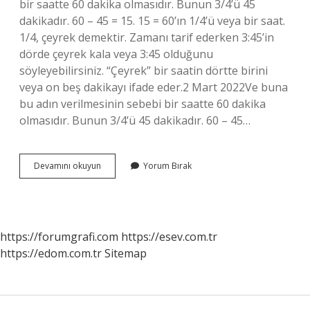
bir saatte 60 dakika olmasıdır. Bunun 3/4’ü 45
dakikadır. 60 – 45 = 15. 15 = 60’ın 1/4’ü veya bir saat.
1/4, çeyrek demektir. Zamanı tarif ederken 3:45’in
dörde çeyrek kala veya 3:45 olduğunu
söyleyebilirsiniz. “Çeyrek” bir saatin dörtte birini
veya on beş dakikayı ifade eder.2 Mart 2022Ve buna
bu adın verilmesinin sebebi bir saatte 60 dakika
olmasıdır. Bunun 3/4’ü 45 dakikadır. 60 – 45…
3
Devamını okuyun
Yorum Bırak
Çeyrek
Saat
Kaç
Olur
https://forumgrafi.com
https://esev.com.tr
https://edom.com.tr
Sitemap