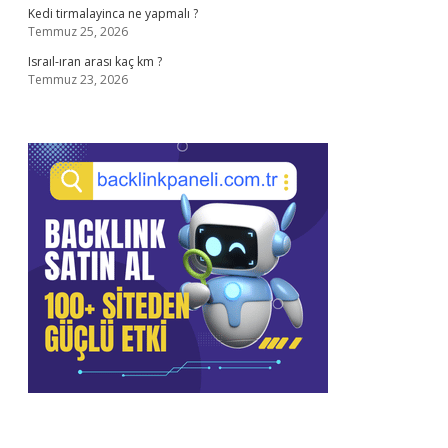
Kedi tirmalayinca ne yapmalı ?
Temmuz 25, 2026
Israıl-ıran arası kaç km ?
Temmuz 23, 2026