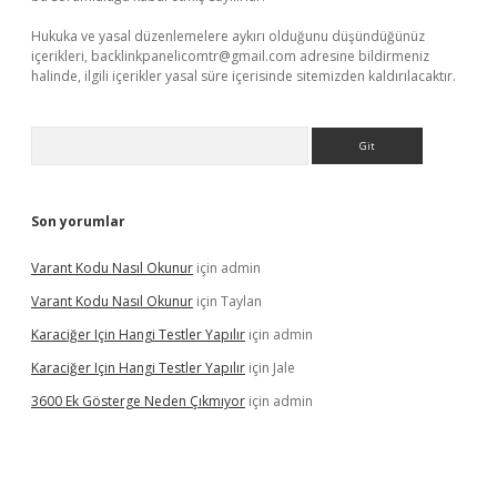
Hukuka ve yasal düzenlemelere aykırı olduğunu düşündüğünüz
içerikleri,
backlinkpanelicomtr@gmail.com
adresine bildirmeniz
halinde, ilgili içerikler yasal süre içerisinde sitemizden kaldırılacaktır.
Arama
Son yorumlar
Varant Kodu Nasıl Okunur
için
admin
Varant Kodu Nasıl Okunur
için
Taylan
Karaciğer Için Hangi Testler Yapılır
için
admin
Karaciğer Için Hangi Testler Yapılır
için
Jale
3600 Ek Gösterge Neden Çıkmıyor
için
admin