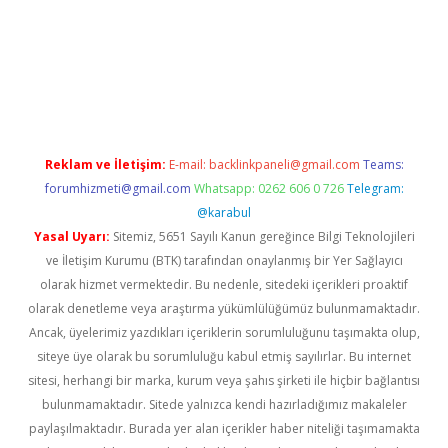
etci
Reklam ve İletişim:
E-mail:
backlinkpaneli@gmail.com
Teams:
forumhizmeti@gmail.com
Whatsapp: 0262 606 0 726
Telegram:
@karabul
Yasal Uyarı:
Sitemiz, 5651 Sayılı Kanun gereğince Bilgi Teknolojileri
ve İletişim Kurumu (BTK) tarafından onaylanmış bir Yer Sağlayıcı
olarak hizmet vermektedir. Bu nedenle, sitedeki içerikleri proaktif
olarak denetleme veya araştırma yükümlülüğümüz bulunmamaktadır.
Ancak, üyelerimiz yazdıkları içeriklerin sorumluluğunu taşımakta olup,
siteye üye olarak bu sorumluluğu kabul etmiş sayılırlar. Bu internet
sitesi, herhangi bir marka, kurum veya şahıs şirketi ile hiçbir bağlantısı
bulunmamaktadır. Sitede yalnızca kendi hazırladığımız makaleler
paylaşılmaktadır. Burada yer alan içerikler haber niteliği taşımamakta