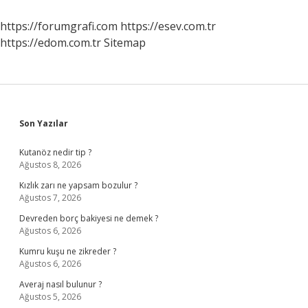
Kadar
Yaşar
https://forumgrafi.com
https://esev.com.tr
https://edom.com.tr
Sitemap
Sidebar
Son Yazılar
Kutanöz nedir tip ?
Ağustos 8, 2026
Kızlık zarı ne yapsam bozulur ?
Ağustos 7, 2026
Devreden borç bakiyesi ne demek ?
Ağustos 6, 2026
Kumru kuşu ne zikreder ?
Ağustos 6, 2026
Averaj nasıl bulunur ?
Ağustos 5, 2026