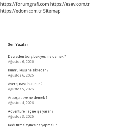
Yazmıştır
https://forumgrafi.com
https://esev.com.tr
https://edom.com.tr
Sitemap
Sidebar
Son Yazılar
Devreden borç bakiyesi ne demek ?
Ağustos 6, 2026
Kumru kuşu ne zikreder ?
Ağustos 6, 2026
Averaj nasıl bulunur ?
Ağustos 5, 2026
Arapça acve ne demek ?
Ağustos 4, 2026
Adventure ilaç ne işe yarar ?
Ağustos 3, 2026
Kedi tirmalayinca ne yapmalı ?