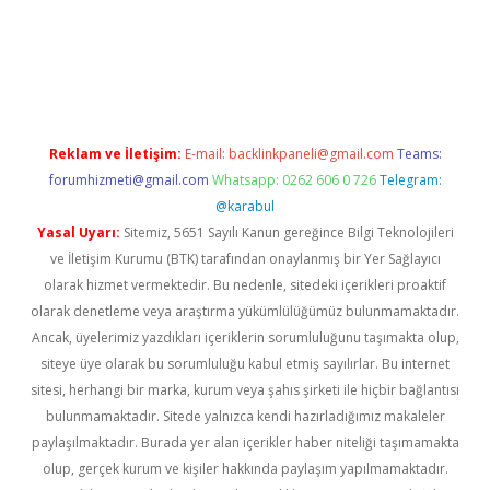
tci
Reklam ve İletişim:
E-mail:
backlinkpaneli@gmail.com
Teams:
forumhizmeti@gmail.com
Whatsapp: 0262 606 0 726
Telegram:
@karabul
Yasal Uyarı:
Sitemiz, 5651 Sayılı Kanun gereğince Bilgi Teknolojileri
ve İletişim Kurumu (BTK) tarafından onaylanmış bir Yer Sağlayıcı
olarak hizmet vermektedir. Bu nedenle, sitedeki içerikleri proaktif
olarak denetleme veya araştırma yükümlülüğümüz bulunmamaktadır.
Ancak, üyelerimiz yazdıkları içeriklerin sorumluluğunu taşımakta olup,
siteye üye olarak bu sorumluluğu kabul etmiş sayılırlar. Bu internet
sitesi, herhangi bir marka, kurum veya şahıs şirketi ile hiçbir bağlantısı
bulunmamaktadır. Sitede yalnızca kendi hazırladığımız makaleler
paylaşılmaktadır. Burada yer alan içerikler haber niteliği taşımamakta
olup, gerçek kurum ve kişiler hakkında paylaşım yapılmamaktadır.