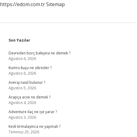
https://edom.com.tr
Sitemap
Sidebar
Son Yazılar
Devreden borç bakiyesi ne demek ?
Ağustos 6, 2026
Kumru kuşu ne zikreder ?
Ağustos 6, 2026
Averaj nasıl bulunur ?
Ağustos 5, 2026
Arapça acve ne demek ?
Ağustos 4, 2026
Adventure ilaç ne işe yarar ?
Ağustos 3, 2026
Kedi tirmalayinca ne yapmalı ?
Temmuz 25, 2026