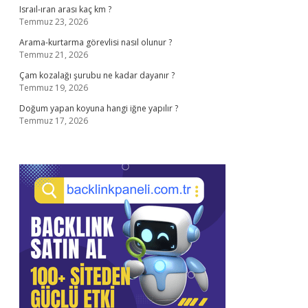
Israıl-ıran arası kaç km ?
Temmuz 23, 2026
Arama-kurtarma görevlisi nasıl olunur ?
Temmuz 21, 2026
Çam kozalağı şurubu ne kadar dayanır ?
Temmuz 19, 2026
Doğum yapan koyuna hangi iğne yapılır ?
Temmuz 17, 2026