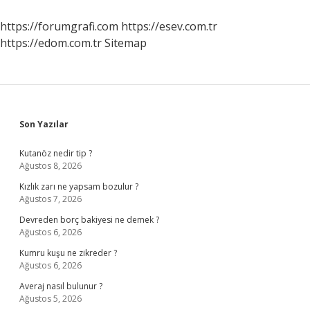
Kiminle
Evlendi
https://forumgrafi.com
https://esev.com.tr
https://edom.com.tr
Sitemap
Sidebar
Son Yazılar
Kutanöz nedir tip ?
Ağustos 8, 2026
Kızlık zarı ne yapsam bozulur ?
Ağustos 7, 2026
Devreden borç bakiyesi ne demek ?
Ağustos 6, 2026
Kumru kuşu ne zikreder ?
Ağustos 6, 2026
Averaj nasıl bulunur ?
Ağustos 5, 2026