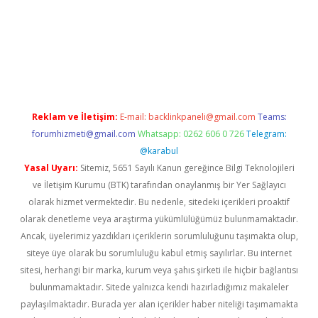
etci
Reklam ve İletişim:
E-mail:
backlinkpaneli@gmail.com
Teams:
forumhizmeti@gmail.com
Whatsapp: 0262 606 0 726
Telegram:
@karabul
Yasal Uyarı:
Sitemiz, 5651 Sayılı Kanun gereğince Bilgi Teknolojileri
ve İletişim Kurumu (BTK) tarafından onaylanmış bir Yer Sağlayıcı
olarak hizmet vermektedir. Bu nedenle, sitedeki içerikleri proaktif
olarak denetleme veya araştırma yükümlülüğümüz bulunmamaktadır.
Ancak, üyelerimiz yazdıkları içeriklerin sorumluluğunu taşımakta olup,
siteye üye olarak bu sorumluluğu kabul etmiş sayılırlar. Bu internet
sitesi, herhangi bir marka, kurum veya şahıs şirketi ile hiçbir bağlantısı
bulunmamaktadır. Sitede yalnızca kendi hazırladığımız makaleler
paylaşılmaktadır. Burada yer alan içerikler haber niteliği taşımamakta