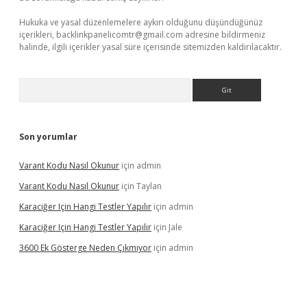
Hukuka ve yasal düzenlemelere aykırı olduğunu düşündüğünüz
içerikleri,
backlinkpanelicomtr@gmail.com
adresine bildirmeniz
halinde, ilgili içerikler yasal süre içerisinde sitemizden kaldırılacaktır.
Arama
Son yorumlar
Varant Kodu Nasıl Okunur
için
admin
Varant Kodu Nasıl Okunur
için
Taylan
Karaciğer Için Hangi Testler Yapılır
için
admin
Karaciğer Için Hangi Testler Yapılır
için
Jale
3600 Ek Gösterge Neden Çıkmıyor
için
admin