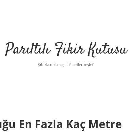
Parıltılı Fikir Kutusu
Şıklıkla dolu neşeli öneriler keşfet!
uğu En Fazla Kaç Metre