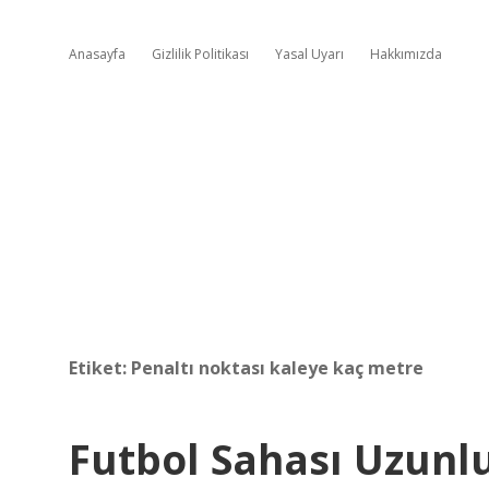
Anasayfa
Gizlilik Politikası
Yasal Uyarı
Hakkımızda
Etiket:
Penaltı noktası kaleye kaç metre
Futbol Sahası Uzunl