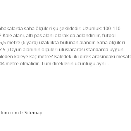
bakalarda saha ölçüleri şu şekildedir: Uzunluk: 100-110
Kale alanı, altı pas alanı olarak da adlandırılır, futbol
5,5 metre (6 yard) uzaklıkta bulunan alandır. Saha ölçüleri
? 9-) Oyun alanının ölçüleri uluslararası standarda uygun
. Kaleden kaleye kaç metre? Kaledeki iki direk arasındaki mesaf
,44 metre olmalıdır. Tüm direklerin uzunluğu aynı…
edom.com.tr
Sitemap