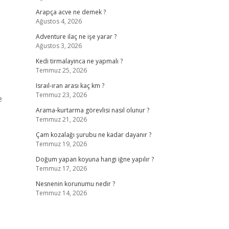
Arapça acve ne demek ?
Ağustos 4, 2026
Adventure ilaç ne işe yarar ?
Ağustos 3, 2026
Kedi tirmalayinca ne yapmalı ?
Temmuz 25, 2026
Israıl-ıran arası kaç km ?
Temmuz 23, 2026
e
Arama-kurtarma görevlisi nasıl olunur ?
Temmuz 21, 2026
Çam kozalağı şurubu ne kadar dayanır ?
Temmuz 19, 2026
Doğum yapan koyuna hangi iğne yapılır ?
Temmuz 17, 2026
Nesnenin korunumu nedir ?
Temmuz 14, 2026