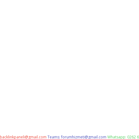
backlinkpaneli@gmail.com
Teams:
forumhizmeti@gmail.com
Whatsapp: 0262 6